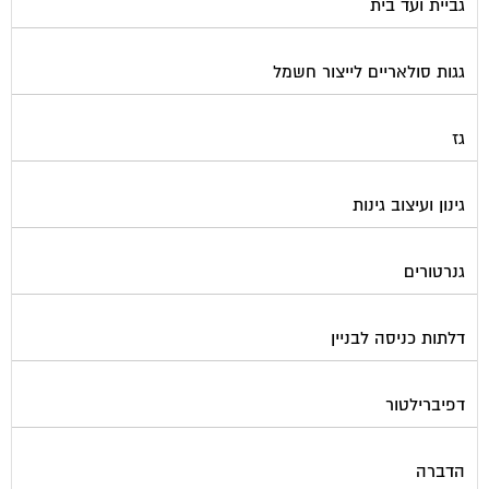
גביית ועד בית
גגות סולאריים לייצור חשמל
גז
גינון ועיצוב גינות
גנרטורים
דלתות כניסה לבניין
דפיברילטור
הדברה