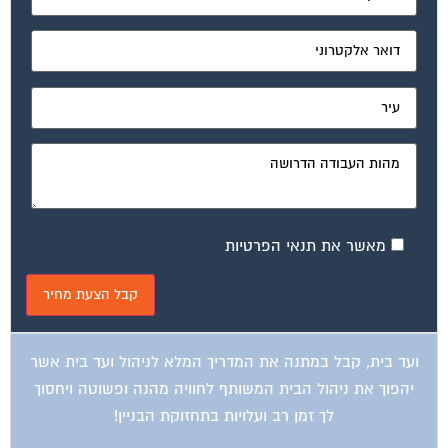
מאשר את תנאי הפרטיות
ועד בית, קבל במתנה את המדריך המלא לניהול ועד בית אשר
יהפוך את ניהול הבית המשותף לחוויה מהנה ופשוטה ויחסוך
לך זמן רב ועלויות בתחזוקת הבניין!