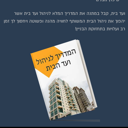
וועדי בתים ודיירים
ועד בית, קבל במתנה את המדריך המלא לניהול ועד בית אשר
הצטרפו עכשיו לקבוצת
יהפוך את ניהול הבית המשותף לחוויה מהנה ופשוטה ויחסוך לך זמן
הפייסבוק הגדולה בישראל
רב ועלויות בתחזוקת הבניין!
הנותנת מענה לבעיות
הדיור בבית המשותף!!!
להצטרפות לחצו על התמונה או על הכפתור ושלחו בקשת הצטרפות בדף
הקבוצה
לחץ למעבר לקבוצה