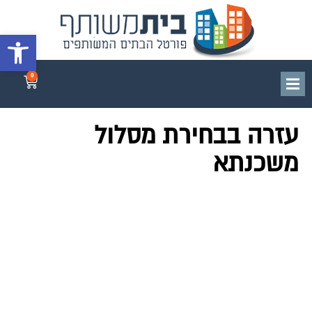
פתח סרגל 
0
עזרה בבחירת מסלול
משכנתא