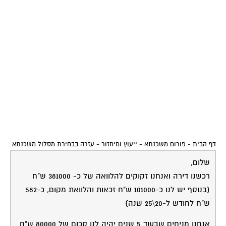
דף הבית
-
פורום משכנתא - ייעוץ ומיחזור
-
עזרה בבחירת מסלול משכנתא
שלום,
רכשנו דירה ואנחנו זקוקים להלוואה של כ- 381000 ש"ח
(בנוסף יש לנו כ-101000 ש"ח זכאות והלוואת מקום, כ-582
ש"ח לחודש ל-20\25 שנה)
אנחנו מניחים שבעוד 5 שנים יהיה לנו סכום של 80000 ש"ח