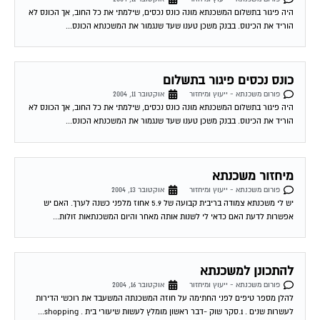
היה פיגור בתשלום המשכנתא מונה כונס נכסים, שילמתי את כל החוב, אך הכונס לא
הוריד את הכינוס. בבנק משכן טענו שעד שנגמור את המשכנתא הכונס...
כונס נכסים פיגור בתשלום
פורום משכנתא - ייעוץ ומיחזור
אוקטובר 11, 2004
היה פיגור בתשלום המשכנתא מונה כונס נכסים, שילמתי את כל החוב, אך הכונס לא
הוריד את הכינוס. בבנק משכן טענו שעד שנגמור את המשכנתא הכונס...
מיחזור משכנתא
פורום משכנתא - ייעוץ ומיחזור
אוקטובר 13, 2004
יש לי משכנתא צמודה בריבית קבועה של 5.9 אחוז מלפני כשנה לערך. האם יש
אפשרות לדעת האם כדאי לי לשנות אותה מאחר והיום המשכנתאות זולות...
להתכונן למשכנתא
פורום משכנתא - ייעוץ ומיחזור
אוקטובר 16, 2004
להלן מספר טיפים לפני החתימה על חוזה המשכנתה המשעבד את רוכשי הדירות
לעשרות שנים . 1.סקר שוק -דבר ראשון מומלץ לעשות שיעורי בית . shopping...