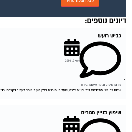
דיונים נוספים:
כביש רועש
מאי 5, 2004
פורום שיפוץ ובינוי, איטום ובידוד
שלום רב, אני מתלבטת לגבי קניית דירה, שעל פי תוכנית בניין העיר, צפוי לעבור בקרבתו כבי
שיפוץ בנייין מגורים