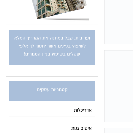
ועד בית, קבל במתנה את המדריך המלא
לשיפוץ בניינים אשר יחסוך לך אלפי
שקלים בשיפוץ בניין המגורים!
קטגוריות עסקים
אדריכלות
איטום גגות