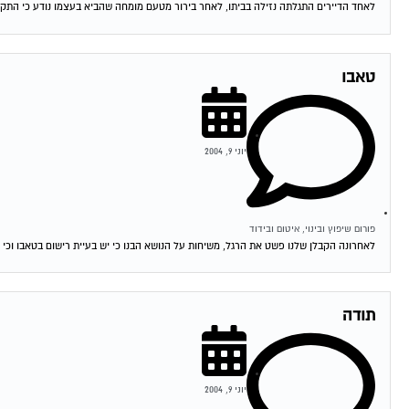
לאחד הדיירים התגלתה נזילה בביתו, לאחר בירור מטעם מומחה שהביא בעצמו נודע כי התקל
טאבו
יוני 9, 2004
פורום שיפוץ ובינוי, איטום ובידוד
לאחרונה הקבלן שלנו פשט את הרגל, משיחות על הנושא הבנו כי יש בעיית רישום בטאבו וכי ה
תודה
יוני 9, 2004