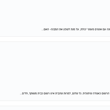
נה עם אנשים מעוטי יכולת, על מנת לשפץ את המבנה- האם...
ום כאגודה שיתופית. גל שלום, למרות שהבית אינו רשום כבית משותף, חלים...