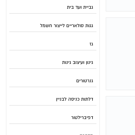
גביית ועד בית
גגות סולאריים לייצור חשמל
גז
גינון ועיצוב גינות
גנרטורים
דלתות כניסה לבניין
דפיברילטור