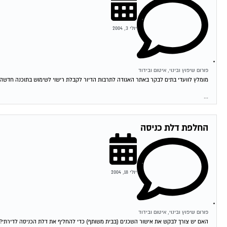
יולי 3, 2004
פורום שיפוץ ובינוי, איטום ובידוד
מומלץ לוועדי בתים לבקר באתר האגודה לתרבות הדיור לקבלת רישוי לשימוש בתוכנה חדשה לנ
...
החלפת דלת כניסה
יולי 18, 2004
פורום שיפוץ ובינוי, איטום ובידוד
האם יש צורך לבקש את אישור השכנים (בבית משותף) כדי להחליף את דלת הכניסה לדירתי? 19-07-2004 17:39:00 דרור מגל למה אתה חושב שאתה צריך לשאול..