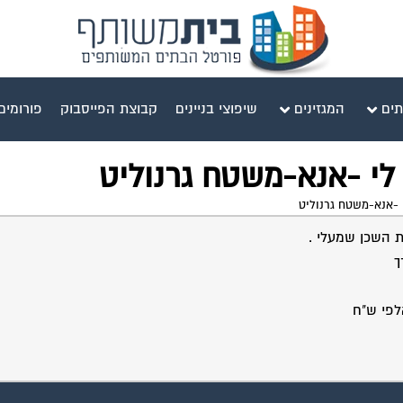
תים
המגזינים
שיפוצי בניינים
קבוצת הפייסבוק
פורומים
לי -אנא-משטח גרנוליט
 -אנא-משטח גרנוליט
ת השכן שמעלי .
לפי ש"ח