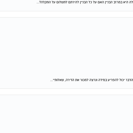
ה היא במרזב הבניין האם על כל הבניין להירתם לתשלום על התקלה?...
דבר יכול להפריע במידה ונרצה למכור את הדירה, שאלותיי...