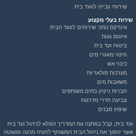
שירות בעלי מקצוע
אינדקס נותני שירותים לוועד הבית
איטום גגות
ביטוח ועד בית
חיטוי מאגרי מים
כיבוי אש
מערכות סולאריות
משאבות מים
חברות ניקיון בתים משותפים
צביעת חדרי מדרגות
שיפוץ מבנים
ועד בית, קבל במתנה את המדריך המלא לניהול ועד בית
אשר יהפוך את ניהול הבית המשותף לחוויה מהנה ופשוטה
ויחסוך לך זמן רב ועלויות בתחזוקת הבניין!