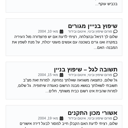
שיפוץ בנייין מגורים
פורום שיפוץ ובינוי, איטום ובידוד
מאי 10, 2004
שלום לך דניאל ובהצלחה, רציתי לדעת אם יש פרוצדורה מול העיריה
במקרה ואנו גרים בשכונה עם אנשים מעוטי יכולת, על מנת לשפץ את
המבנה- האם...
תשובה לגל – שיפוץ בניין
פורום שיפוץ ובינוי, איטום ובידוד
מאי 15, 2004
גל שלום, כתוצאה משגיאה שאלתך נמחקה. למרות זאת מצ"ב
תשובתי לשאלתך בנושא מבנה הרשום כאגודה שיתופית. גל שלום,
למרות שהבית אינו רשום כבית משותף, חלים...
אשורי מכון התקנים
פורום שיפוץ ובינוי, איטום ובידוד
מאי 19, 2004
שלום, רציתי לדעת האם הקבלן חייב למסור לבעל דירה אישורים
מטעם מכון התקנים על ביצוע בידוד תרמי,אקוסטי ואיטום של הבית,