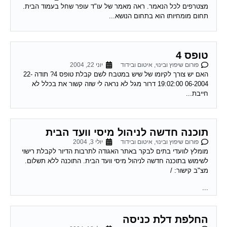
תחום מומחיותו הוא בתחום הנושא...
טופס 4
פורום שיפוץ ובינוי, איטום ובידוד
יוני 22, 2004
האם יש צורך לקיומו של שיש במטבח לשם קבלת טופס 4? תודה 22-
06-2004 19:02:00 דרור מגל לא נראה לי שזה קשור את בכלל לא
חייבת...
תוכנה חדשה לניהול מיסי וועד הבית
פורום שיפוץ ובינוי, איטום ובידוד
יולי 3, 2004
מומלץ לוועדי בתים לבקר באתר האגודה לתרבות הדיור לקבלת רישוי
לשימוש בתוכנה חדשה לניהול מיסי וועד הבית. התוכנה ללא תשלום.
מצ"ב קישור: /
...
החלפת דלת כניסה
פורום שיפוץ ובינוי, איטום ובידוד
יולי 18, 2004