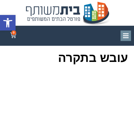
פתח סרגל
0
עובש בתקרה