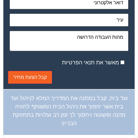
מאשר את תנאי הפרטיות
ועד בית, קבל במתנה את המדריך המלא לניהול ועד
בית אשר יהפוך את ניהול הבית המשותף לחוויה
מהנה ופשוטה ויחסוך לך זמן רב ועלויות בתחזוקת
הבניין!