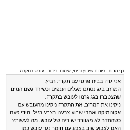
דף הבית
-
פורום שיפוץ ובינוי, איטום ובידוד
-
עובש בתקרה
אני גרה בבית פרטי עם תקרת רביץ.
המרזב בגג נסתם מעלים וענפים וכשירד גשם המים
שהצטברו בגג גרמו לעובש בתקרה.
ניקינו את המרזב, את התקרה ניקינו מהעובש עם
אקונומיקה ואחרי שבוע צבענו בצבע רגיל. מידי פעם
כשהחדר לא מאוורר יש ריח של עובש. מה לעשות?
האם לצבוע שוב בצבע עם חומר נגד עובש כמו
במקלחת?