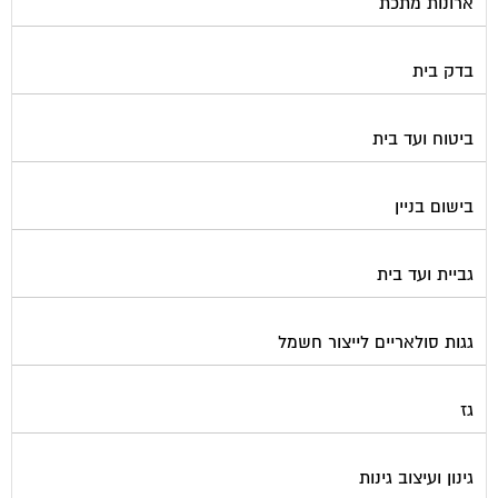
ארונות מתכת
בדק בית
ביטוח ועד בית
בישום בניין
גביית ועד בית
גגות סולאריים לייצור חשמל
גז
גינון ועיצוב גינות