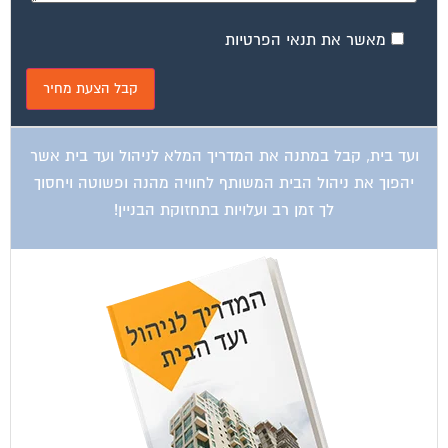
מאשר את תנאי הפרטיות
ועד בית, קבל במתנה את המדריך המלא לניהול ועד בית אשר
יהפוך את ניהול הבית המשותף לחוויה מהנה ופשוטה ויחסוך
לך זמן רב ועלויות בתחזוקת הבניין!