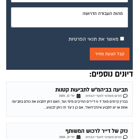
מאשר את תנאי הפרטיות
דיונים נוספים:
תביעה בביהמ"ש לתביעות קטנות
פורום משפטי לוועדי הבתים
יולי 12, 2004
בבניין קיימים מעל ל-5 דיירים החייבים מיסי ועד, האם ניתן לתבוע את כולם בתביעה
אחת או יש לתבוע אינדבידואלי, אם כן כיצד זה ניתן לבצוע...
נזק של דייר לרכוש המשותף
פורום משפטי לוועדי הבתים
יולי 19, 2004