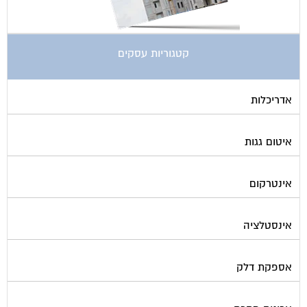
קטגוריות עסקים
אדריכלות
איטום גגות
אינטרקום
אינסטלציה
אספקת דלק