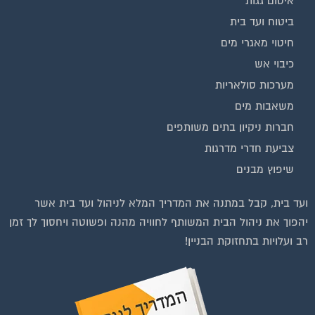
איטום גגות
ביטוח ועד בית
חיטוי מאגרי מים
כיבוי אש
מערכות סולאריות
משאבות מים
חברות ניקיון בתים משותפים
צביעת חדרי מדרגות
שיפוץ מבנים
וועדי בתים ודיירים
ועד בית, קבל במתנה את המדריך המלא לניהול ועד בית אשר
הצטרפו עכשיו לקבוצת
יהפוך את ניהול הבית המשותף לחוויה מהנה ופשוטה ויחסוך לך זמן
הפייסבוק הגדולה בישראל
רב ועלויות בתחזוקת הבניין!
הנותנת מענה לבעיות
הדיור בבית המשותף!!!
להצטרפות לחצו על התמונה או על הכפתור ושלחו בקשת הצטרפות בדף
הקבוצה