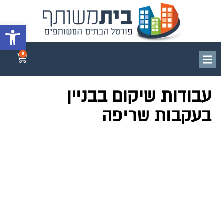
פתח סרגל 
0
עבודות שיקום בבניין
בעקבות שריפה