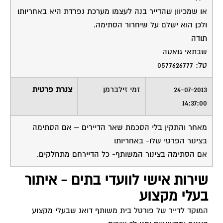
או שמכיוון שהדייר בנה לעצמו מערכת נפרדת היא באחריותו
ולכן הוא ישלם על שיחרור הסתימה.
תודה
שבתאי גואטה
טל: 0577626777
24-07-2013
זמי זילברמן
צנרת פרטית
14:37:00
מאחר והתקין בלי הסכמת שאר הדיירים – אם הסתימה
בצינור הפרטי שלו- באחריותו
אם הסתימה בצינור המשותף- כל הדיירחם מתחלקים.
שירות אישי לוועדי בתים - איתור
בעלי מקצוע
המוקד לדייר של פורטל בית משותף דואג שבעלי מקצוע
הוגנים ומקצועיים יתנו לך שירות.