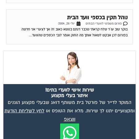
נוהל תקין בכספי וועד הבית
פורום משפטי לוועדי הבתים
יולי 28, 2004
בוקר טוב עו´ד שלח קראתי שכבר דנתם בנושא כאוב זה אך לצערי אני חדשה
בפורום לכן אבקש לשאול אותך מה החוק אומר לגבי הכספים שהוועד...
שירות אישי לוועדי בתים!
איתור בעלי מקצוע
המוקד לדייר של פורטל בית משותף דואג שבעלי מקצוע הוגנים
ומקצועיים יתנו לך שירות. מלא את הטופס או
לחץ לשליחת הודעת
ווצאפ