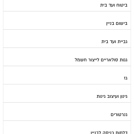
בישום בניין
גביית ועד בית
גגות סולאריים לייצור חשמל
גז
גינון ועיצוב גינות
גנרטורים
דלתות כניסה לבניין