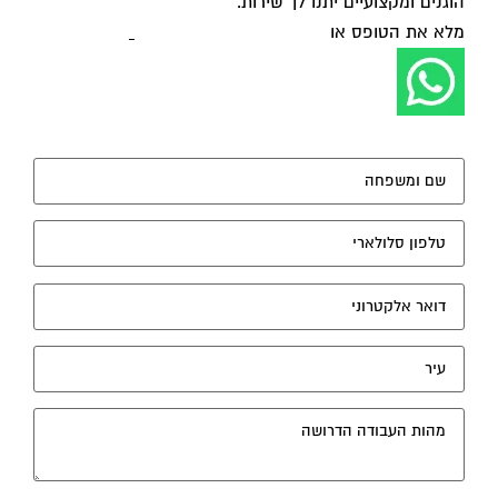
מלא את הטופס או
לחץ לשליחת הודעת ווצאפ