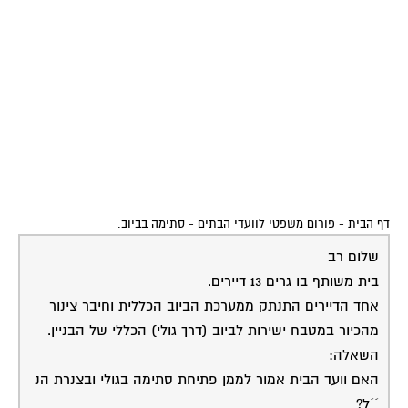
דף הבית
-
פורום משפטי לוועדי הבתים
-
סתימה בביוב.
שלום רב
בית משותף בו גרים 13 דיירים.
אחד הדיירים התנתק ממערכת הביוב הכללית וחיבר צינור
מהכיור במטבח ישירות לביוב (דרך גולי) הכללי של הבניין.
השאלה:
האם וועד הבית אמור לממן פתיחת סתימה בגולי ובצנרת הנ
´´ל?