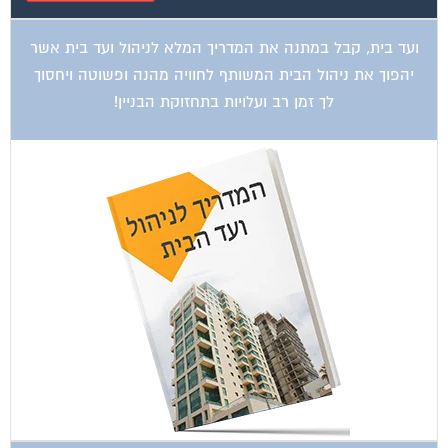
ועד בית, קבל במתנה את המדריך המלא לניהול ועד בית אשר
יהפוך את ניהול הבית המשותף לחוויה מהנה ופשוטה ויחסוך
לך זמן רב ועלויות בתחזוקת הבניין!