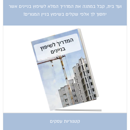
ועד בית, קבל במתנה את המדריך המלא לשיפוץ בניינים אשר
יחסוך לך אלפי שקלים בשיפוץ בניין המגורים!
קטגוריות עסקים