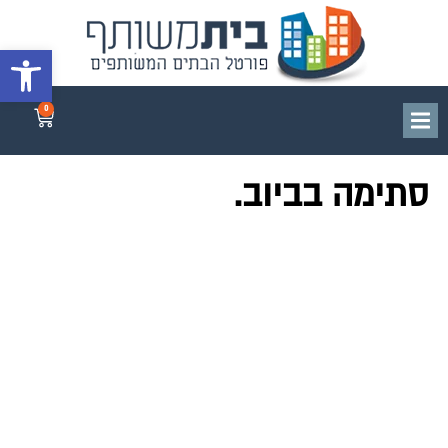
פתח סרגל 
0
סתימה בביוב.