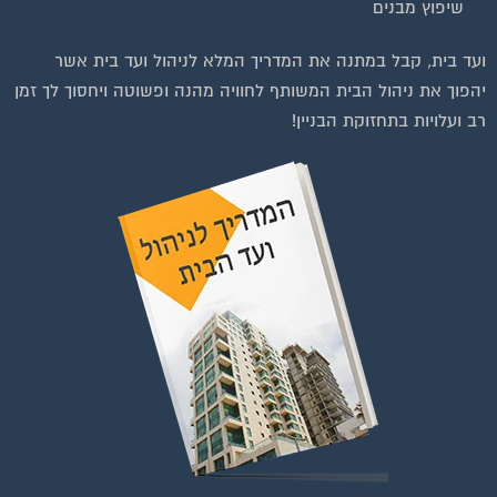
שיפוץ מבנים
וועדי בתים ודיירים
ועד בית, קבל במתנה את המדריך המלא לניהול ועד בית אשר
יהפוך את ניהול הבית המשותף לחוויה מהנה ופשוטה ויחסוך לך זמן
רב ועלויות בתחזוקת הבניין!
להצטרפות לחצו על התמונה או על הכפתור ושלחו בקשת הצטרפות בדף
הקבוצה
לחץ למעבר לקבוצה