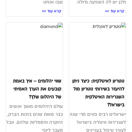
ולכן יש לה השפעה גדולה
שבו אנחנו
קרא עוד >>
קרא עוד >>
נוטריון לאיטלקית: כיצד ניתן
שווי יהלומים – איך באמת
להיעזר בשירותי נוטריון מול
קובעים את הערך האמיתי
השגרירות האיטלקית
של היהלום שלך?
בישראל?
עולם היהלומים מושך אנשים
ישראלים רבים פונים מדי שנה
כבר מאות שנים בזכות הברק,
לשגרירות איטליה בישראל
היוקרה והסמליות שלהם. אבל
לצורך טיפול בעניינים
מעבר ליופי