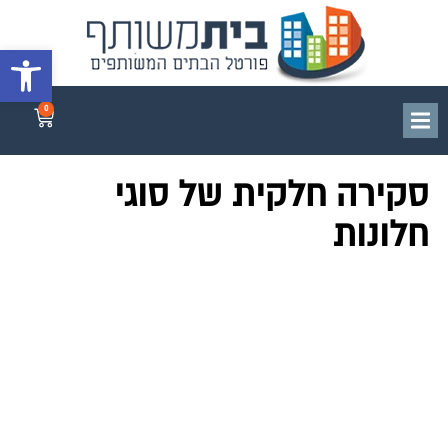
פתח סרגל 
0
סקירה חלקית של סוגי
חלונות