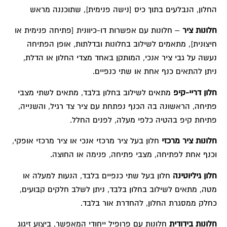
החלון, הנבלעים בתוך כיס [נישה פנימית], שתוכננה מראש
חלונות ציר
– חלונות עם אפשרות דו-כיוונית [פתיחה פנימית או
חיצונית], מתאמים לשילוב בחלונות ובדלתות, אופן הפתיחה
נעשה על גבי ציר אנכי, המותקן באחד מצדי החלון או הדלת,
ניתן להתאים כנף אחת או שתי כנפיים.
חלון דריי-קיפ
מתאים לשילוב בחלון בלבד, מתאים לשתי מצבי
פתיחה, הראשונה בה הכנף נפתחת עם ציר צד רגיל, והשנייה,
פתיחת קיפ בהטיה כלפי מעלה, לפנים החלל.
חלונות ציר מרכזי
חלון בעל ציר מרכזי אנכי או ציר מרכזי אופקי,
וכנף אחת לפתיחה, מצבי פתיחה, פנימה או החוצה.
חלון גיליוטינה
חלון בעל שתי כנפיים בלבד, הנעות למעלה או
מטה, מתאים לשילוב בחלון בלבד, ניתן לשלב חלקים קבועים,
כחלק ממסגרת החלון, להחדרת אור בלבד.
חלונות בידודית
חלונות עם פרופיל ייחודי המאפשר, ביצוע זיגוג