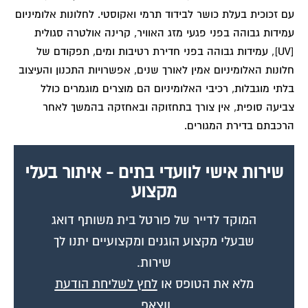
עם זכוכית בעלת כושר לבידוד תרמי ואקוסטי. לחלונות אלומיניום
עמידות גבוהה בפני פגעי מזג האוויר, קרינה אולטרה סגולית
[UV], עמידות גבוהה בפני חדירת רטיבות ומים, תפקודם של
חלונות האלומיניום אמין לאורך שנים, אפשרויות התכנון והעיצוב
בלתי מוגבלות, רכיבי האלומיניום הם מוצרים מוגמרים כולל
צביעה סופית, אין צורך בתחזוקה ובאחזקה בהמשך לאחר
הרכבתם בדירת המגורים.
שירות אישי לוועדי בתים - איתור בעלי
מקצוע
המוקד לדייר של פורטל בית משותף דואג
שבעלי מקצוע הוגנים ומקצועיים יתנו לך
שירות.
מלא את הטופס או
לחץ לשליחת הודעת
ווצאפ