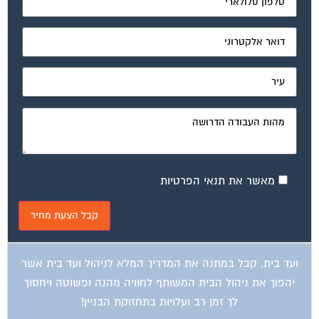
מאשר את תנאי הפרטיות
ועד בית, קבל במתנה את המדריך המלא לניהול ועד בית אשר
יהפוך את ניהול הבית המשותף לחוויה מהנה ופשוטה ויחסוך
לך זמן רב ועלויות בתחזוקת הבניין!