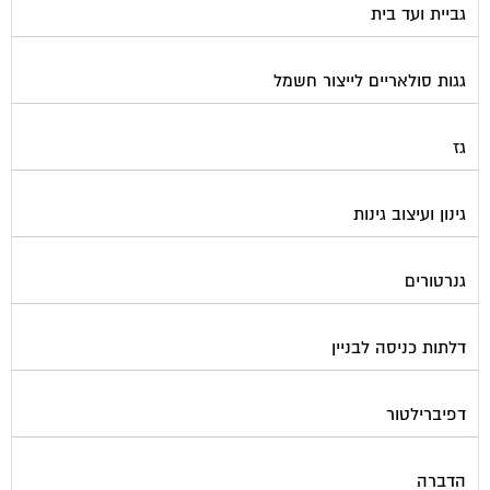
גביית ועד בית
גגות סולאריים לייצור חשמל
גז
גינון ועיצוב גינות
גנרטורים
דלתות כניסה לבניין
דפיברילטור
הדברה