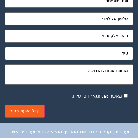
ועד בית, קבל במתנה את המדריך המלא לניהול ועד בית אשר
יהפוך את ניהול הבית המשותף לחוויה מהנה ופשוטה ויחסוך לך
זמן רב ועלויות בתחזוקת הבניין!