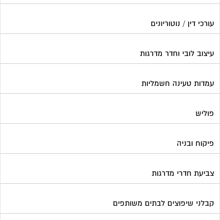
קבלני שיפוצים לבתים משותפים
קונסטרוקטור
שיפוץ מבנים
שיפוצים בסנפלינג
שערים ומחסומים
תיבות דואר