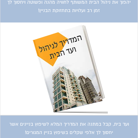
ועד בית, קבל במתנה את המדריך המלא לשיפוץ בניינים אשר
יחסוך לך אלפי שקלים בשיפוץ בניין המגורים!
קטגוריות עסקים