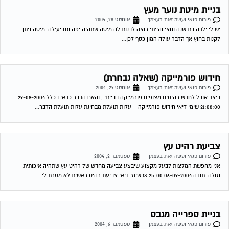
בניית ספרייה מגבס
פורום פנאי ועשה זאת בעצמך
ספטמבר 6, 2004
אני רוצה לבנות ספריה למחשב מגבס. הרוחב שאני צריך הוא 140 ס"מ. האם זה לא יותר מדי
רחב (ובשל כך צריך לפצל עם תומך?) מחפש...
שירות אישי לוועדי בתים!
איתור בעלי מקצוע
המוקד לדייר של פורטל בית משותף דואג שבעלי מקצוע הוגנים
ומקצועיים יתנו לך שירות. מלא את הטופס או
לחץ לשליחת הודעת
ווצאפ