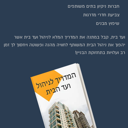
בנייה וניהול אתר: Eyeweb שיווק באינטרנט .
כל הזכויות שמורות לפורטל בית משותף
וועדי בתים ודיירים
צטרפו עכשיו לקבוצת
ייסבוק הגדולה בישראל
הנותנת מענה לבעיות
הדיור בבית המשותף!!!