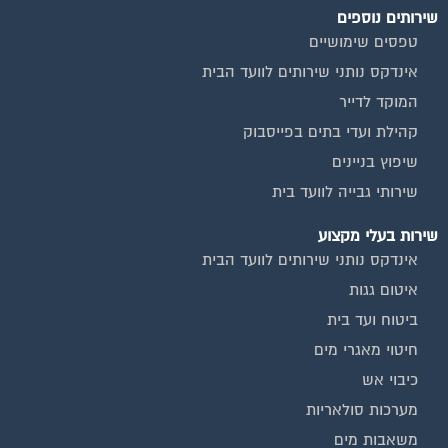
כיבוי אש
מערכות סולאריות
משאבות מים
חברות ניקיון בתים משותפים
צביעת חדרי מדרגות
שיפוץ מבנים
ועד בית, קבל במתנה את המדריך המלא לניהול ועד בית אשר
יהפוך את ניהול הבית המשותף לחוויה מהנה ופשוטה ויחסוך לך זמן
רב ועלויות בתחזוקת הבניין!