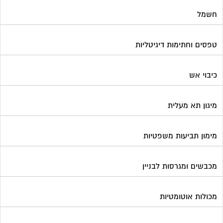
מכולות אוטומטיות
מנעולן
מעליות
מערכות Wi-Fi
מערכות אזעקה / מצלמות
מערכות סולאריות
משאבות מים