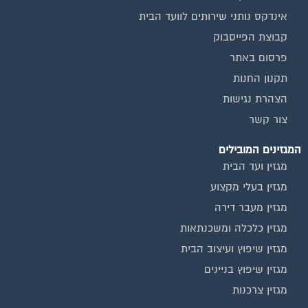
מגזין שיפוץ ועיצוב הבית
מגזין שיפוץ בניינים
מגזין צרכנות
שירותים נוספים
טפסים שימושיים
אינדקס נותני שירותים לוועד הבית
המוקד לדייר
קהילת ועדי בתים בפייסבוק
שיפוץ בניינים
שירותי גבייה לוועד בית
שירות בעלי מקצוע
אינדקס נותני שירותים לוועד הבית
איטום גגות
ביטוח ועד בית
חיטוי מאגרי מים