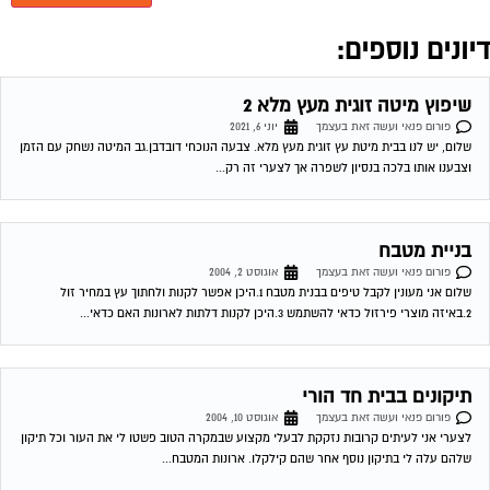
תיקונים בבית חד הורי
פורום פנאי ועשה זאת בעצמך
אוגוסט 10, 2004
לצערי אני לעיתים קרובות נזקקת לבעלי מקצוע שבמקרה הטוב פשטו לי את העור וכל תיקון
שלהם עלה לי בתיקון נוסף אחר שהם קילקלו. ארונות המטבח...
שינוי צבע רהיטים
פורום פנאי ועשה זאת בעצמך
אוגוסט 12, 2004
שלום, האם ניתן לשנות צבע רהיטים (שלחן פורניר) מפליסנדר לדובדבן? 12-08-2004
18:57:00 שימי דיאי שינוי צבעים לא לצערי לא ניתן , מאחר ופוליסנדר זה גוון...
סכנה בריאותית- שאלה נבחרת
פורום פנאי ועשה זאת בעצמך
אוגוסט 15, 2004
האם ידוע לך על סכנה בריאותית מריהוט סיבית? שמעתי על סכנה מהדבקים בסיבית
המכילים חומרים מסרטנים. האם קיים חשש דומה בסנדוויץ´? 15-08-2004 20:00:00 שימי
דיאי...
חידוש מטבח ( שאלה נבחרת )
פורום פנאי ועשה זאת בעצמך
אוגוסט 15, 2004