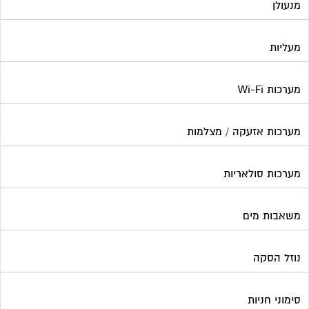
נוזל הסקה
סימוני חניות
עורכי דין / נוטוריונים
עיצוב לובי וחדר מדרגות
עמדות טעינה חשמליות
פוליש
פיקוח ובניה
צביעת חדרי מדרגות