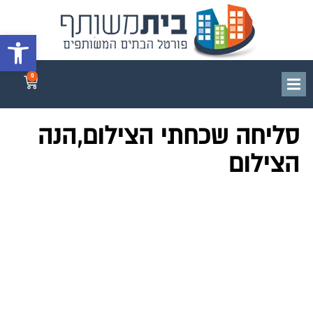
פתח סרגל 
0
סליחה שכחתי הצילום,הנה
הצילום