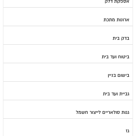
אספקת דלק
ארונות מתכת
בדק בית
ביטוח ועד בית
בישום בניין
גביית ועד בית
גגות סולאריים לייצור חשמל
גז