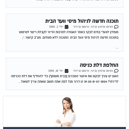
תוכנה חדשה לניהול מיסי וועד הבית
פורום שיפוץ ובינוי, איטום ובידוד
יולי 3, 2004
מומלץ לוועדי בתים לבקר באתר האגודה לתרבות הדיור לקבלת רישוי לשימוש
בתוכנה חדשה לניהול מיסי וועד הבית. התוכנה ללא תשלום. מצ"ב קישור: /
...
החלפת דלת כניסה
פורום שיפוץ ובינוי, איטום ובידוד
יולי 18, 2004
האם יש צורך לבקש את אישור השכנים (בבית משותף) כדי להחליף את דלת הכניסה
לדירתי? 19-07-2004 17:39:00 דרור מגל למה אתה חושב שאתה צריך לשאול...