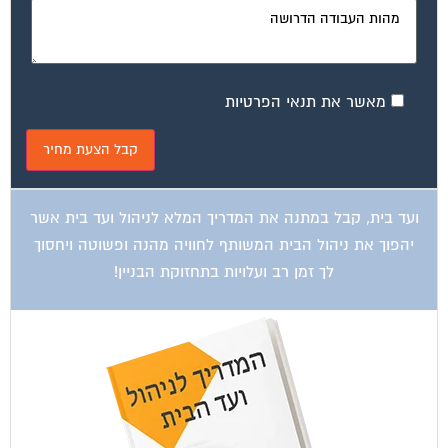
מאשר את תנאי הפרטיות
ועד בית, קבל במתנה את המדריך המלא לניהול ועד בית אשר
יהפוך את ניהול הבית המשותף לחוויה מהנה ופשוטה ויחסוך
לך זמן רב ועלויות בתחזוקת הבניין!