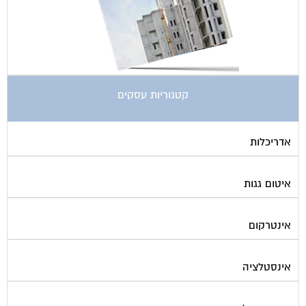
קטגוריות עסקים
אדריכלות
איטום גגות
אינטרקום
אינסטלציה