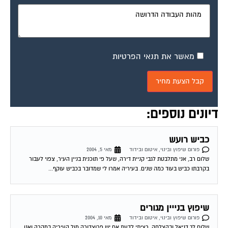
מאשר את תנאי הפרטיות
דיונים נוספים:
כביש רועש
פורום שיפוץ ובינוי, איטום ובידוד
מאי 5, 2004
שלום רב, אני מתלבטת לגבי קניית דירה, שעל פי תוכנית בניין העיר, צפוי לעבור
בקרבתו כביש בעוד כמה שנים. בעיריה אמרו לי שמדובר בכביש עוקף...
שיפוץ בנייין מגורים
פורום שיפוץ ובינוי, איטום ובידוד
מאי 10, 2004
שלום לך דניאל ובהצלחה, רציתי לדעת אם יש פרוצדורה מול העיריה במקרה ואנו