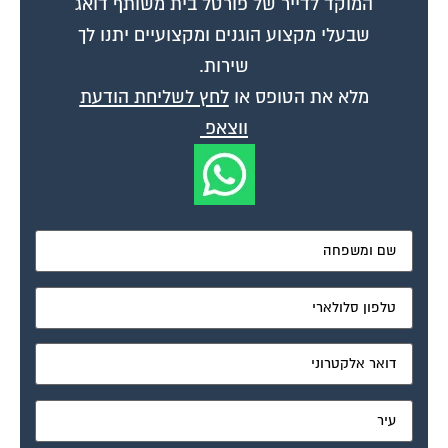
המוקד לדייר של פורטל בית משותף דואג
שבעלי מקצוע הוגנים ומקצועיים יתנו לך
שירות.
מלא את הטופס או
לחץ לשליחת הודעת
ווצאפ