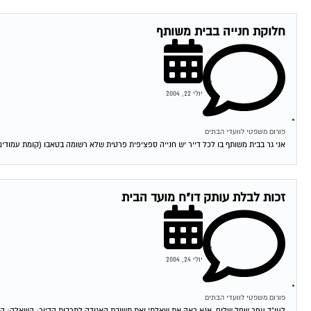
חלוקת חנייה בבית משותף
יולי 22, 2004
פורום משפטי לוועדי הבתים
אני גר בבית משותף בו לכל דייר יש חנייה ספציפית פרטית שלא רשומה בטאבו (קומת עמודים), 
זכות לבלת עותק דו"ח מועד הבית
יולי 24, 2004
פורום משפטי לוועדי הבתים
לעו"ד עפר שחל שלום, אנא ראה את שאלתי ואת תשובת האגודה לתרבות הדיור: השאלה: היכן 