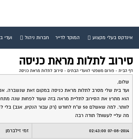
אינדקס בעלי מקצוע
המוקד לדייר
חברות ניהול
ועדי ב
סירוב לתלות מראת כניסה
דף הבית
-
פורום משפטי לוועדי הבתים
-
סירוב לתלות מראת כניסה
שלום,
ועד בית שלי מסרב לתלות מראת כניסה במקום זאת שנשברה. אני 
לוותר. למה שאשלם 50 ש"ח לחודש (רק עבור הנקיון, אגב) בלי להנות מהמינימום?
מה עליי לעשות? תודה רבה
07-08-2014 02:43:00
זמי זילברמן