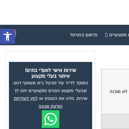
פתח סרגל 
0
 מקצועיים
פרסום בפורטל
שירות אישי לוועדי בתים!
איתור בעלי מקצוע
המוקד לדייר של פורטל בית משותף דואג
שבעלי מקצוע הוגנים ומקצועיים יתנו לך
הם זמן. ואני לא מוכנה
שירות. מלא את הטופס או
לחץ לשליחת
הודעת ווצאפ