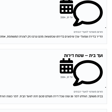
יולי 19, 2004
פורום משפטי לוועדי הבתים
הדייר בדירה שמעלי ערך שיפוצים בדירתו שכתוצאה מהם נגרם נזק לצנרת המשותפת, אחת הד
ועד בית – שטח דירות
יולי 19, 2004
פורום משפטי לוועדי הבתים
בבית משותף, הוחלט לפני 20 שנה שכל דירה תשלם סכום זהה לוועד הבית. לפני כשנה הורחבו רוב הדירות. בעלי הדירות שלא הורחבו דורשים לשלם ע"פ...