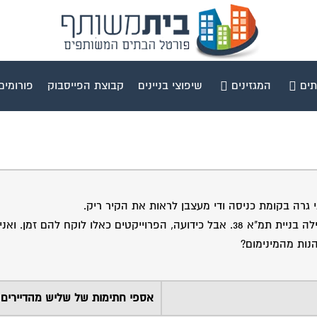
תים
המגזינים
שיפוצי בניינים
קבוצת הפייסבוק
פורומים
גרה בקומת כניסה ודי מעצבן לראות את הקיר ריק.
הוא מתרץ את הסירוב לתליית מראה בזה שעוד לפחות שנה מתחילה בניית תמ"א 38. אבל כידועה, הפרוייקטים כאלו לוקח ל
אספי חתימות של שליש מהדיירים