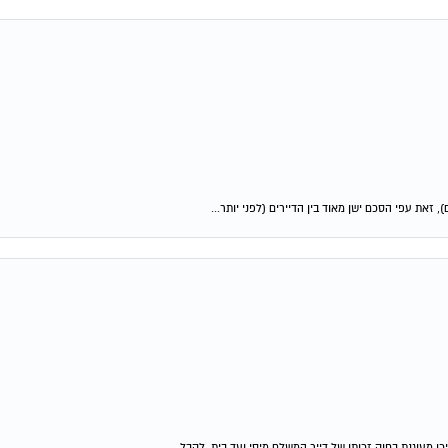
זאת עפי הסכם ישן מאוד בין הדיירים (לפני יותר...
מעוגנת בחוק זכותו של דייר המשלם מיסי ועד בית, לקבל...