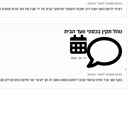
פורום משפטי לוועדי הבתים
רציתי לדעת האם ישנה דרך חוקית להתנגד לשיפוצי הבית על ידי אביו של ועד הבית תמורת סכ
נוהל תקין בכספי וועד הבית
יולי 28, 2004
פורום משפטי לוועדי הבתים
בוקר טוב עו´ד שלח קראתי שכבר דנתם בנושא כאוב זה אך לצערי אני חדשה בפורום לכן אב