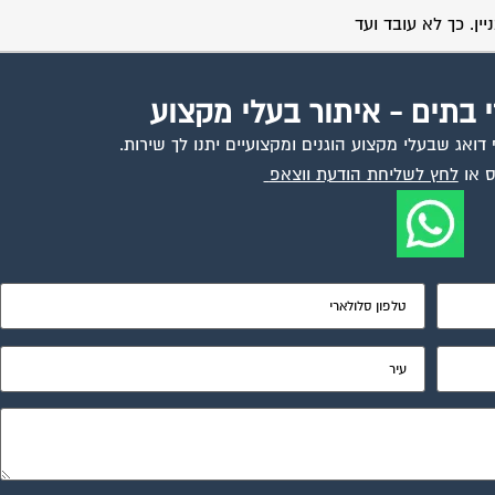
ן. כך לא עובד ועד
י בתים - איתור בעלי מקצוע
ואג שבעלי מקצוע הוגנים ומקצועיים יתנו לך שירות.
 או
לחץ לשליחת הודעת ווצאפ