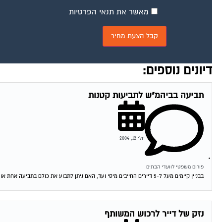
מאשר את תנאי הפרטיות
דיונים נוספים:
תביעה בביהמ"ש לתביעות קטנות
יולי 12, 2004
פורום משפטי לוועדי הבתים
בבניין קיימים מעל ל-5 דיירים החייבים מיסי ועד, האם ניתן לתבוע את כולם בתביעה אחת או יש לתבוע אינדבידואלי, אם כן כיצד זה ניתן לבצוע...
נזק של דייר לרכוש המשותף