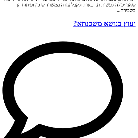
שאני יכולה לעשות ת. זכאות ולקבל עזרה ממשרד שיכון ופיתוח הן
בשכירת...
יעוץ בנושא משכנתא?