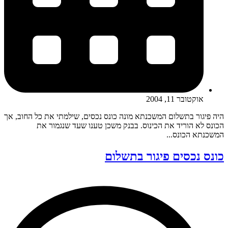
אוקטובר 11, 2004
היה פיגור בתשלום המשכנתא מונה כונס נכסים, שילמתי את כל החוב, אך
הכונס לא הוריד את הכינוס. בבנק משכן טענו שעד שנגמור את
המשכנתא הכונס...
כונס נכסים פיגור בתשלום