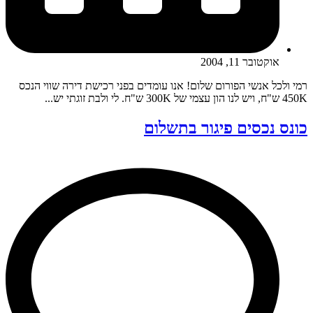
אוקטובר 11, 2004
רמי ולכל אנשי הפורום שלום! אנו עומדים בפני רכישת דירה שווי הנכס
450K ש"ח, ויש לנו הון עצמי של 300K ש"ח. לי ולבת זוגתי יש...
כונס נכסים פיגור בתשלום