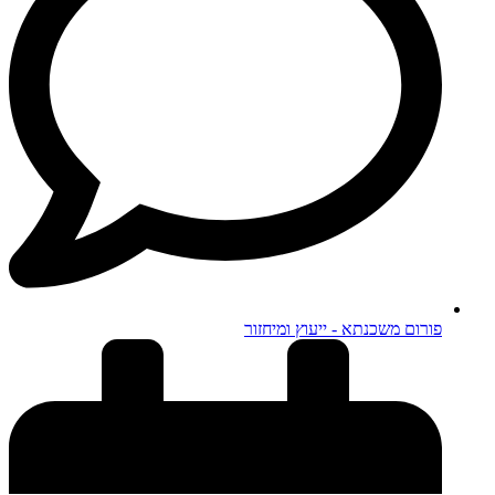
פורום משכנתא - ייעוץ ומיחזור