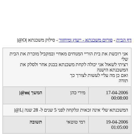
דף הבית
-
פורום משכנתא - ייעוץ ומיחזור
-
סילוק משכנתא |O@|
אני רוכשת את בית הוריי המנוחים מאחיי ובמקביל מוכרת את הבית
שלי
רציתי לשאול אני יכולה לקחת משכנתא בבנק אחר ולסלק את
המשכנתא הישנה
ואם כן מה עליי לעשות לצורך כך
תודה
17-04-2006
מירי כהן
המשך |m@|
00:08:00
המשכנתא שלי אינה זכאות ונלקחה לפני 5 שנים ל- 28 שנה |L@|
19-04-2006
רמי טוטאי
תשובה
01:05:00