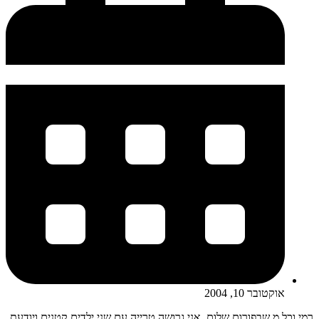
אוקטובר 10, 2004
רמי וכל מ שבפורום שלום. אני גרושה טרייה עם שני ילדים קטנים ויודעת