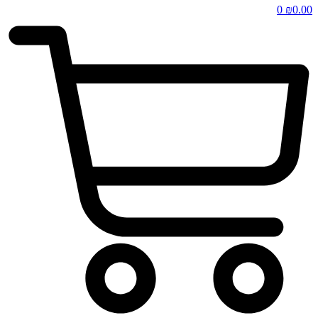
0
₪
0.00