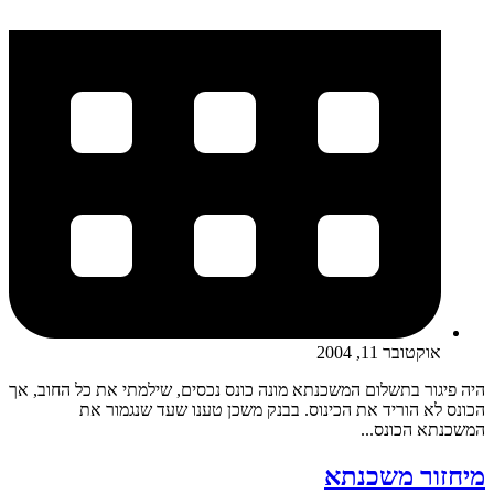
אוקטובר 11, 2004
היה פיגור בתשלום המשכנתא מונה כונס נכסים, שילמתי את כל החוב, אך
הכונס לא הוריד את הכינוס. בבנק משכן טענו שעד שנגמור את
המשכנתא הכונס...
מיחזור משכנתא