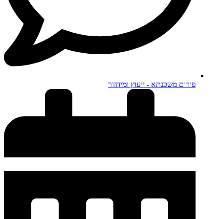
פורום משכנתא - ייעוץ ומיחזור