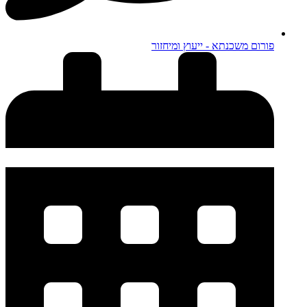
פורום משכנתא - ייעוץ ומיחזור