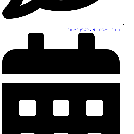
פורום משכנתא - ייעוץ ומיחזור