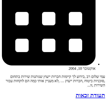
אוקטובר 10, 2004
עמי שלום רב ,כידוע לך קיימות חברות ייעוץ שנותנות שירות בתחום
,סוכניות ביטוח ,חברות ייעוץ … ,לא מעניין אותי כמה הם לוקחות עבור
השירות ,זו...
תעודת זכאות