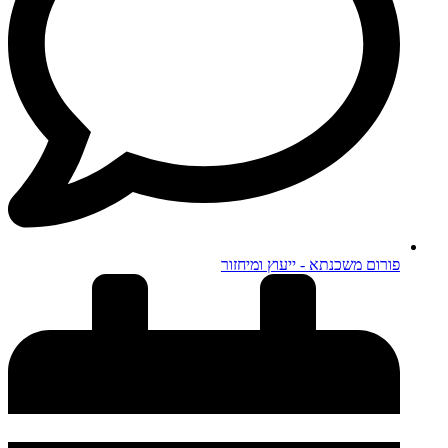
פורום משכנתא - ייעוץ ומיחזור