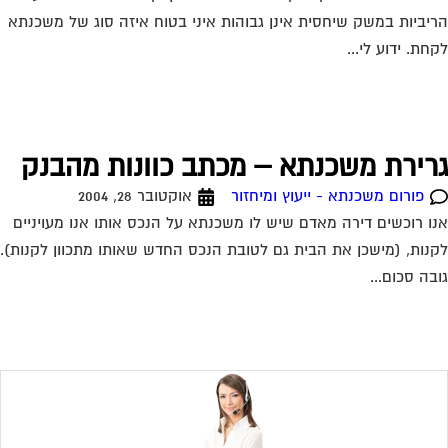
יביות במשק שיחסית אינן גבוהות איני בטוח איזה סוג של משכנתא
חת. ידוע לי...
רירת משכנתא – מכתב כוונות מהבנק
פורום משכנתא - ייעוץ ומיחזור
אוקטובר 28, 2004
ו רוכשים דירה מאדם שיש לו משכנתא על הנכס אותו אנו מעויניים
נות, (מישכן את הבית גם לטובת הנכס החדש שאותו מתכוון לקנות).
בה סכום...