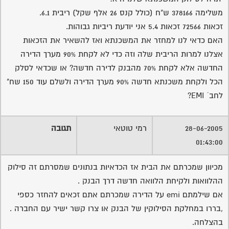
משלימה 378166 ש"ח (כולל קנס 26 אלף שקל) ריבית 6.1.
זכאות 72566 זכאות 5.4 אני יודעת ריביות גבוהות.
האם כדאי לנו למחזר את המשכנתא ואז להשאיר את הזכאות
אצלנו למרות הריבית שלה וזה כדי לא לקחת 90% מערך הדירה
החדשה אלא לקחת 70% מהבנק לדירה חדשה? או שכדאי לסלק
הכל ולקחת משכנתא חדשה 90% מערך הדירה ולשלם עוד 150 שח"
לחב´ EMI?
28-06-2005
רמי טוטאי
תגובה
01:43:00
מכיוון שמכרתם את הבית אז הכדאיות בנתונים שמסרתם זה סילוק
ההלוואות ולקיחת הלוואה חדשה דרך הבנק .
אם שילמתם emi על הדירה שמכרתם אתם זכאים להחזר כספי
,בררו במחלקת הסילוקין של הבנק או צרו קשר ישיר עם החברה .
בהצלחה.