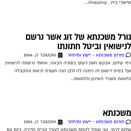
ורי בית . shopping...
ורל משכנתא של זוג אשר נרשם
נישואין וביטל חתונתו
פורום משכנתא - ייעוץ ומיחזור
אוקטובר 17, 2004
י שלום, אבקש חוות דעתך בסוגיה הבאה; אחותי נרשמה לנישואין
ל בסיס רישום זה ניתנה לה ולבן זוגה תעודת זכאות ונתקבלה
וואת משרד השיכון והלוואות...
שכנתא
פורום משכנתא - ייעוץ ומיחזור
אוקטובר 17, 2004
ום לרמי. אני שוקל לקחת משכנתא לצורך קניית הדירה. כיום עם