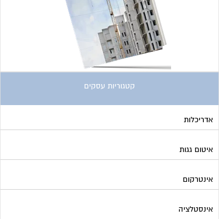
קטגוריות עסקים
אדריכלות
איטום גגות
אינטרקום
אינסטלציה