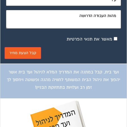
מאשר את תנאי הפרטיות
ועד בית, קבל במתנה את המדריך המלא לניהול ועד בית אשר
יהפוך את ניהול הבית המשותף לחוויה מהנה ופשוטה ויחסוך לך
זמן רב ועלויות בתחזוקת הבניין!