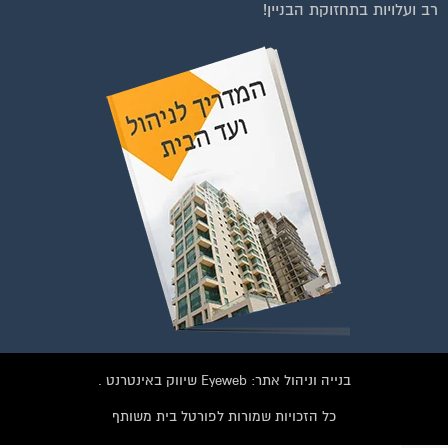
רב ועלויות בתחזוקת הבניין!
וועדי בתים ודיירים
הצטרפו עכשיו לקבוצת
הפייסבוק הגדולה בישראל
הנותנת מענה לבעיות
הדיור בבית המשותף!!!
להצטרפות לחצו על התמונה או על הכפתור ושלחו בקשת הצטרפות בדף
הקבוצה
בנייה וניהול אתר: Eyeweb שיווק באינטרנט .
לחץ למעבר לקבוצה
כל הזכויות שמורות לפורטל בית משותף