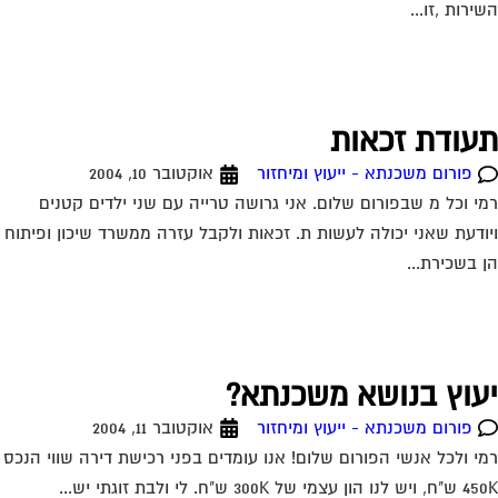
ירות ,זו...
עודת זכאות
פורום משכנתא - ייעוץ ומיחזור
אוקטובר 10, 2004
י וכל מ שבפורום שלום. אני גרושה טרייה עם שני ילדים קטנים
ודעת שאני יכולה לעשות ת. זכאות ולקבל עזרה ממשרד שיכון ופיתוח
 בשכירת...
עוץ בנושא משכנתא?
פורום משכנתא - ייעוץ ומיחזור
אוקטובר 11, 2004
י ולכל אנשי הפורום שלום! אנו עומדים בפני רכישת דירה שווי הנכס
ון עצמי של 300K ש"ח. לי ולבת זוגתי יש...