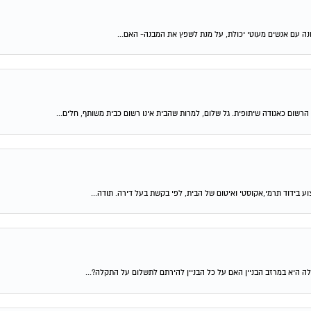
נה עם אנשים מעוטי יכולת, על מנת לשפץ את המבנה- האם...
ום כאגודה שיתופית. גל שלום, למרות שהבית אינו רשום כבית משותף, חלים...
 בידוד תרמי,אקוסטי ואיטום של הבית, לפי בקשת בעל דירה. תודה...
ה היא במרזב הבניין האם על כל הבניין להירתם לתשלום על התקלה?...