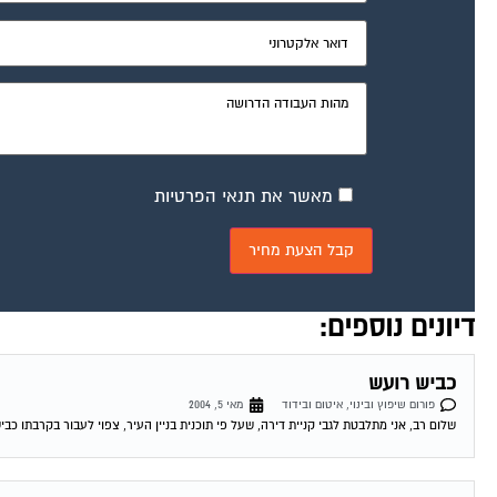
מאשר את תנאי הפרטיות
דיונים נוספים:
כביש רועש
פורום שיפוץ ובינוי, איטום ובידוד
מאי 5, 2004
שלום רב, אני מתלבטת לגבי קניית דירה, שעל פי תוכנית בניין העיר, צפוי לעבור בקרבתו כבי