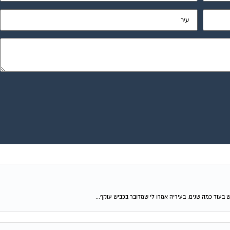
ש בעוד כמה שנים. בעיריה אמרו לי שמדובר בכביש עוקף...