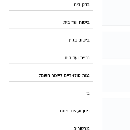
בדק בית
ביטוח ועד בית
בישום בניין
גביית ועד בית
גגות סולאריים לייצור חשמל
גז
גינון ועיצוב גינות
גנרטורים