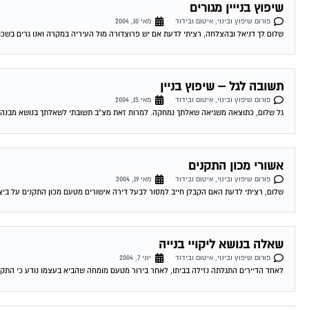
שיפוץ בנייין מגורים
פורום שיפוץ ובינוי, איטום ובידוד
מאי 10, 2004
שלום לך דניאל ובהצלחה, רציתי לדעת אם יש פרוצדורה מול העיריה במקרה ואנו גרים בשכו
תשובה לגל – שיפוץ בניין
פורום שיפוץ ובינוי, איטום ובידוד
מאי 15, 2004
גל שלום, כתוצאה משגיאה שאלתך נמחקה. למרות זאת מצ"ב תשובתי לשאלתך בנושא מבנה הרש
אשורי מכון התקנים
פורום שיפוץ ובינוי, איטום ובידוד
מאי 19, 2004
שלום, רציתי לדעת האם הקבלן חייב למסור לבעל דירה אישורים מטעם מכון התקנים על ביצוע
שאלה בנושא ליקויי בנייה
פורום שיפוץ ובינוי, איטום ובידוד
יוני 7, 2004
לאחד הדיירים התגלתה נזילה בביתו, לאחר בירור מטעם מומחה שהביא בעצמו נודע כי התקל