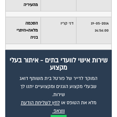
מהעיריה
19-05-2014
דני קריו
הסכמה
14:56:00
מלאה+היתרי
בניה
שירות אישי לוועדי בתים - איתור בעלי
מקצוע
המוקד לדייר של פורטל בית משותף דואג
שבעלי מקצוע הוגנים ומקצועיים יתנו לך
שירות.
מלא את הטופס או
לחץ לשליחת הודעת
ווצאפ