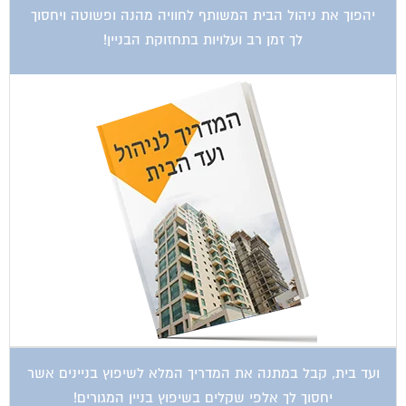
יהפוך את ניהול הבית המשותף לחוויה מהנה ופשוטה ויחסוך
לך זמן רב ועלויות בתחזוקת הבניין!
ועד בית, קבל במתנה את המדריך המלא לשיפוץ בניינים אשר
יחסוך לך אלפי שקלים בשיפוץ בניין המגורים!