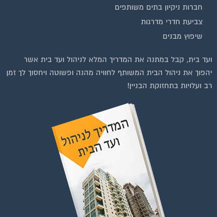
חברות ניקיון בתים משותפים
צביעת חדרי מדרגות
שיפוץ מבנים
וועדי בתים ודיירים
ועד בית, קבל במתנה את המדריך המלא לניהול ועד בית אשר
יהפוך את ניהול הבית המשותף לחוויה מהנה ופשוטה ויחסוך לך זמן
רב ועלויות בתחזוקת הבניין!
הצטרפות לחצו על התמונה או על הכפתור ושלחו בקשת הצטרפות בדף
הקבוצה
לחץ למעבר לקבוצה