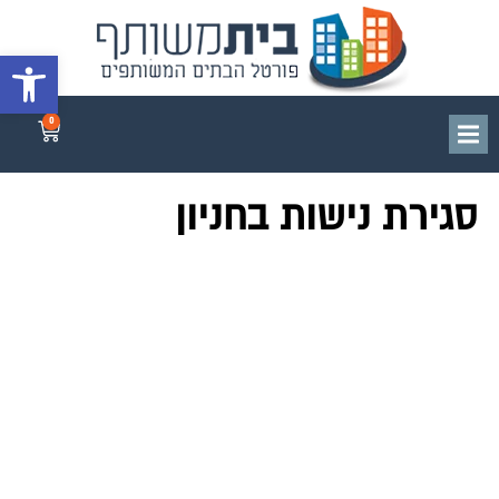
פתח סרגל 
0
סגירת נישות בחניון