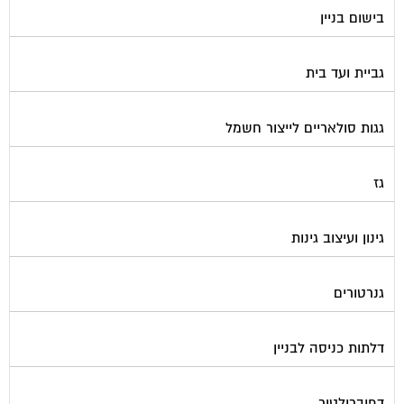
בישום בניין
גביית ועד בית
גגות סולאריים לייצור חשמל
גז
גינון ועיצוב גינות
גנרטורים
דלתות כניסה לבניין
דפיברילטור