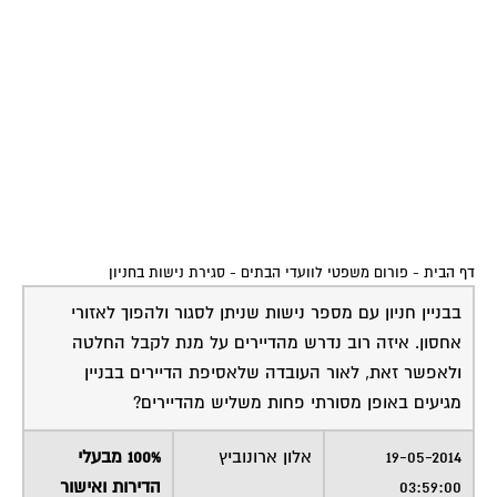
דף הבית
-
פורום משפטי לוועדי הבתים
-
סגירת נישות בחניון
בבניין חניון עם מספר נישות שניתן לסגור ולהפוך לאזורי
אחסון. איזה רוב נדרש מהדיירים על מנת לקבל החלטה
ולאפשר זאת, לאור העובדה שלאסיפת הדיירים בבניין
מגיעים באופן מסורתי פחות משליש מהדיירים?
19-05-2014
אלון ארונוביץ
100% מבעלי
03:59:00
הדירות ואישור