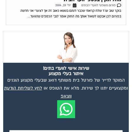
פורום משפטי לוועדי הבתים
יולי 28, 2004
בוקר טוב עו´ד שלח קראתי שכבר דנתם בנושא כאוב זה אך לצערי אני חדשה
בפורום לכן אבקש לשאול אותך מה החוק אומר לגבי הכספים שהוועד...
שירות אישי לוועדי בתים!
איתור בעלי מקצוע
המוקד לדייר של פורטל בית משותף דואג שבעלי מקצוע הוגנים
ומקצועיים יתנו לך שירות. מלא את הטופס או
לחץ לשליחת הודעת
ווצאפ