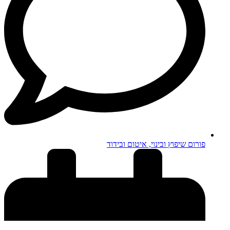
פורום שיפוץ ובינוי, איטום ובידוד