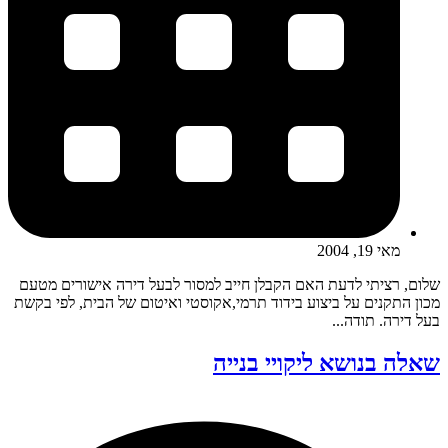
מאי 19, 2004
שלום, רציתי לדעת האם הקבלן חייב למסור לבעל דירה אישורים מטעם
מכון התקנים על ביצוע בידוד תרמי,אקוסטי ואיטום של הבית, לפי בקשת
בעל דירה. תודה...
שאלה בנושא ליקויי בנייה