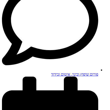
פורום שיפוץ ובינוי, איטום ובידוד