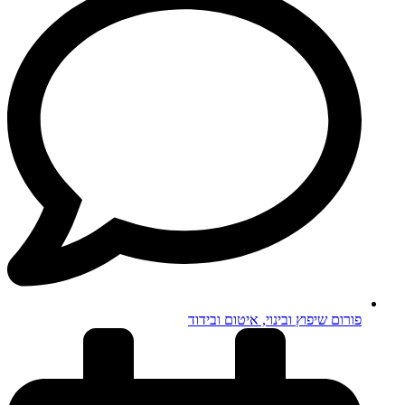
פורום שיפוץ ובינוי, איטום ובידוד