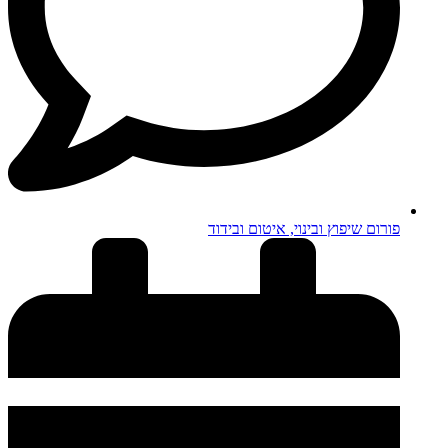
פורום שיפוץ ובינוי, איטום ובידוד