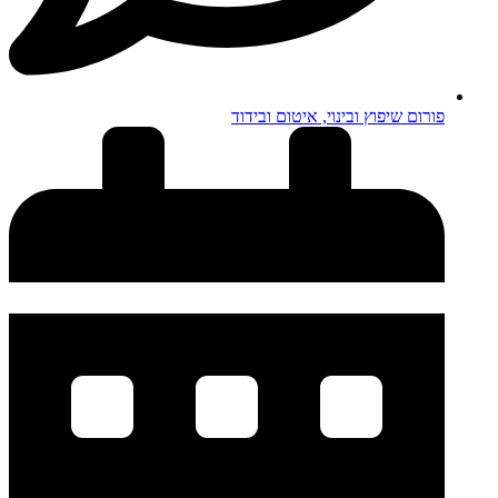
פורום שיפוץ ובינוי, איטום ובידוד