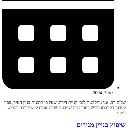
מאי 5, 2004
שלום רב, אני מתלבטת לגבי קניית דירה, שעל פי תוכנית בניין העיר, צפוי
לעבור בקרבתו כביש בעוד כמה שנים. בעיריה אמרו לי שמדובר בכביש
עוקף...
שיפוץ בנייין מגורים