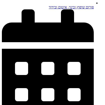
פורום שיפוץ ובינוי, איטום ובידוד