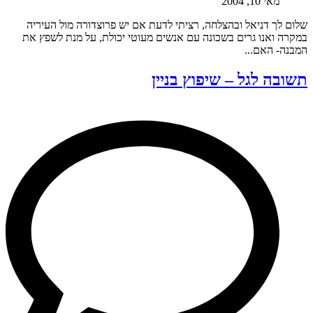
מאי 10, 2004
שלום לך דניאל ובהצלחה, רציתי לדעת אם יש פרוצדורה מול העיריה
במקרה ואנו גרים בשכונה עם אנשים מעוטי יכולת, על מנת לשפץ את
המבנה- האם...
תשובה לגל – שיפוץ בניין