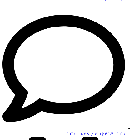
פורום שיפוץ ובינוי, איטום ובידוד