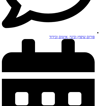
פורום שיפוץ ובינוי, איטום ובידוד