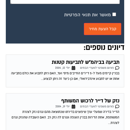
מאשר את תנאי הפרטיות
דיונים נוספים:
תביעה בביהמ"ש לתביעות קטנות
פורום משפטי לוועדי הבתים
יולי 12, 2004
בבניין קיימים מעל ל-5 דיירים החייבים מיסי ועד, האם ניתן לתבוע את כולם בתביעה
אחת או יש לתבוע אינדבידואלי, אם כן כיצד זה ניתן לבצוע...
נזק של דייר לרכוש המשותף
פורום משפטי לוועדי הבתים
יולי 19, 2004
הדייר בדירה שמעלי ערך שיפוצים בדירתו שכתוצאה מהם נגרם נזק לצנרת
המשותפת, אחת הדירות בבניין הוצפה ונגרם לה נזק רב. האם העובדה שהנזק נגרם
לצנרת...