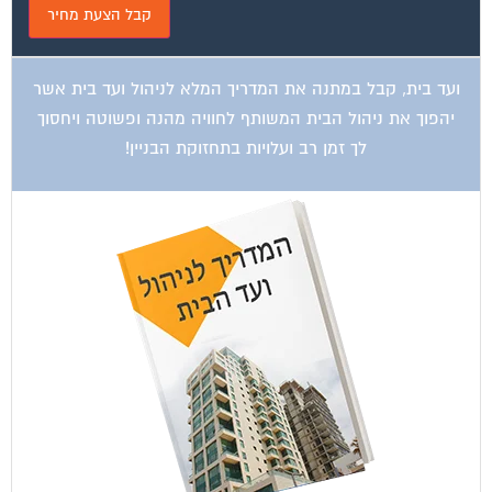
ועד בית, קבל במתנה את המדריך המלא לניהול ועד בית אשר
יהפוך את ניהול הבית המשותף לחוויה מהנה ופשוטה ויחסוך
לך זמן רב ועלויות בתחזוקת הבניין!