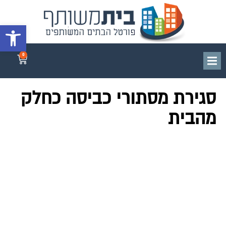
פתח סרגל 
0
סגירת מסתורי כביסה כחלק
מהבית