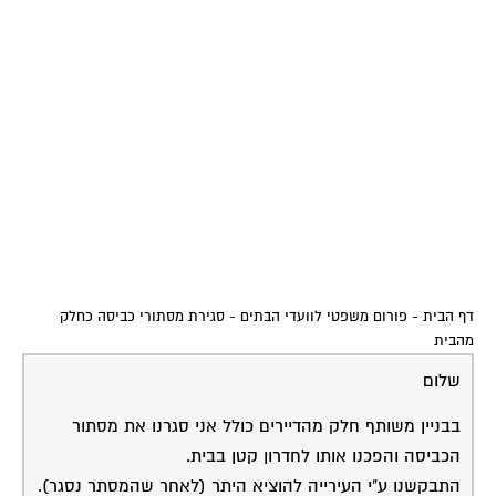
דף הבית
-
פורום משפטי לוועדי הבתים
-
סגירת מסתורי כביסה כחלק
מהבית
שלום
בבניין משותף חלק מהדיירים כולל אני סגרנו את מסתור
הכביסה והפכנו אותו לחדרון קטן בבית.
התבקשנו ע"י העירייה להוציא היתר (לאחר שהמסתר נסגר).