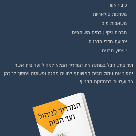
כיבוי אש
מערכות סולאריות
משאבות מים
חברות ניקיון בתים משותפים
צביעת חדרי מדרגות
שיפוץ מבנים
וועדי בתים ודיירים
ועד בית, קבל במתנה את המדריך המלא לניהול ועד בית אשר
יהפוך את ניהול הבית המשותף לחוויה מהנה ופשוטה ויחסוך לך זמן
רב ועלויות בתחזוקת הבניין!
להצטרפות לחצו על התמונה או על הכפתור ושלחו בקשת הצטרפות בדף
הקבוצה
לחץ למעבר לקבוצה