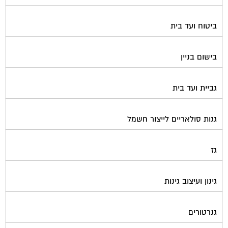
ביטוח ועד בית
בישום בניין
גביית ועד בית
גגות סולאריים לייצור חשמל
גז
גינון ועיצוב גינות
גנרטורים