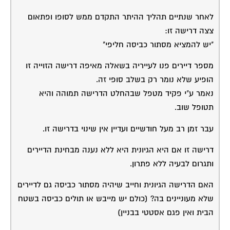
לאחר שנתיים תהליך ההיתר התקדם ממש לסופו ופתאום
צצה דרישה זו:
"יש להמציא מסתור כביסה חליפי"
מספר דיירים פנו לעייריה בשאלה מאיפה דרישה הזוייה זו
הופיע שלא נומר רק בשלב סופי זה.
נאמר ע"י פקיד מטפל שבהחלט הדרישה תמוהה והיא
תטופל שוב.
עבר זמן רב מעל חודשיים ועדיין אין שינוי בדרישה זו.
דרישה זו אם היא הגיונית היא ללא נענה מבחינת הדיירים
ותגרום לבעיה ללא פתרון.
האם הדרישה הגיונית וחייב שיהיה מסתור כביסה גם לדיירים
שלא מעוניינים בה? (כולם יש מייבש או תולים כביסה בשטח
הבית ואין פגם אסטטי בבניין)