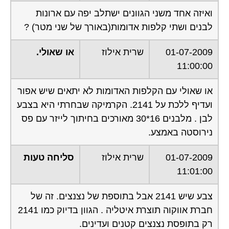
ואיזה אחד משני הגוונים ישתלב יפה עם ארונות
לבנים ושתי קלפות אדומות(באורך של שני מטר) ?
01-07-2009
שרית אילוז
או שאולי.
11:00:00
או שאולי עם הקלפות האדומות לא יתאים שיש אפור
ועדיף ללכת על 2141. הקרמיקה שבחרתי היא בצבע
לבן . מלבנים 16*30 מאורכים בחיתוך לייזר עם פס
נירוסטה באמצע.
01-07-2009
שרית אילוז
סליחה טעות
11:01:00
צבע שיש 2141 אבל בתוספת של נצנצים. זה של
חברת אווקוה תוצרת איטליה . הגוון בדיוק כמו 2141
רק בתופסת נצנצים קטנים ועדינים.