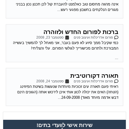
אינה מהווה מחסום טוב כאלמנט להעברת קול לכן תכנון נכון בבניני
מגורים הנלקחים בחשבון מפגעי רעש...
ברכות לפורום החדש ולזוהרה
פורום אדריכלות ועיצוב פנים
ספטמבר 23, 2008
כמי שקיבל ממך סיוע לא פעם בעבר, אני מאחל לך להמשיך בעשייה
המבורכת ולתרום מכישורייך לגולשי הפורום. עלי והצליחי!
...
תאורה דקורוטיבית
פורום אדריכלות ועיצוב פנים
ספטמבר 24, 2008
ראיתי פעם תאורה עים זכוכיות מיוחדות שנעשות בשיטת הפיוזינג
(הטחה) האים את יכולה לכוון אותי איכן לירכוש אותה (הגוונים הינם
דבש אדמה מיוחד מאוד) 24-09-2008...
שירות אישי לוועדי בתים!