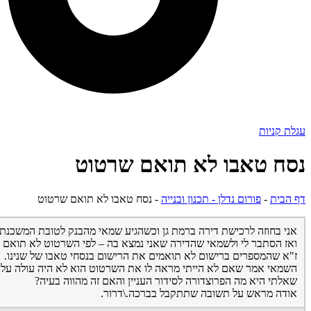
עגלת קניות
נסח טאבו לא תואם שרטוט
דף הבית
-
פורום נדלן - תכנון ובנייה
-
נסח טאבו לא תואם שרטוט
אני בחוזה לרכישת דירה ברמת גן וכשהגיע שמאי מהבנק לטובת המשכנתא
ז"א שהמספרים ברישום לא תואמים את הרישום בנסחי טאבו של שנינו.
השמאי אמר שאם לא הייתי מראה לו את השרטוט הוא לא היה עולה על זה
שאלתי היא מה הפרוצדורה לסידור העניין והאם זה מהווה בעיה?
אודה מראש על תשובה שתתקבל בברכה.\דרור.