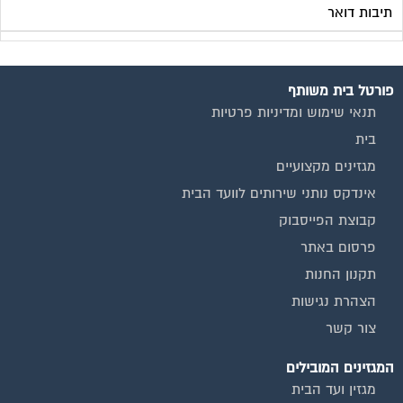
פרסום באתר
תקנון החנות
הצהרת נגישות
צור קשר
המגזינים המובילים
מגזין ועד הבית
מגזין בעלי מקצוע
מגזין מעבר דירה
מגזין כלכלה ומשכנתאות
מגזין שיפוץ ועיצוב הבית
מגזין שיפוץ בניינים
מגזין צרכנות
שירותים נוספים
טפסים שימושיים