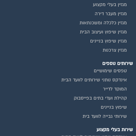
אינדקס נותני שירותים לוועד הבית
המוקד לדייר
קהילת ועדי בתים בפייסבוק
שיפוץ בניינים
שירותי גבייה לוועד בית
שירות בעלי מקצוע
אינדקס נותני שירותים לוועד הבית
איטום גגות
ביטוח ועד בית
חיטוי מאגרי מים
כיבוי אש
מערכות סולאריות
משאבות מים
חברות ניקיון בתים משותפים
צביעת חדרי מדרגות