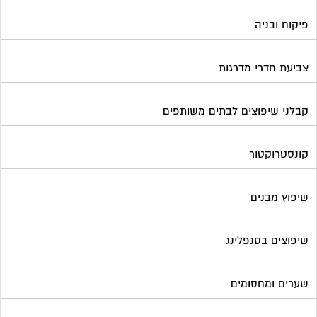
שיפוץ מבנים
שיפוצים בסנפלינג
שערים ומחסומים
תיבות דואר
פורטל בית משותף
תנאי שימוש ומדיניות פרטיות
בית
מגזינים מקצועיים
אינדקס נותני שירותים לוועד הבית
קבוצת הפייסבוק