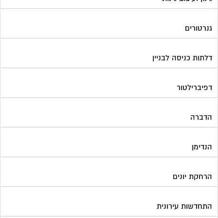
הנדימן
הרחקת יונים
התחדשות עירונית
חברות ניהול בתים משותפים
חברות ניקיון בתים משותפים
חיטוי מאגרי מים
חשמל