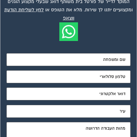
מאשר את תנאי הפרטיות
ועד בית, קבל במתנה את המדריך המלא לניהול ועד בית אשר
יהפוך את ניהול הבית המשותף לחוויה מהנה ופשוטה ויחסוך לך
זמן רב ועלויות בתחזוקת הבניין!