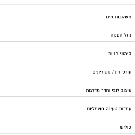
עיצוב לובי וחדר מדרגות
עמדות טעינה חשמליות
פוליש
פיקוח ובניה
צביעת חדרי מדרגות
קבלני שיפוצים לבתים משותפים
קונסטרוקטור