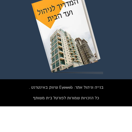
בנייה וניהול אתר: Eyeweb שיווק באינטרנט .
כל הזכויות שמורות לפורטל בית משותף
וועדי בתים ודיירים
ו על התמונה או על הכפתור ושלחו בקשת הצטרפות בדף
הקבוצה
לחץ למעבר לקבוצה