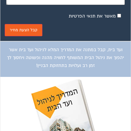
ועד בית, קבל במתנה את המדריך המלא לשיפוץ בניינים אשר
יחסוך לך אלפי שקלים בשיפוץ בניין המגורים!