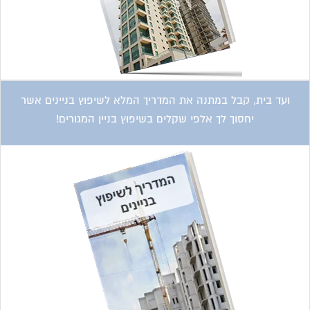
קטגוריות עסקים
אדריכלות
איטום גגות