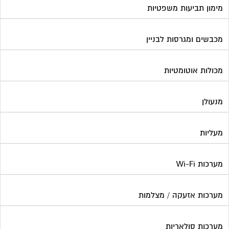
מעליות
מערכות Wi-Fi
מערכות אזעקה / מצלמות
מערכות סולאריות
משאבות מים
נוזל הסקה
סימוני חניות
עורכי דין / נוטוריונים