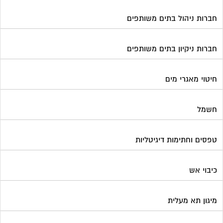
טפסים וחתימות דיגיטליות
כיבוי אש
מיגון תא מעלית
מימון תביעות משפטיות
מכבשים ומגרסות לבניין
מכולות אוטומטיות
מנעולן