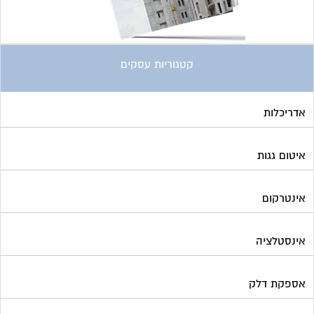
אינטרקום
אינסטלציה
אספקת דלק
ארונות מתכת
בדק בית
ביטוח ועד בית
בישום בניין