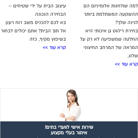
שירות אישי לוועדי בתים!
איתור בעלי מקצוע
המוקד לדייר של פורטל בית משותף דואג שבעלי מקצוע הוגנים
ומקצועיים יתנו לך שירות. מלא את הטופס או
לחץ לשליחת הודעת
ווצאפ