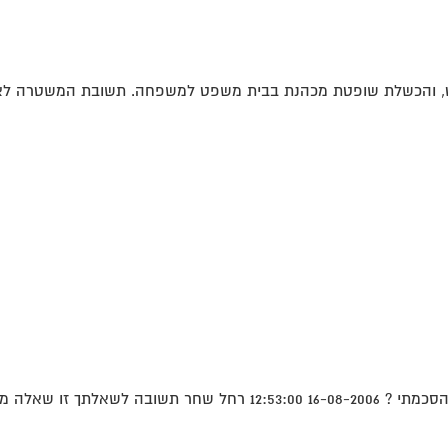
, והכשלת שופטת מכהנת בבית משפט למשפחה. תשובת המשטרה לא א
בוכה. בעיקרון לא...