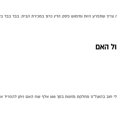
 צריך שתפרע היות ומימוש פסק הדין כרוך במכירת הבית. בבד בבד בי
ול האם
מזונות בסך 100 אלף שח האם ניתן להפריד אותם...