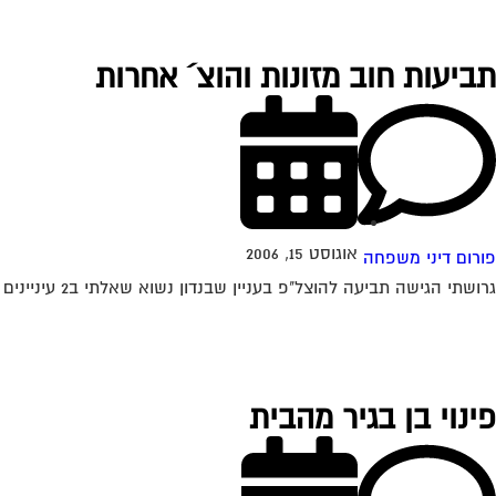
תביעות חוב מזונות והוצ´ אחרות
אוגוסט 15, 2006
פורום דיני משפחה
גרושתי הגישה תביעה להוצל"פ בעניין שבנדון נשוא שאלתי ב2 עיניינים : 1. האשה הגישה תביעה, כאשר היא הצמידה את סכומי הקרן לריבית הוצלפ .על פי...
פינוי בן בגיר מהבית