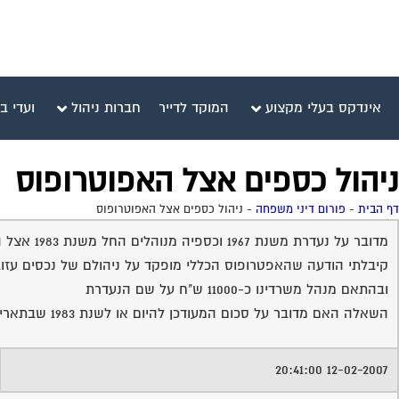
אינדקס בעלי מקצוע
המוקד לדייר
חברות ניהול
ועדי ב
ניהול כספים אצל האפוטרופוס
דף הבית
-
פורום דיני משפחה
-
ניהול כספים אצל האפוטרופוס
מדובר על נעדרת משנת 1967 וכספיה מנוהלים החל משנת 1983 אצל האפוטרופוס
קיבלתי הודעה שהאפטרופוס הכללי מופקד על ניהולם של נכסים עזוב
ובהתאם מנהל משרדינו כ-11000 ש"ח על שם הנעדרת
השאלה האם מדובר על סכום המעודכן להיום או לשנת 1983 שבתאריך זה קיבל לידיו האפוטרופוס את ניהול הכספים
12-02-2007 20:41:00