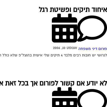
איחוד תיקים ופשיטת רגל
אוגוסט 10, 2006
פורום דיני משפחה
לגרושי יש חובות רבים מלבד 4 תיקים שלי אישית בהוצל"פ שלא כולל תיק מזונות על 7 תיקים היא משלם 200 שח בחודש 4 תיקים שלי...
לא יודע אם קשור לפורום אך בכל זאת 