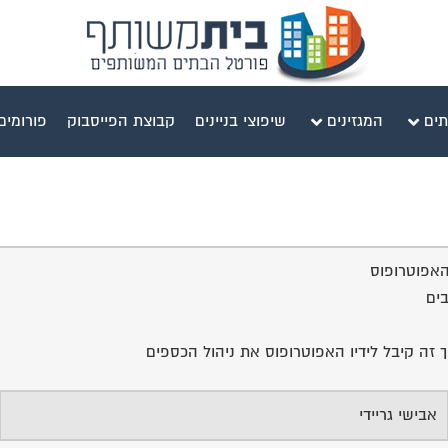
תים
המגזינים
שיפוצי בניינים
קבוצת הפייסבוק
פורומים
ים
אבישי גריידי