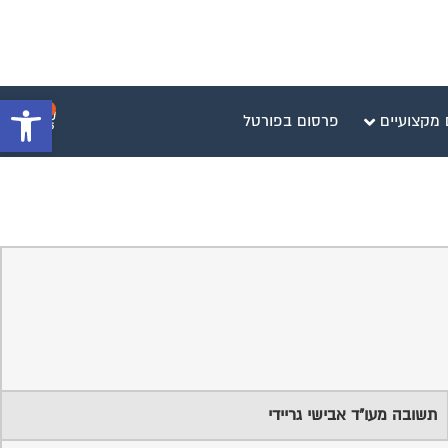
פתח סרגל 
0
 מקצועיים
פרסום בפורטל
תשובה מעו"ד אבישי גריידי