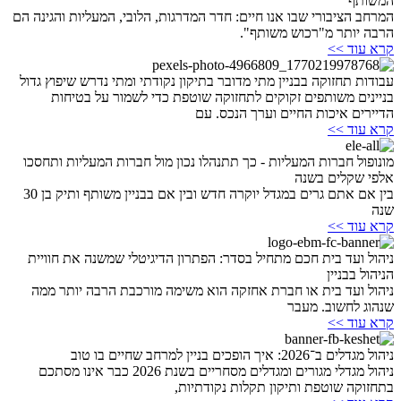
המשותף
המרחב הציבורי שבו אנו חיים: חדר המדרגות, הלובי, המעליות והגינה הם
הרבה יותר מ"רכוש משותף".
קרא עוד >>
עבודות תחזוקה בבניין מתי מדובר בתיקון נקודתי ומתי נדרש שיפוץ גדול
בניינים משותפים זקוקים לתחזוקה שוטפת כדי לשמור על בטיחות
הדיירים איכות החיים וערך הנכס. עם
קרא עוד >>
מונופול חברות המעליות - כך תתנהלו נכון מול חברות המעליות ותחסכו
אלפי שקלים בשנה
בין אם אתם גרים במגדל יוקרה חדש ובין אם בבניין משותף ותיק בן 30
שנה
קרא עוד >>
ניהול ועד בית חכם מתחיל בסדר: הפתרון הדיגיטלי שמשנה את חוויית
הניהול בבניין
ניהול ועד בית או חברת אחזקה הוא משימה מורכבת הרבה יותר ממה
שנהוג לחשוב. מעבר
קרא עוד >>
ניהול מגדלים ב־2026: איך הופכים בניין למרחב שחיים בו טוב
ניהול מגדלי מגורים ומגדלים מסחריים בשנת 2026 כבר אינו מסתכם
בתחזוקה שוטפת ותיקון תקלות נקודתיות,