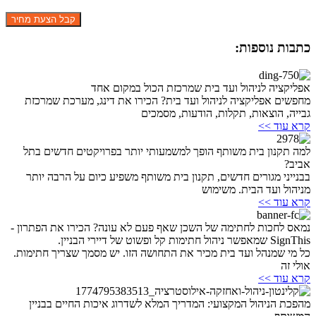
כתבות נוספות:
אפליקציה לניהול ועד בית שמרכזת הכול במקום אחד
מחפשים אפליקציה לניהול ועד בית? הכירו את דינג, מערכת שמרכזת
גבייה, הוצאות, תקלות, הודעות, מסמכים
קרא עוד >>
למה תקנון בית משותף הופך למשמעותי יותר בפרויקטים חדשים בתל
אביב?
בבנייני מגורים חדשים, תקנון בית משותף משפיע כיום על הרבה יותר
מניהול ועד הבית. משימוש
קרא עוד >>
נמאס לחכות לחתימה של השכן שאף פעם לא עונה? הכירו את הפתרון -
SignThis שמאפשר ניהול חתימות קל ופשוט של דיירי הבניין.
כל מי שמנהל ועד בית מכיר את התחושה הזו. יש מסמך שצריך חתימות.
אולי זה
קרא עוד >>
מהפכת הניהול המקצועי: המדריך המלא לשדרוג איכות החיים בבניין