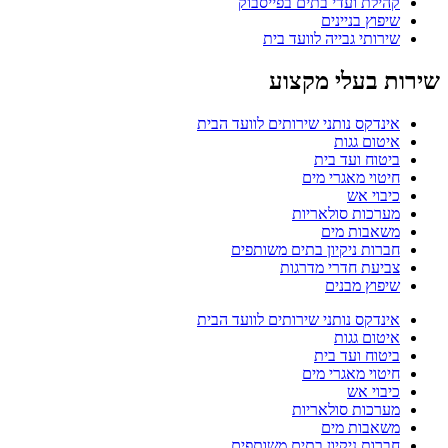
קהילת ועדי בתים בפייסבוק
שיפוץ בניינים
שירותי גבייה לוועד בית
שירות בעלי מקצוע
אינדקס נותני שירותים לוועד הבית
איטום גגות
ביטוח ועד בית
חיטוי מאגרי מים
כיבוי אש
מערכות סולאריות
משאבות מים
חברות ניקיון בתים משותפים
צביעת חדרי מדרגות
שיפוץ מבנים
אינדקס נותני שירותים לוועד הבית
איטום גגות
ביטוח ועד בית
חיטוי מאגרי מים
כיבוי אש
מערכות סולאריות
משאבות מים
חברות ניקיון בתים משותפים