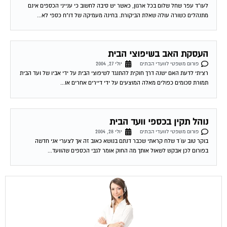
מתנהלים כשורה עולה שאלת הביקורת. בחינה מעמיקה של דו"ח כספי לא...
העסקת האב בשיפוצי הבית
פורום משפטי לוועדי הבתים
יולי 27, 2004
רציתי לדעת האם ישנה דרך חוקית להתנגד לשיפוצי הבית על ידי אביו של ועד הבית
תמורת סכומים כפולים מאלה המוצעים על ידי דיירים אחרים או...
נוהל תקין בכספי וועד הבית
פורום משפטי לוועדי הבתים
יולי 28, 2004
בוקר טוב עו´ד שלח קראתי שכבר דנתם בנושא כאוב זה אך לצערי אני חדשה
בפורום לכן אבקש לשאול אותך מה החוק אומר לגבי הכספים שהוועד...