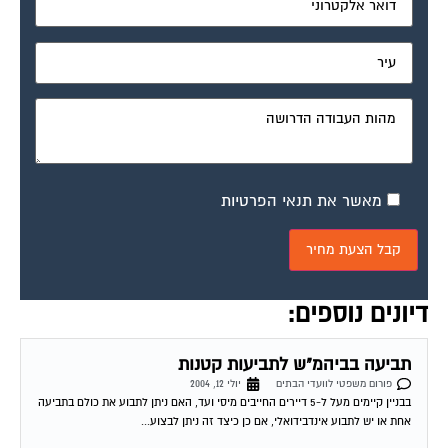
מאשר את תנאי הפרטיות
דיונים נוספים:
תביעה בביהמ"ש לתביעות קטנות
פורום משפטי לוועדי הבתים
יולי 12, 2004
בבניין קיימים מעל ל-5 דיירים החייבים מיסי ועד, האם ניתן לתבוע את כולם בתביעה
אחת או יש לתבוע אינדבידואלי, אם כן כיצד זה ניתן לבצוע...