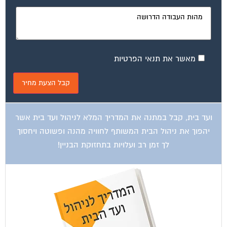
מאשר את תנאי הפרטיות
ועד בית, קבל במתנה את המדריך המלא לניהול ועד בית אשר
יהפוך את ניהול הבית המשותף לחוויה מהנה ופשוטה ויחסוך
לך זמן רב ועלויות בתחזוקת הבניין!