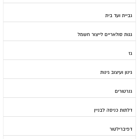
גביית ועד בית
גגות סולאריים לייצור חשמל
גז
גינון ועיצוב גינות
גנרטורים
דלתות כניסה לבניין
דפיברילטור