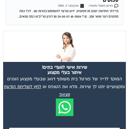
בדירתי החדשה ישנם 25 ספוטים. ידוע שרצוי להשתמש בנורות 12v . לכל כמה
ספוטים רצוי שנאי 220.: 12 ? 07-10-2004 20:24:00 דורון טרייביש כמה שנאים...
שירות אישי לוועדי בתים!
איתור בעלי מקצוע
המוקד לדייר של פורטל בית משותף דואג שבעלי מקצוע הוגנים
ומקצועיים יתנו לך שירות. מלא את הטופס או
לחץ לשליחת הודעת
ווצאפ