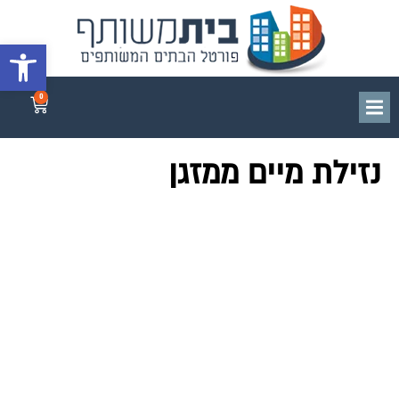
פתח סרגל 
0
נזילת מיים ממזגן