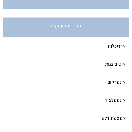
קטגוריות עסקים
אדריכלות
איטום גגות
אינטרקום
אינסטלציה
אספקת דלק
ארונות מתכת