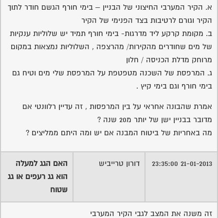
א. הקיר המערבי החיצוני של הבניין – בימי חורף הגשם חודר לתוך
הקיר וגורם לרטיבות בצד הפנימי של הקיר
ב. מקומת קרקע ליד מדרגות- בימי חורף תמיד יש שלוליות ענקיות
של מים שחודרים מהקירות/ מהרצפה , השלוליות נמצאות במקום
מרוחק מדלת הכניסה / חלון
ג. המרפסת של השכנה מטפטפת על המרפסת שלי מים וטיח גם
בימי חורף וגם בימי קיץ .
אמרת שהבונה אחראי על בין המרפסות , זה עדיין רלוונטי אם
מדובר בבניין ישן של יותר מ20 שנה ?
מה באחריות של ביטוח המבנה אם יש ומה היתם ממליצים ?
21-01-2013 23:35:00
דורון טרייביש
האם הגג למעלה
הוא גג רעפים או גג
שטוח
זה משנה את המצב לגבי הקיר המערבי