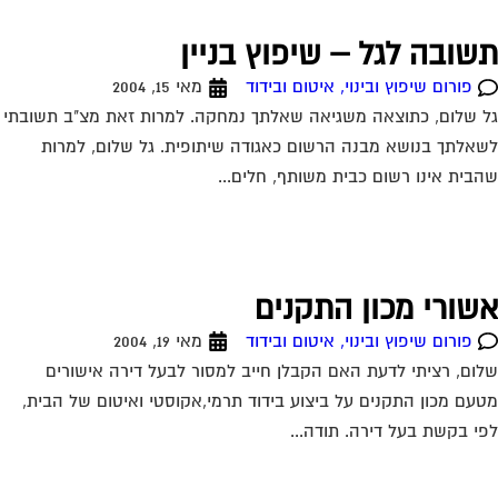
שובה לגל – שיפוץ בניין
פורום שיפוץ ובינוי, איטום ובידוד
מאי 15, 2004
 שלום, כתוצאה משגיאה שאלתך נמחקה. למרות זאת מצ"ב תשובתי
אלתך בנושא מבנה הרשום כאגודה שיתופית. גל שלום, למרות
בית אינו רשום כבית משותף, חלים...
שורי מכון התקנים
פורום שיפוץ ובינוי, איטום ובידוד
מאי 19, 2004
ום, רציתי לדעת האם הקבלן חייב למסור לבעל דירה אישורים
עם מכון התקנים על ביצוע בידוד תרמי,אקוסטי ואיטום של הבית,
י בקשת בעל דירה. תודה...