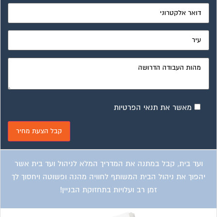
מאשר את תנאי הפרטיות
ועד בית, קבל במתנה את המדריך המלא לניהול ועד בית אשר
יהפוך את ניהול הבית המשותף לחוויה מהנה ופשוטה ויחסוך לך
זמן רב ועלויות בתחזוקת הבניין!