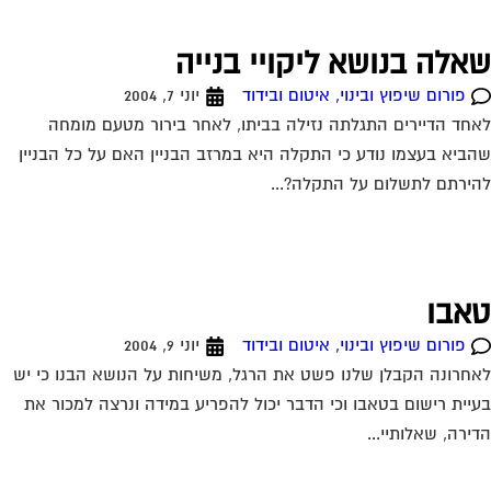
אלה בנושא ליקויי בנייה
פורום שיפוץ ובינוי, איטום ובידוד
יוני 7, 2004
חד הדיירים התגלתה נזילה בביתו, לאחר בירור מטעם מומחה
ביא בעצמו נודע כי התקלה היא במרזב הבניין האם על כל הבניין
ירתם לתשלום על התקלה?...
אבו
פורום שיפוץ ובינוי, איטום ובידוד
יוני 9, 2004
חרונה הקבלן שלנו פשט את הרגל, משיחות על הנושא הבנו כי יש
יית רישום בטאבו וכי הדבר יכול להפריע במידה ונרצה למכור את
ירה, שאלותיי...