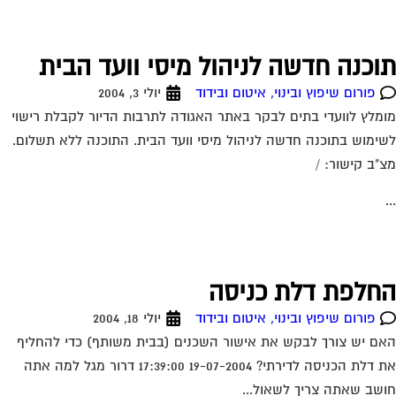
וכנה חדשה לניהול מיסי וועד הבית
פורום שיפוץ ובינוי, איטום ובידוד
יולי 3, 2004
מלץ לוועדי בתים לבקר באתר האגודה לתרבות הדיור לקבלת רישוי
ימוש בתוכנה חדשה לניהול מיסי וועד הבית. התוכנה ללא תשלום.
"ב קישור: /
חלפת דלת כניסה
פורום שיפוץ ובינוי, איטום ובידוד
יולי 18, 2004
ם יש צורך לבקש את אישור השכנים (בבית משותף) כדי להחליף
את דלת הכניסה לדירתי? 19-07-2004 17:39:00 דרור מגל למה אתה
שב שאתה צריך לשאול...