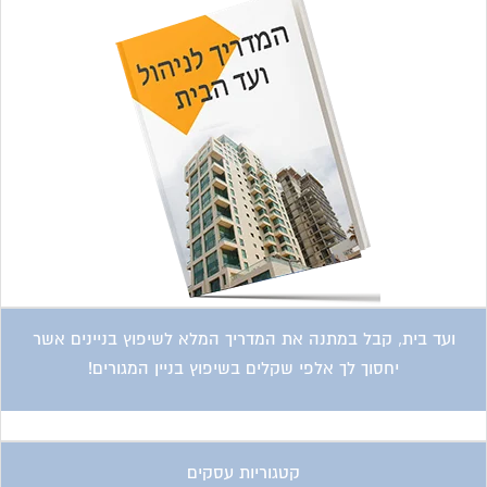
ועד בית, קבל במתנה את המדריך המלא לשיפוץ בניינים אשר
יחסוך לך אלפי שקלים בשיפוץ בניין המגורים!
קטגוריות עסקים