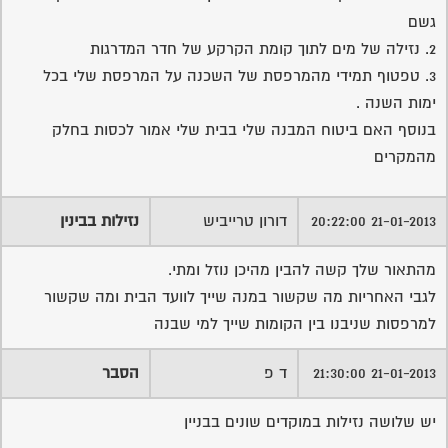
גשם
2. נזילה של מים לתוך קומת הקרקע של חדר המדרגות
3. טפטוף תמידי מהמרפסת של השכנה על המרפסת שלי בכל
ימות השנה .
בנוסף האם ביטוח המבנה שלי בבית שלי אמור לכסות בחלק
מהמקרים
21-01-2013 20:22:00
דורון טרייביש
נזילות בבינין
מהתאור שלך קשה להבין מהיכן נוזל ומתי.
לגבי האחריות מה שקשור במנה שייך לוועד הבית ומה שקשור
למרפסות שניבנו בין הקומות שייך למי שבנה
21-01-2013 21:30:00
ד פ
הסבר
יש שלושה נזילות במוקדים שונים בבניין