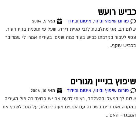
ביש רועש
פורום שיפוץ ובינוי, איטום ובידוד
מאי 5, 2004
ום רב, אני מתלבטת לגבי קניית דירה, שעל פי תוכנית בניין העיר,
וי לעבור בקרבתו כביש בעוד כמה שנים. בעיריה אמרו לי שמדובר
ביש עוקף...
יפוץ בנייין מגורים
פורום שיפוץ ובינוי, איטום ובידוד
מאי 10, 2004
ום לך דניאל ובהצלחה, רציתי לדעת אם יש פרוצדורה מול העיריה
קרה ואנו גרים בשכונה עם אנשים מעוטי יכולת, על מנת לשפץ את
בנה- האם...