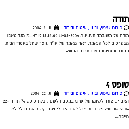
ודה
פורום שיפוץ ובינוי, איטום ובידוד
יוני 9, 2004
תודה על תשובתך העניינית 11-06-2004 16:18:00 גיורא_מ מגל טאבו
טרפים לכל הנאמר. ראה מאמר של עו"ד עופר שחל בעמוד הבית.
ום מומחיותו הוא בתחום הנושא...
ופס 4
פורום שיפוץ ובינוי, איטום ובידוד
יוני 22, 2004
האם יש צורך לקיומו של שיש במטבח לשם קבלת טופס 4? תודה 22-
06-2004 19:02:00 דרור מגל לא נראה לי שזה קשור את בכלל לא
יבת...