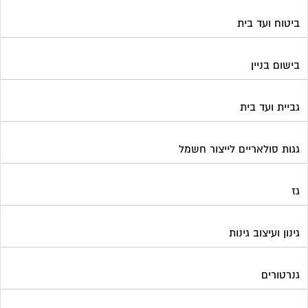
ביטוח ועד בית
בישום בניין
גביית ועד בית
גגות סולאריים לייצור חשמל
גז
גינון ועיצוב גינות
גנרטורים