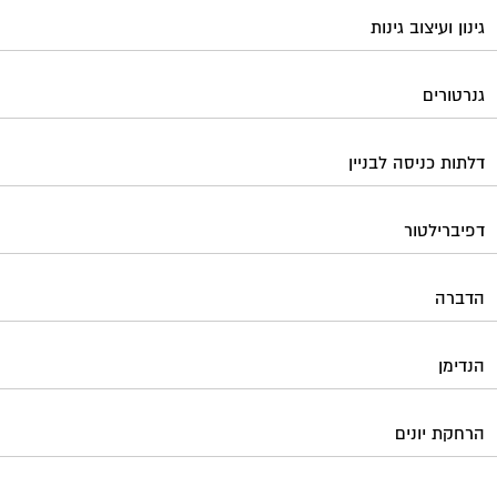
גינון ועיצוב גינות
גנרטורים
דלתות כניסה לבניין
דפיברילטור
הדברה
הנדימן
הרחקת יונים