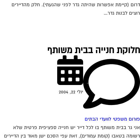
ום (קיימת אפשרות שהיתה גדר לפני שהגעתי). חלק מהדיירים
צים לבנות גדר...
לוקת חנייה בבית משותף
יולי 22, 2004
רום משפטי לוועדי הבתים
י גר בבית משותף בו לכל דייר יש חנייה ספציפית פרטית שלא
ומה בטאבו (קומת עמודים), זאת עפי הסכם ישן מאוד בין הדיירים