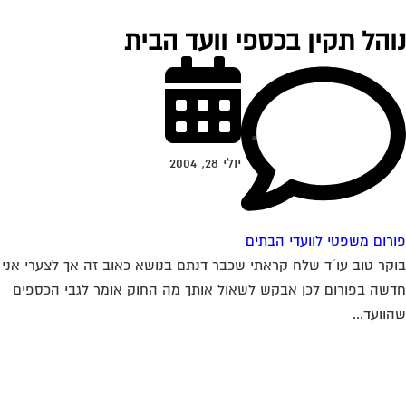
והל תקין בכספי וועד הבית
יולי 28, 2004
רום משפטי לוועדי הבתים
קר טוב עו´ד שלח קראתי שכבר דנתם בנושא כאוב זה אך לצערי אני
שה בפורום לכן אבקש לשאול אותך מה החוק אומר לגבי הכספים
וועד...