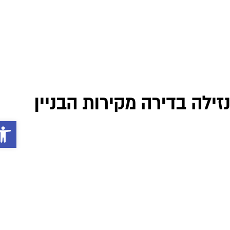
פתח סרג
0
זילה בדירה מקירות הבניין