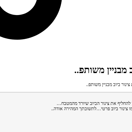
 מבניין משותפ..
ינור ביוב מבניין משותפ..
י להחליף את צינור הביוב שיורד מהמטבח…
מו צינור ביוב פרטי…לתשובתך המהירה אודה..