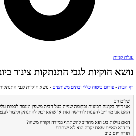
עגלת קניות
נושא חוקיות לגבי התנתקות צינור ביוב
דף הבית
-
פורום ביטוח כללי ובתים משותפים
-
נושא חוקיות לגבי התנתקות צ
שלום רב
אני דייר בקומה רביעית ובקומה שנייה בעל הבית משפץ ומנסה לכפות על
האם אני מחוייב להענות לדרישה זאת או שהוא יכול להתנתק וליצור לעצ
האם נזילות בגג הוא מחוייב להשתתף במידה וקורה משהו?
כי הוא מאיים שאם יקרה הוא לא ישתתף..
תודה ויום טוב