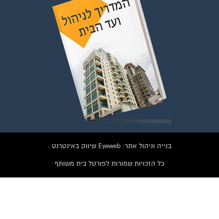
בנייה וניהול אתר: Eyeweb שיווק באינטרנט .
כל הזכויות שמורות לפורטל בית משותף
וועדי בתים ודיירים
לחצו על התמונה או על הכפתור ושלחו בקשת הצטרפות בדף
הקבוצה
לחץ למעבר לקבוצה