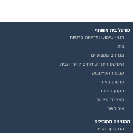
פרסום באתר
תקנון החנות
הצהרת נגישות
צור קשר
המגזינים המובילים
מגזין ועד הבית
מגזין בעלי מקצוע
מגזין מעבר דירה
מגזין כלכלה ומשכנתאות
מגזין שיפוץ ועיצוב הבית
מגזין שיפוץ בניינים
מגזין צרכנות
שירותים נוספים
טפסים שימושיים
אינדקס נותני שירותים לוועד הבית