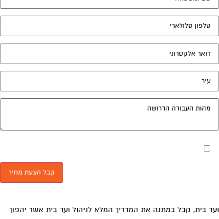
מאשר את תנאי הפרטיות
ד בית, קבל במתנה את המדריך המלא לניהול ועד בית אשר יהפוך
 ניהול הבית המשותף לחוויה מהנה ופשוטה ויחסוך לך זמן רב
לויות בתחזוקת הבניין!