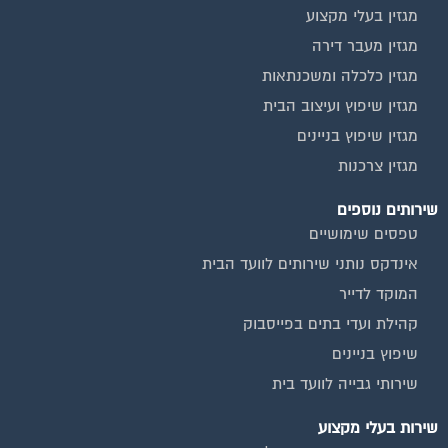
המוקד לדייר
קהילת ועדי בתים בפייסבוק
שיפוץ בניינים
שירותי גבייה לוועד בית
שירות בעלי מקצוע
אינדקס נותני שירותים לוועד הבית
איטום גגות
ביטוח ועד בית
חיטוי מאגרי מים
כיבוי אש
מערכות סולאריות
משאבות מים
חברות ניקיון בתים משותפים
צביעת חדרי מדרגות