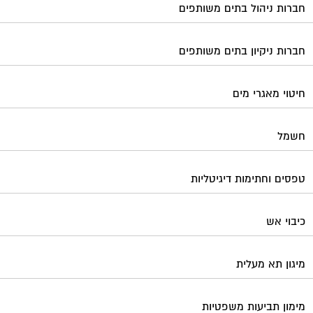
כיבוי אש
מיגון תא מעלית
מימון תביעות משפטיות
מכבשים ומגרסות לבניין
מכולות אוטומטיות
מנעולן
מעליות