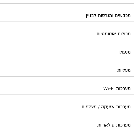
מערכות Wi-Fi
מערכות אזעקה / מצלמות
מערכות סולאריות
משאבות מים
נוזל הסקה
סימוני חניות
עורכי דין / נוטוריונים