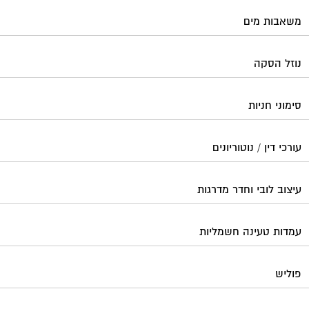
עיצוב לובי וחדר מדרגות
עמדות טעינה חשמליות
פוליש
פיקוח ובניה
צביעת חדרי מדרגות
קבלני שיפוצים לבתים משותפים
קונסטרוקטור
שיפוץ מבנים