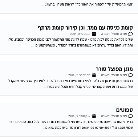
שלו ממש הרוס ועשה קצרים- קניתי קבל חדש והכל היה בסדר...
ספוטים
פורום חשמל ותאורה
אוקטובר 5, 2004
בדירתי החדשה ישנם 25 ספוטים. ידוע שרצוי להשתמש בנורות 12v . לכל כמה ספוטים רצוי
שנאי 220.: 12 ? 07-10-2004 20:24:00 דורון טרייביש כמה שנאים...
ירות אישי לוועדי בתים!
יתור בעלי מקצוע