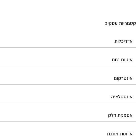
אינסטלציה
אספקת דלק
ארונות מתכת
בדק בית
ביטוח ועד בית
בישום בניין
גביית ועד בית