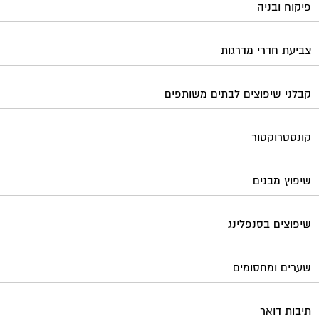
שיפוצים בסנפלינג
שערים ומחסומים
תיבות דואר
פורטל בית משותף
תנאי שימוש ומדיניות פרטיות
בית
מגזינים מקצועיים
אינדקס נותני שירותים לוועד הבית
קבוצת הפייסבוק