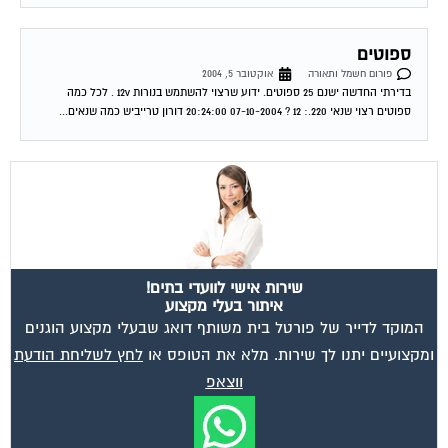
ספוטים
פורום חשמל ותאורה
אוקטובר 5, 2004
בדירתי החדשה ישנם 25 ספוטים. ידוע שרצוי להשתמש בנורות 12v . לכל כמה
ספוטים רצוי שנאי 220.: 12 ? 07-10-2004 20:24:00 דורון טרייביש כמה שנאים...
שירות אישי לוועדי בתים!
איתור בעלי מקצוע
המוקד לדייר של פורטל בית משותף דואג שבעלי מקצוע הוגנים
ומקצועיים יתנו לך שירות. מלא את הטופס או
לחץ לשליחת הודעת
ווצאפ