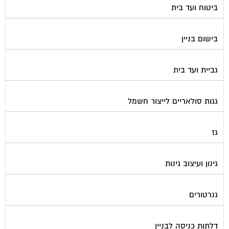
בישום בניין
גביית ועד בית
גגות סולאריים לייצור חשמל
גז
גינון ועיצוב גינות
גנרטורים
דלתות כניסה לבניין