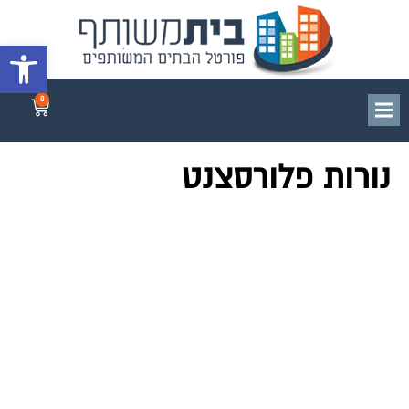
פתח סרגל 
0
נורות פלורסצנט