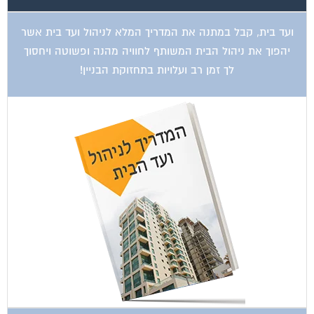
ועד בית, קבל במתנה את המדריך המלא לניהול ועד בית אשר
יהפוך את ניהול הבית המשותף לחוויה מהנה ופשוטה ויחסוך
לך זמן רב ועלויות בתחזוקת הבניין!
ועד בית, קבל במתנה את המדריך המלא לשיפוץ בניינים אשר