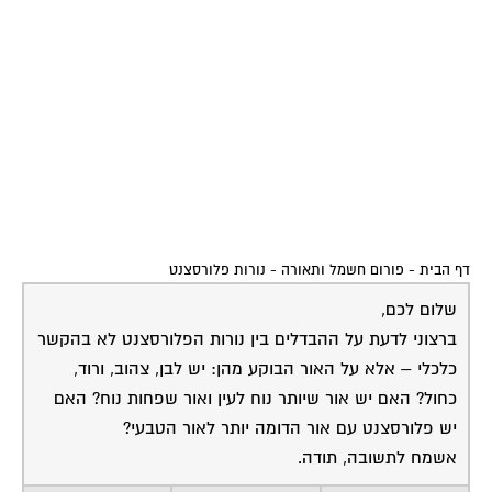
דף הבית
-
פורום חשמל ותאורה
-
נורות פלורסצנט
שלום לכם,
ברצוני לדעת על ההבדלים בין נורות הפלורסצנט לא בהקשר
כלכלי – אלא על האור הבוקע מהן: יש לבן, צהוב, ורוד,
כחול? האם יש אור שיותר נוח לעין ואור שפחות נוח? האם
יש פלורסצנט עם אור הדומה יותר לאור הטבעי?
אשמח לתשובה, תודה.
11-01-2006
דורון טרייביש
הפלורסנט בגוון