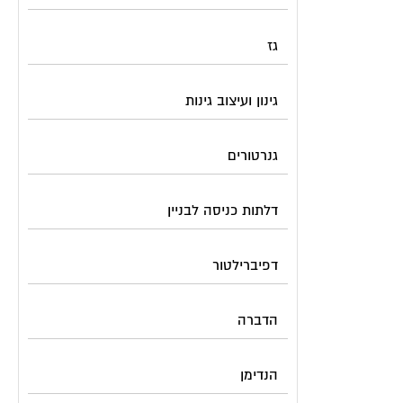
גז
גינון ועיצוב גינות
גנרטורים
דלתות כניסה לבניין
דפיברילטור
הדברה
הנדימן