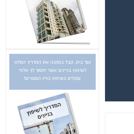
ועד בית, קבל במתנה את המדריך המלא
לשיפוץ בניינים אשר יחסוך לך אלפי
שקלים בשיפוץ בניין המגורים!