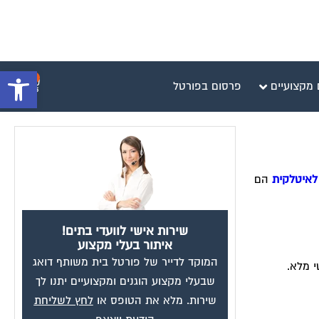
פתח סרגל 
0
 מקצועיים
פרסום בפורטל
 לאיטלקית
הם
שירות אישי לוועדי בתים!
איתור בעלי מקצוע
המוקד לדייר של פורטל בית משותף דואג
י מלא.
שבעלי מקצוע הוגנים ומקצועיים יתנו לך
שירות. מלא את הטופס או
לחץ לשליחת