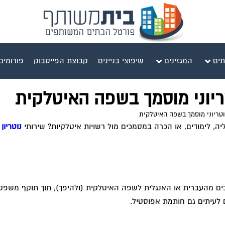
תים
המגזינים
שיפוצי בניינים
קבוצת הפייסבוק
פורומים
טריוני מוסמך בשפה האיטלקית
וטריוני מוסמך בשפה האיטלקית
ה, לימודים, או הכרה במסמכים מול רשויות איטלקיות? שירותי
נוטריון
כים מהעברית או האנגלית לשפה האיטלקית (ולהיפך), תוך תוקף משפט
ם לעיתים גם חותמת אפוסטיל.