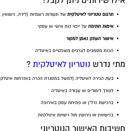
אילו שירותים ניתן לקבל?
תרגום נוטריוני לאיטלקית
של תעודות רשמיות (לידה, נישואין, 
אימות חתימה
על ייפוי כוח אישי או עסקי
אישור העתק נאמן למקור
הכנת מסמכים לצרכים משפטיים באיטליה
מתי נדרש
נוטריון לאיטלקית
?
בעת הגירה לאיטליה (למשל במסגרת הכרה באזרחות איטלקי
לצורך לימודים או עבודה באיטליה
ברכישת נדל"ן או פתיחת עסק באירופה
בנישואין או גירושין מול רשויות איטלקיות
חשיבות האישור הנוטריוני