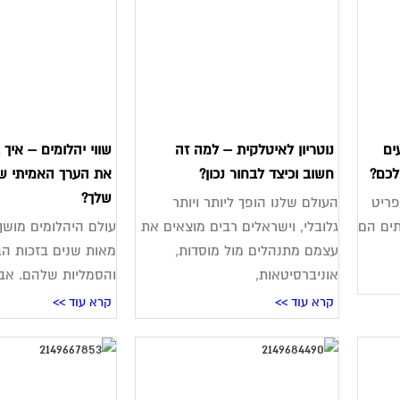
ים
נוטריון לאיטלקית – למה זה
שווי יהלומים – איך
לכם?
חשוב וכיצד לבחור נכון?
את הערך האמיתי ש
שלך?
ריט
העולם שלנו הופך ליותר ויותר
תים הם
גלובלי, וישראלים רבים מוצאים את
עולם היהלומים מושך
עצמם מתנהלים מול מוסדות,
מאות שנים בזכות הב
אוניברסיטאות,
והסמליות שלהם. אבל
קרא עוד >>
קרא עוד >>