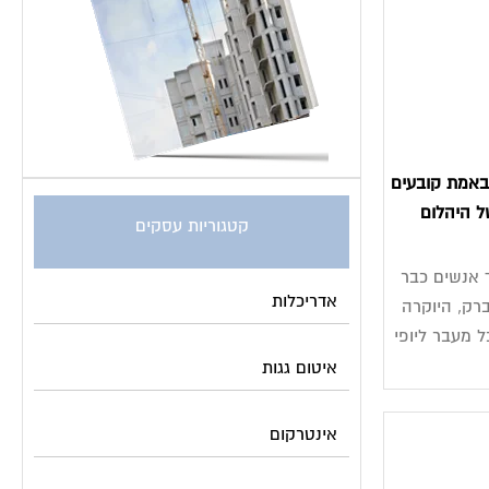
 באמת קובעים
ל היהלום
קטגוריות עסקים
 אנשים כבר
אדריכלות
רק, היוקרה
 מעבר ליופי
איטום גגות
אינטרקום