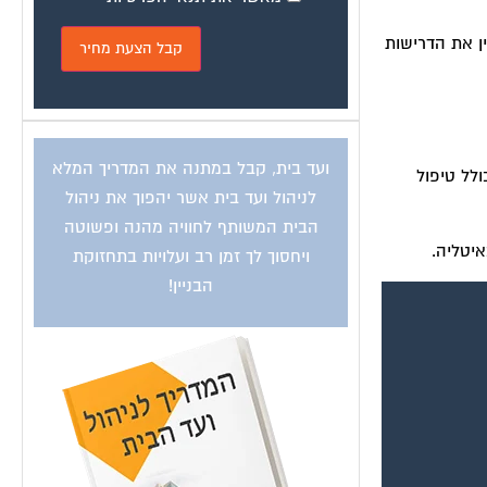
ין את הדרישות
ועד בית, קבל במתנה את המדריך המלא
ולל טיפול
לניהול ועד בית אשר יהפוך את ניהול
הבית המשותף לחוויה מהנה ופשוטה
איטליה.
ויחסוך לך זמן רב ועלויות בתחזוקת
הבניין!