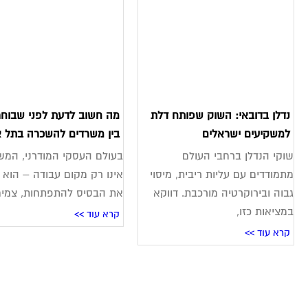
נדלן בדובאי: השוק שפותח דלת
מה חשוב לדעת לפני שבוחר
למשקיעים ישראלים
בין משרדים להשכרה בתל א
שוקי הנדלן ברחבי העולם
בעולם העסקי המודרני, המש
מתמודדים עם עליות ריבית, מיסוי
אינו רק מקום עבודה – הוא 
גבוה ובירוקרטיה מורכבת. דווקא
את הבסיס להתפתחות, צמי
במציאות כזו,
קרא עוד >>
קרא עוד >>