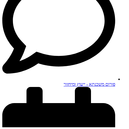
פורום משכנתא - ייעוץ ומיחזור