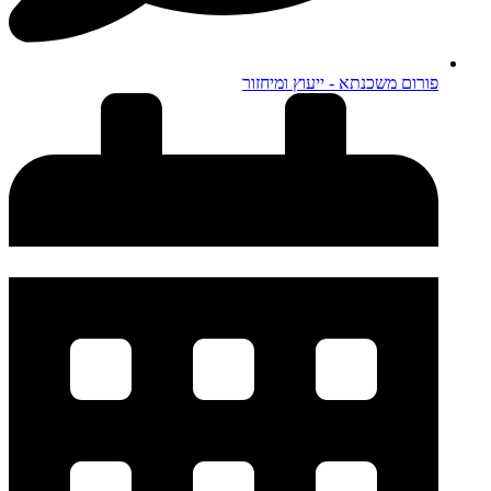
פורום משכנתא - ייעוץ ומיחזור