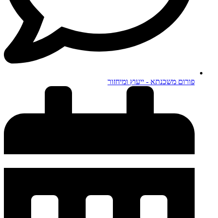
פורום משכנתא - ייעוץ ומיחזור