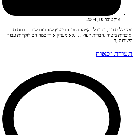
אוקטובר 10, 2004
עמי שלום רב ,כידוע לך קיימות חברות ייעוץ שנותנות שירות בתחום
,סוכניות ביטוח ,חברות ייעוץ … ,לא מעניין אותי כמה הם לוקחות עבור
השירות ,זו...
תעודת זכאות