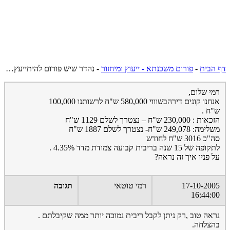
דף הבית
-
פורום משכנתא - ייעוץ ומיחזור
-
נהדר שיש פורום להיתייעץ…
רמי שלום,
אנחנו קונים דירהבשוווי 580,000 ש"ח לרשותנו 100,000
ש"ח .
הזכאות : 230,000 ש"ח – נצטרך לשלם 1129 ש"ח
משלימה: 249,078 ש"ח- נצטרך לשלם 1887 ש"ח
סה"כ 3016 ש"ח לחודש
לתקופה של 15 שנה בריבית קבועה צמודת מדד 4.35% .
על פניו איך זה נראה?
17-10-2005
רמי טוטאי
תגובה
16:44:00
נראה טוב ,רק ניתן לקבל ריבית נמוכה יותר ממה שקיבלתם .
בהצלחה.