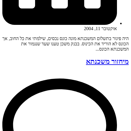
אוקטובר 11, 2004
היה פיגור בתשלום המשכנתא מונה כונס נכסים, שילמתי את כל החוב, אך
הכונס לא הוריד את הכינוס. בבנק משכן טענו שעד שנגמור את
המשכנתא הכונס...
מיחזור משכנתא