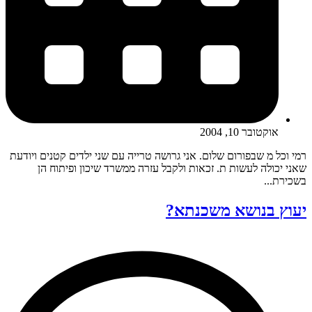
אוקטובר 10, 2004
רמי וכל מ שבפורום שלום. אני גרושה טרייה עם שני ילדים קטנים ויודעת
שאני יכולה לעשות ת. זכאות ולקבל עזרה ממשרד שיכון ופיתוח הן
בשכירת...
יעוץ בנושא משכנתא?