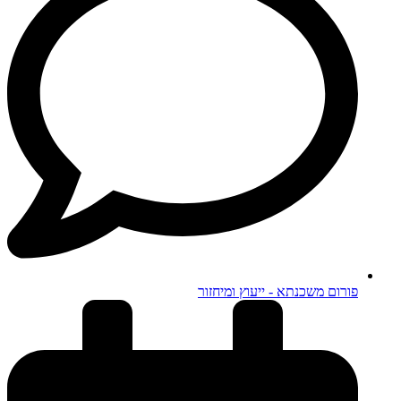
פורום משכנתא - ייעוץ ומיחזור