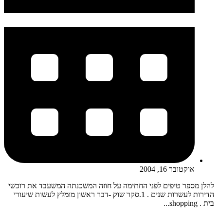
אוקטובר 16, 2004
להלן מספר טיפים לפני החתימה על חוזה המשכנתה המשעבד את רוכשי
הדירות לעשרות שנים . 1.סקר שוק -דבר ראשון מומלץ לעשות שיעורי
בית . shopping...