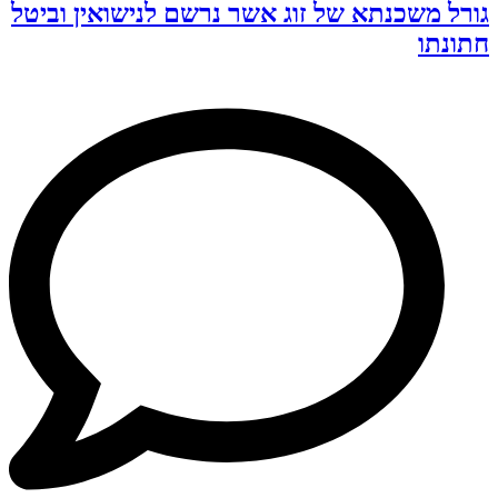
גורל משכנתא של זוג אשר נרשם לנישואין וביטל
חתונתו