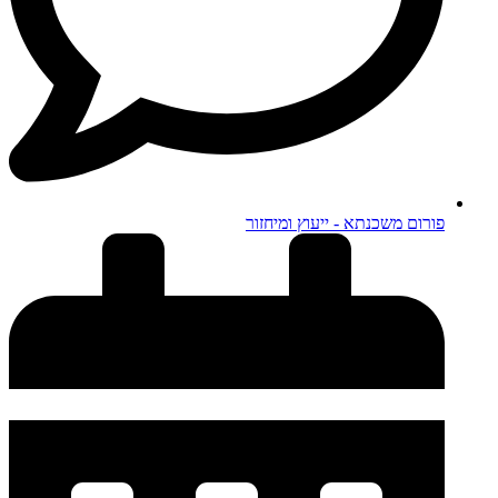
פורום משכנתא - ייעוץ ומיחזור