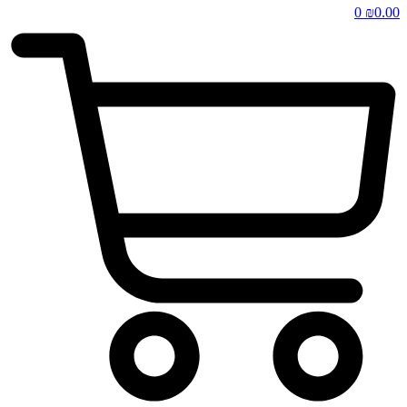
0
₪
0.00