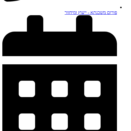
פורום משכנתא - ייעוץ ומיחזור