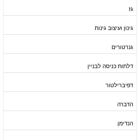
התחדשות עירונית
חברות ניהול בתים משותפים
חברות ניקיון בתים משותפים
חיטוי מאגרי מים
חשמל
טפסים וחתימות דיגיטליות
כיבוי אש