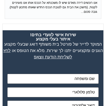
מאשר את תנאי הפרטיות
ועד בית, קבל במתנה את המדריך המלא לניהול ועד
בית אשר יהפוך את ניהול הבית המשותף לחוויה
מהנה ופשוטה ויחסוך לך זמן רב ועלויות בתחזוקת
הבניין!