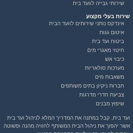
בנייה וניהול אתר: Eyeweb שיווק באינטרנט .
כל הזכויות שמורות לפורטל בית משותף
וועדי בתים ודיירים
הצטרפות לחצו על התמונה או על הכפתור ושלחו בקשת
הצטרפות בדף הקבוצה