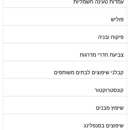
שערים ומחסומים
תיבות דואר
פורטל בית משותף
תנאי שימוש ומדיניות פרטיות
בית
מגזינים מקצועיים
אינדקס נותני שירותים לוועד הבית
קבוצת הפייסבוק
פרסום באתר
תקנון החנות
הצהרת נגישות
צור קשר