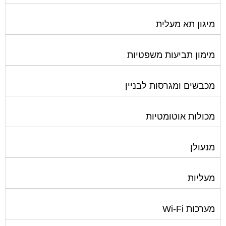
מערכות אזעקה / מצלמות
מערכות סולאריות
משאבות מים
נוזל הסקה
סימוני חניות
עורכי דין / נוטוריונים
עיצוב לובי וחדר מדרגות
עמדות טעינה חשמליות