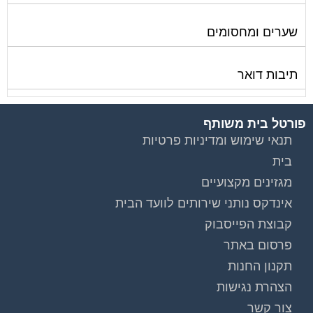
המגזינים המובילים
מגזין ועד הבית
מגזין בעלי מקצוע
מגזין מעבר דירה
מגזין כלכלה ומשכנתאות
מגזין שיפוץ ועיצוב הבית
מגזין שיפוץ בניינים
מגזין צרכנות
שירותים נוספים
טפסים שימושיים
אינדקס נותני שירותים לוועד הבית
המוקד לדייר
קהילת ועדי בתים בפייסבוק
שיפוץ בניינים
שירותי גבייה לוועד בית