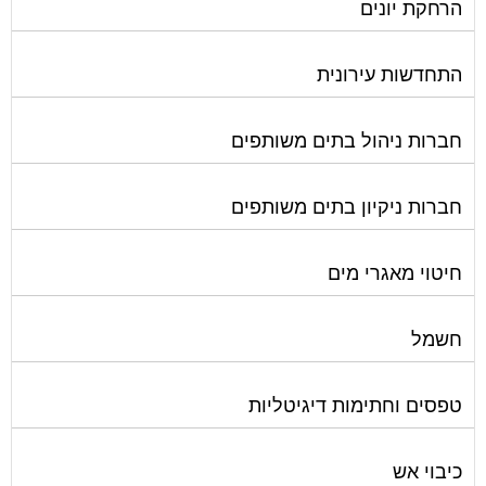
מיגון תא מעלית
מימון תביעות משפטיות
מכבשים ומגרסות לבניין
מכולות אוטומטיות
מנעולן
מעליות
מערכות Wi-Fi