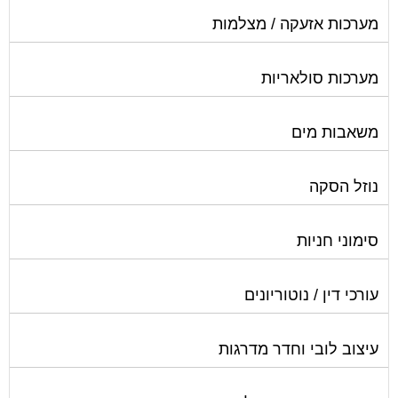
פוליש
פיקוח ובניה
צביעת חדרי מדרגות
קבלני שיפוצים לבתים משותפים
קונסטרוקטור
שיפוץ מבנים
שיפוצים בסנפלינג