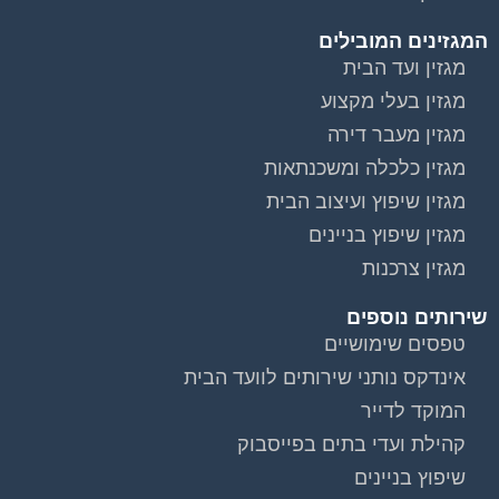
שירות בעלי מקצוע
אינדקס נותני שירותים לוועד הבית
איטום גגות
ביטוח ועד בית
חיטוי מאגרי מים
כיבוי אש
מערכות סולאריות
משאבות מים
חברות ניקיון בתים משותפים
צביעת חדרי מדרגות
שיפוץ מבנים
ועד בית, קבל במתנה את המדריך המלא לניהול ועד בית
אשר יהפוך את ניהול הבית המשותף לחוויה מהנה ופשוטה
ויחסוך לך זמן רב ועלויות בתחזוקת הבניין!