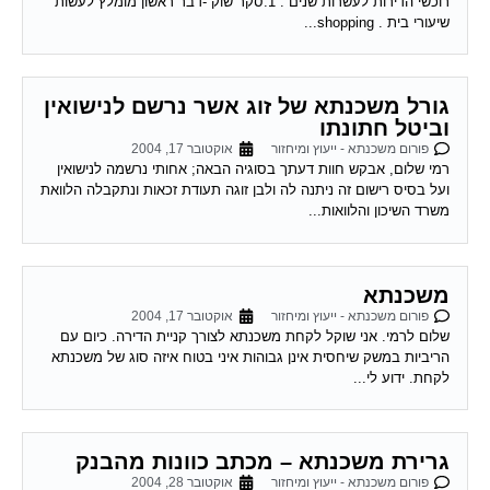
לקנות, (מישכן את הבית גם לטובת הנכס החדש שאותו מתכוון לקנות).
גובה סכום...
שירות אישי לוועדי בתים!
איתור בעלי מקצוע
המוקד לדייר של פורטל בית משותף דואג שבעלי מקצוע
הוגנים ומקצועיים יתנו לך שירות. מלא את הטופס או
לחץ
לשליחת הודעת ווצאפ