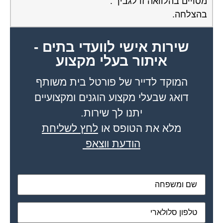
מאשר את תנאי הפרטיות
דיונים נוספים:
לעמי תגובה
פורום משכנתא - ייעוץ ומיחזור
אוקטובר 10, 2004
עמי שלום רב ,כידוע לך קיימות חברות ייעוץ שנותנות שירות בתחום
,סוכניות ביטוח ,חברות ייעוץ … ,לא מעניין אותי כמה הם לוקחות עבור
השירות ,זו...