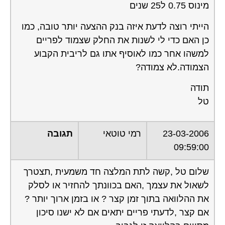
בהצלחה.
שירות אישי לוועדי בתים -
איתור בעלי מקצוע
המוקד לדייר של פורטל בית משותף
דואג שבעלי מקצוע הוגנים ומקצועיים
יתנו לך שירות.
מלא את הטופס או
לחץ לשליחת
הודעת ווצאפ