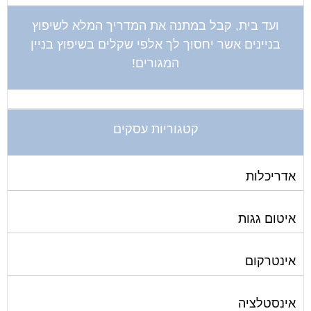
אספקת דלק
ארונות מתכת
בדק בית
ביטוח ועד בית
בישום בניין
גביית ועד בית
גגות סולאריים לייצור חשמל