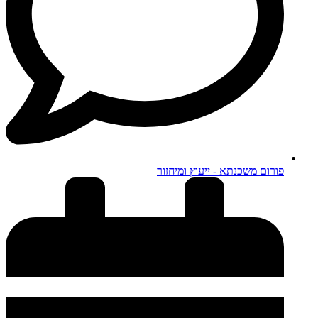
פורום משכנתא - ייעוץ ומיחזור