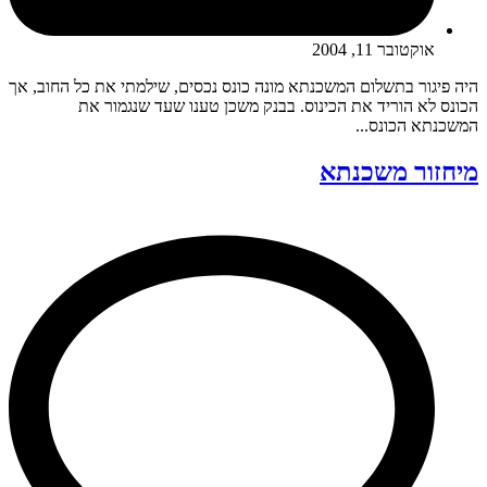
אוקטובר 11, 2004
היה פיגור בתשלום המשכנתא מונה כונס נכסים, שילמתי את כל החוב, אך
הכונס לא הוריד את הכינוס. בבנק משכן טענו שעד שנגמור את
המשכנתא הכונס...
מיחזור משכנתא