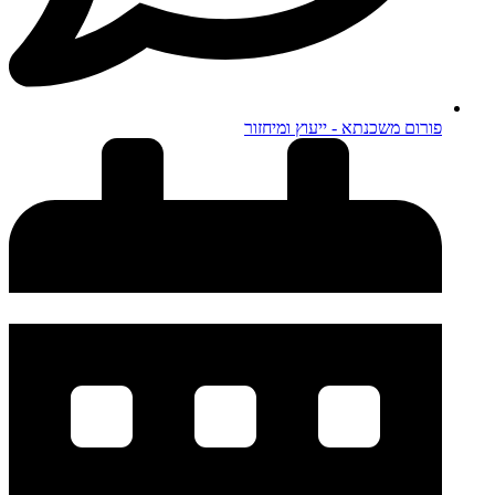
פורום משכנתא - ייעוץ ומיחזור