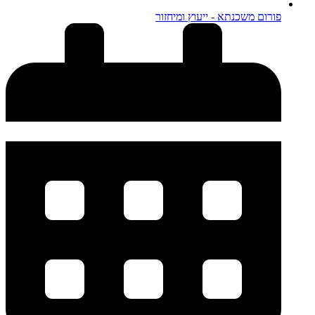
פורום משכנתא - ייעוץ ומיחזור