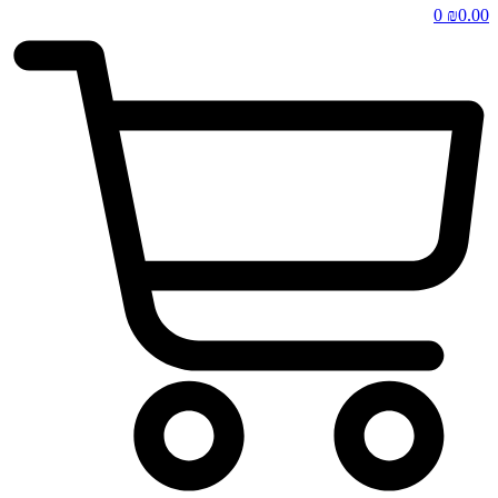
0
₪
0.00