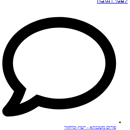
לעמי תגובה
פורום משכנתא - ייעוץ ומיחזור