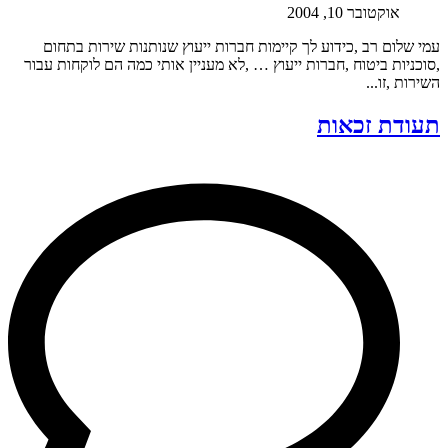
אוקטובר 10, 2004
עמי שלום רב ,כידוע לך קיימות חברות ייעוץ שנותנות שירות בתחום
,סוכניות ביטוח ,חברות ייעוץ … ,לא מעניין אותי כמה הם לוקחות עבור
השירות ,זו...
תעודת זכאות