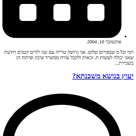
אוקטובר 10, 2004
רמי וכל מ שבפורום שלום. אני גרושה טרייה עם שני ילדים קטנים ויודעת
שאני יכולה לעשות ת. זכאות ולקבל עזרה ממשרד שיכון ופיתוח הן
בשכירת...
יעוץ בנושא משכנתא?