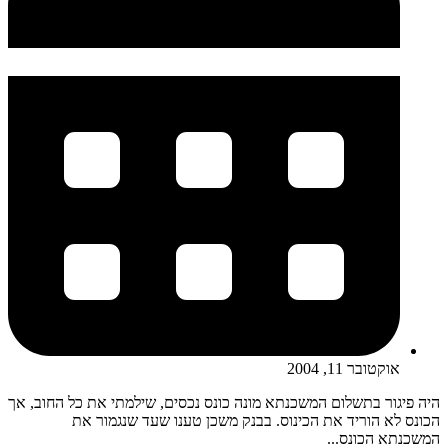
אוקטובר 11, 2004
היה פיגור בתשלום המשכנתא מונה כונס נכסים, שילמתי את כל החוב, אך
הכונס לא הוריד את הכינוס. בבנק משכן טענו שעד שנגמור את
המשכנתא הכונס...