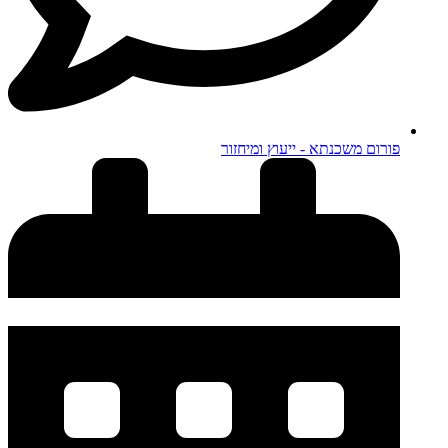
פורום משכנתא - ייעוץ ומיחזור