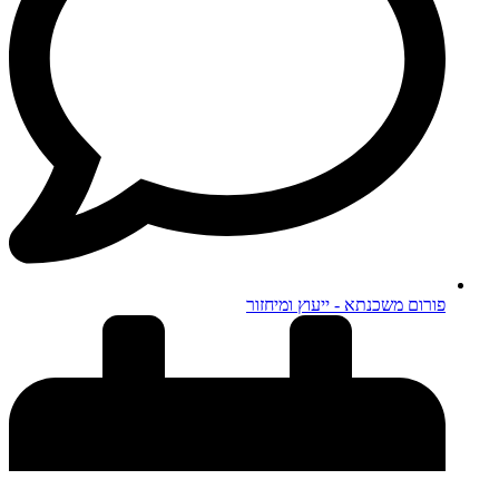
פורום משכנתא - ייעוץ ומיחזור