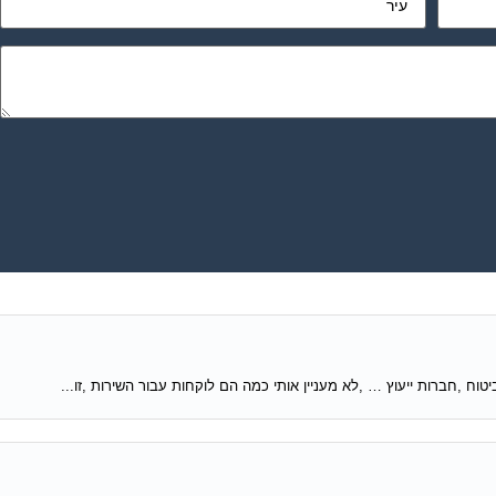
טוח ,חברות ייעוץ … ,לא מעניין אותי כמה הם לוקחות עבור השירות ,זו...