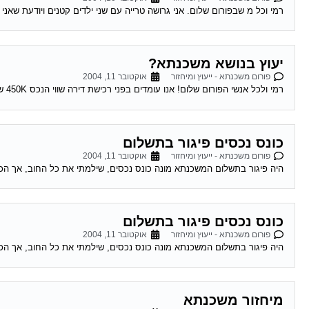
רמי וכל מ שבפורום שלום. אני גרושה טרייה עם שני ילדים קטנים ויודעת שאני
יעוץ בנושא משכנתא?
פורום משכנתא - ייעוץ ומיחזור
אוקטובר 11, 2004
רמי ולכל אנשי הפורום שלום! אנו עומדים בפני רכישת דירה שווי הנכס 450K ש"ח, ויש לנו הון עצמי של 300K ש"ח. לי ולבת זוגתי יש...
כונס נכסים פיגור בתשלום
פורום משכנתא - ייעוץ ומיחזור
אוקטובר 11, 2004
היה פיגור בתשלום המשכנתא מונה כונס נכסים, שילמתי את כל החוב, אך הכו
כונס נכסים פיגור בתשלום
פורום משכנתא - ייעוץ ומיחזור
אוקטובר 11, 2004
היה פיגור בתשלום המשכנתא מונה כונס נכסים, שילמתי את כל החוב, אך הכו
מיחזור משכנתא