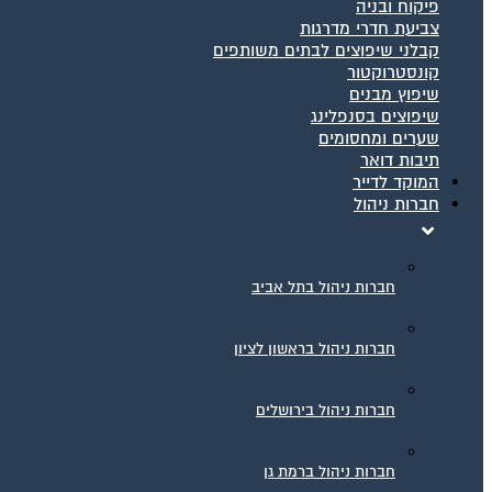
פיקוח ובניה
צביעת חדרי מדרגות
קבלני שיפוצים לבתים משותפים
קונסטרוקטור
שיפוץ מבנים
שיפוצים בסנפלינג
שערים ומחסומים
תיבות דואר
המוקד לדייר
חברות ניהול
חברות ניהול בתל אביב
חברות ניהול בראשון לציון
חברות ניהול בירושלים
חברות ניהול ברמת גן