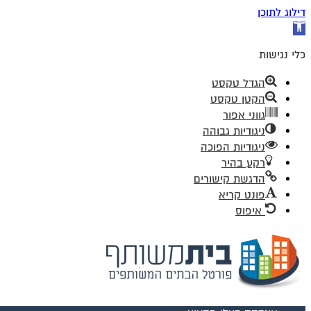
דילוג לתוכן
פתח
סרגל
נגישות
כלי נגישות
הגדל טקסט
הקטן טקסט
גווני אפור
ניגודיות גבוהה
ניגודיות הפוכה
רקע בהיר
הדגשת קישורים
פונט קריא
איפוס
דלג
לתוכן