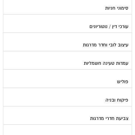
סימוני חניות
עורכי דין / נוטוריונים
עיצוב לובי וחדר מדרגות
עמדות טעינה חשמליות
פוליש
פיקוח ובניה
צביעת חדרי מדרגות
קבלני שיפוצים לבתים משותפים