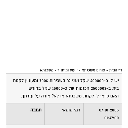
דף הבית
-
פורום משכנתא - ייעוץ ומיחזור
-
משכנתא
יש לי כ-400000 שקל ואני גר בשכירות 700$ ומעוניין לקנות
בית ב-250000$ הכנסות של כ-15000 שקל בחודש
האם כדאי לי לקחת משכנתא או לא? אודה על עזרתך.
07-10-2005
רמי טוטאי
תגובה
01:47:00
כיצד אוכל להמליץ לך על כדאיות בליקחת הלוואה .