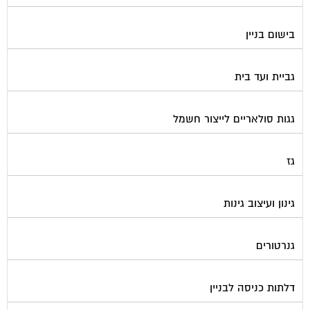
בישום בניין
גביית ועד בית
גגות סולאריים לייצור חשמל
גז
גינון ועיצוב גינות
גנרטורים
דלתות כניסה לבניין