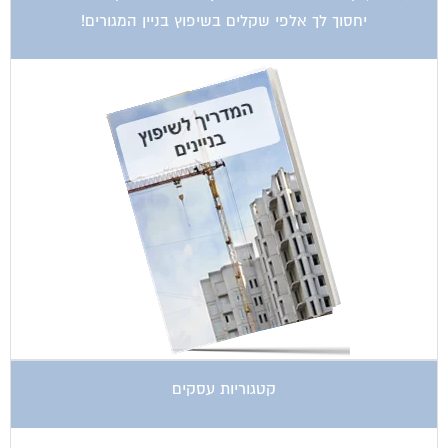
קטגוריות עסקים
אדריכלות