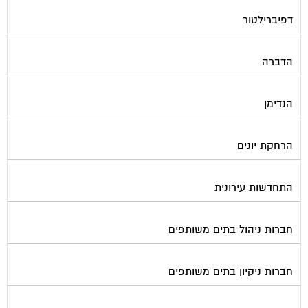
דפיברילטור
הדברה
הנדימן
הרחקת יונים
התחדשות עירונית
חברות ניהול בתים משותפים
חברות ניקיון בתים משותפים
חיטוי מאגרי מים