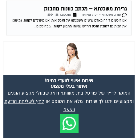
גרירת משכנתא – מכתב כוונות מהבנק
פורום משכנתא - ייעוץ ומיחזור
אוקטובר 28, 2004
אנו רוכשים דירה מאדם שיש לו משכנתא על הנכס אותו אנו מעויניים לקנות, (מישכן
את הבית גם לטובת הנכס החדש שאותו מתכוון לקנות). גובה סכום...
שירות אישי לוועדי בתים!
איתור בעלי מקצוע
המוקד לדייר של פורטל בית משותף דואג שבעלי מקצוע הוגנים
ומקצועיים יתנו לך שירות. מלא את הטופס או
לחץ לשליחת הודעת
ווצאפ