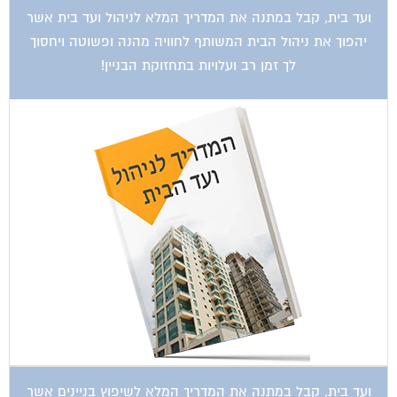
יהפוך את ניהול הבית המשותף לחוויה מהנה ופשוטה ויחסוך
לך זמן רב ועלויות בתחזוקת הבניין!
ועד בית, קבל במתנה את המדריך המלא לשיפוץ בניינים אשר
יחסוך לך אלפי שקלים בשיפוץ בניין המגורים!