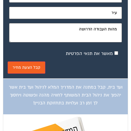
מאשר את תנאי הפרטיות
ועד בית, קבל במתנה את המדריך המלא לניהול ועד בית אשר
יהפוך את ניהול הבית המשותף לחוויה מהנה ופשוטה ויחסוך
לך זמן רב ועלויות בתחזוקת הבניין!