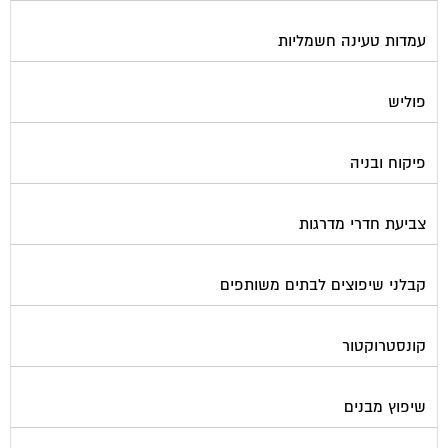
עמדות טעינה חשמליות
פוליש
פיקוח ובניה
צביעת חדרי מדרגות
קבלני שיפוצים לבתים משותפים
קונסטרוקטור
שיפוץ מבנים