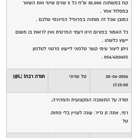
קח במשתנה 30,000 ש"ח כל 5 שנים שינוי ואת השאר
במסלול אחר .
כמובן שכל זה מותנה בפרופיל הפיננסי שלכם .
כל האמור בפורום הינו דעתי הפרטית ואין לראות בו משום
ייעוץ כלשהו .
ניתן ליצור עימי קשר טלפוני לייעוץ פרטני לטלפון
054/4210455 .
28-04-2006
טל שרוני
תודה רבה! |L@|
17:15:00
תודה על התשובה המקצועית והמהירה.
רמי, אתה זן נדיר. עונה לעניין בלי פוזות.
טל