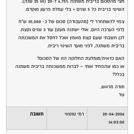
חצי מהסכום בריבית משתנה 4.75% ל-20 (או 25 שנה).
השינוי בריבית כל 5 שנים + בלי עמלת פרעון מוקדם.
צפוי להשתחרר לי (מהעבודה) סכום של כ- 35,000 ש"ח
(לפי הערכה היום, אולי ישתנה מעט) עוד 3 שנים וקצת.
לכן חשבתי שעם קצת מאמץ אוכל לחסל את המשכנתה
בריבית משתנה, לפני מועד השינוי ריבית.
האם כדאית/מומלצת החלוקה הזו של הסכום?
או כמו שהפחיד אותי – לברוח ממשכנתה בריבית משתנה
בכלל?
תודה מראש,
טל
28-04-2006
רמי טוטאי
תשובה
14:03:00