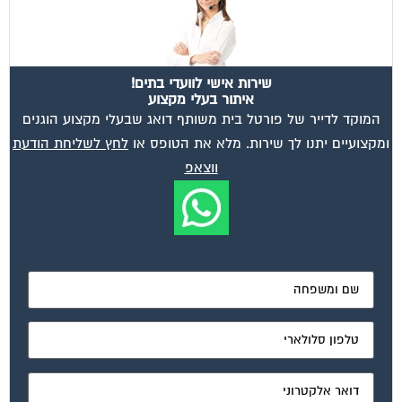
שירות אישי לוועדי בתים!
איתור בעלי מקצוע
המוקד לדייר של פורטל בית משותף דואג שבעלי מקצוע הוגנים
ומקצועיים יתנו לך שירות. מלא את הטופס או
לחץ לשליחת הודעת
ווצאפ