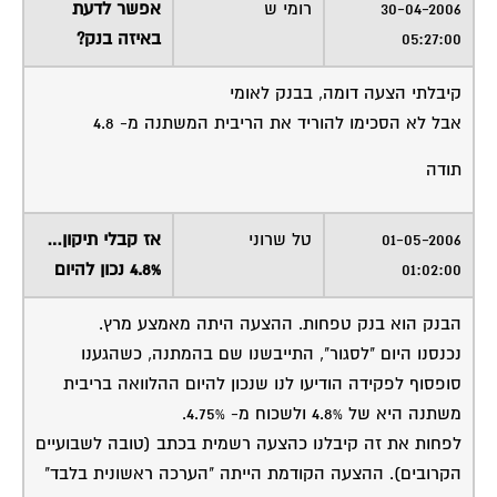
30-04-2006
רומי ש
אפשר לדעת
05:27:00
באיזה בנק?
קיבלתי הצעה דומה, בבנק לאומי
אבל לא הסכימו להוריד את הריבית המשתנה מ- 4.8
תודה
01-05-2006
טל שרוני
אז קבלי תיקון…
01:02:00
4.8% נכון להיום
הבנק הוא בנק טפחות. ההצעה היתה מאמצע מרץ.
נכנסנו היום "לסגור", התייבשנו שם בהמתנה, כשהגענו
סופסוף לפקידה הודיעו לנו שנכון להיום ההלוואה בריבית
משתנה היא של 4.8% ולשכוח מ- 4.75%.
לפחות את זה קיבלנו כהצעה רשמית בכתב (טובה לשבועיים
הקרובים). ההצעה הקודמת הייתה "הערכה ראשונית בלבד"