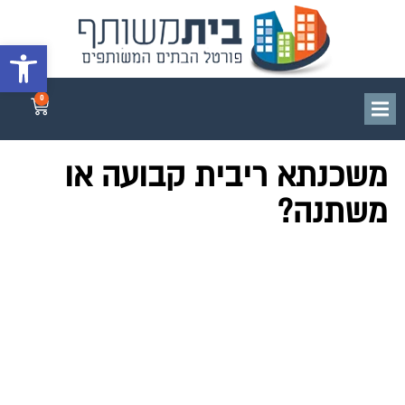
פתח סרגל 
0
משכנתא ריבית קבועה או
משתנה?