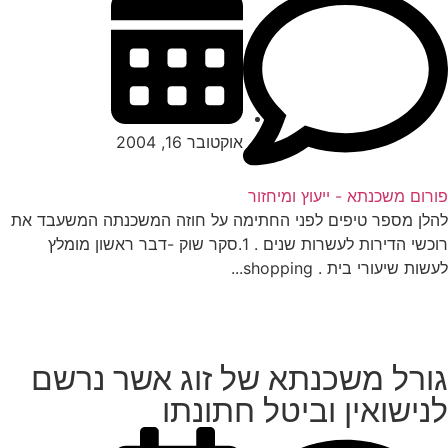
אוקטובר 16, 2004
רום משכנתא - ייעוץ ומיחזור
לן מספר טיפים לפני החתימה על חוזה המשכנתה המשעבד את
רוכשי הדירות לעשרות שנים . 1.סקר שוק -דבר ראשון מומלץ
ות שיעורי בית . shopping...
ורל משכנתא של זוג אשר נרשם
נישואין וביטל חתונתו