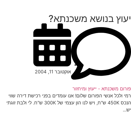
עוץ בנושא משכנתא?
אוקטובר 11, 2004
רום משכנתא - ייעוץ ומיחזור
י ולכל אנשי הפורום שלום! אנו עומדים בפני רכישת דירה שווי
הנכס 450K ש"ח, ויש לנו הון עצמי של 300K ש"ח. לי ולבת זוגתי
...