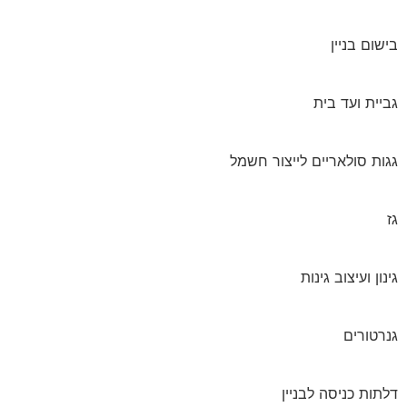
בישום בניין
גביית ועד בית
גגות סולאריים לייצור חשמל
גז
גינון ועיצוב גינות
גנרטורים
דלתות כניסה לבניין