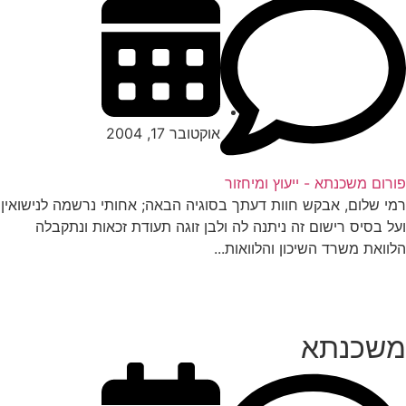
אוקטובר 17, 2004
רום משכנתא - ייעוץ ומיחזור
י שלום, אבקש חוות דעתך בסוגיה הבאה; אחותי נרשמה לנישואין
ל בסיס רישום זה ניתנה לה ולבן זוגה תעודת זכאות ונתקבלה
וואת משרד השיכון והלוואות...
שכנתא