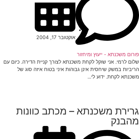
אוקטובר 17, 2004
רום משכנתא - ייעוץ ומיחזור
ום לרמי. אני שוקל לקחת משכנתא לצורך קניית הדירה. כיום עם
יביות במשק שיחסית אינן גבוהות איני בטוח איזה סוג של
כנתא לקחת. ידוע לי...
רירת משכנתא – מכתב כוונות
הבנק