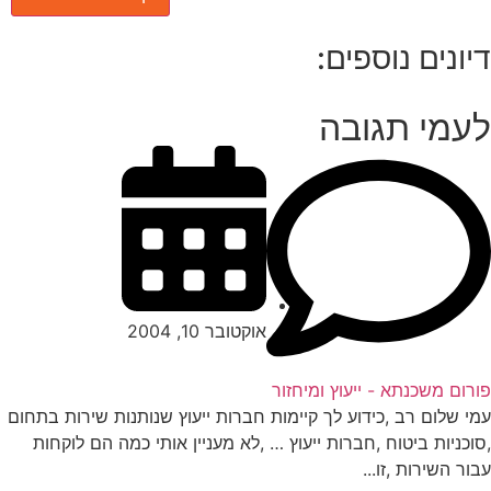
יונים נוספים:
עמי תגובה
אוקטובר 10, 2004
רום משכנתא - ייעוץ ומיחזור
י שלום רב ,כידוע לך קיימות חברות ייעוץ שנותנות שירות בתחום
וכניות ביטוח ,חברות ייעוץ … ,לא מעניין אותי כמה הם לוקחות
ור השירות ,זו...