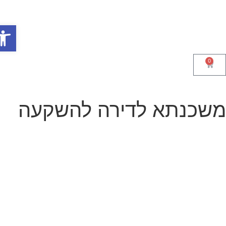
פתח סר
0
שכנתא לדירה להשקעה