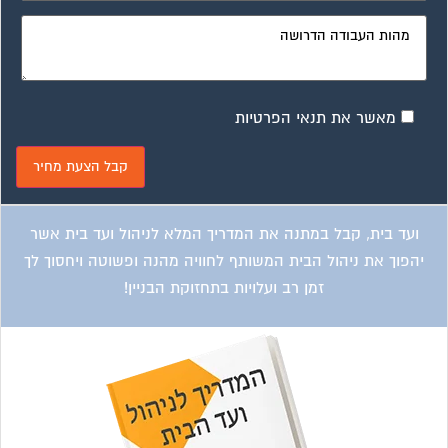
מאשר את תנאי הפרטיות
ועד בית, קבל במתנה את המדריך המלא לניהול ועד בית אשר
יהפוך את ניהול הבית המשותף לחוויה מהנה ופשוטה ויחסוך לך
זמן רב ועלויות בתחזוקת הבניין!