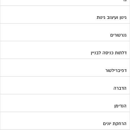
גינון ועיצוב גינות
גנרטורים
דלתות כניסה לבניין
דפיברילטור
הדברה
הנדימן
הרחקת יונים