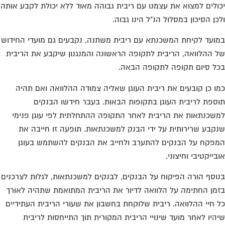
ולים למצוא את עצמנו עם ריבית גבוהה מאוד ללא יכולת לקבע אותה
כן הסיכון במסלול הנ"ל הינו גבוה.
ועד לקיחת המשכנתא עם ריבית משתנה, נקבעים גם מועדי החידוש
 ההלוואה, הריבית לתקופה הראשונה והמנגנון שיקבע את הריבית
ל סיום תקופה לתקופה הבאה.
ו כן קובעים את ריבית העוגן שאליה צמודה ההלוואה ואם תהיה
ספת לריבית העוגן בתקופות הבאות. בעבר חידשו הבנקים
שכנתאות את הריבית לאחר התקופה ההתחלתית לפי עוגן פנימי
קבע שרירותית על ידי הבנק למשכנתאות. תופעה זו חייבה את
פקח על הבנקים להתערב ולחייב את הבנקים להשתמש בעוגן
בייקטיבי וחיצוני.
וסף הורה הפיקוח על הבנקים, לבנקים למשכנתאות, לגלות לצרכנים
מן החתימה על הלוואה לדיור את הריבית המתואמת שתהיה לאורך
 חיי ההלוואה. ריבית שלוקחת בחשבון את שעורי הריבית העתידיים
היו לאחר מועד שינויי הריבית המקורית תוך התייחסות לריבית