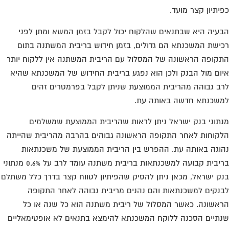
יתיון קצר מועד.
עיה היא שבתנאים שהלקוח יכול לקבל בזמן המשא ומתן לפני
ישת המשכנתא הם גדולים, בזמן חידוש בריבית המשתנה בתום
קופה הראשונה של המסלול עם הריבית המשתנה אין ללקוח יותר
ום מול הבנק ולכן הוא נפגע בריבית החידוש של המשכנתא שהיא
ב גבוהה מהריבית הממוצעת שניתן לקבל בפרמטרים זהים
שכנתא חדשה באותה עת.
תוני בנק ישראל ניתן לראות שהריבית הממוצעת שמשלמים
קוחות לאחר התקופה הראשונה גבוהים בהרבה מהריבית שהייתה
וגה באותה עת. ההפרש בין הריבית הממוצעת של משכנתאות
בריבית קבועה למשכנתאות בריבית משתנה עומד לרב על 0.6% מנתוני
ק ישראל, מכאן ניתן להסיק שהפיתיון לטווח קצר בדרך כלל משתלם
נקים למשכנתאות והם נהנים מריבית גבוהה לאחר התקופה
אשונה. כאשר המסלול של ריבית משתנה הוא כל שנה או כל
תיים הסכנה ללוקח המשכנתא להימצא בתנאים לא אופטימאליים