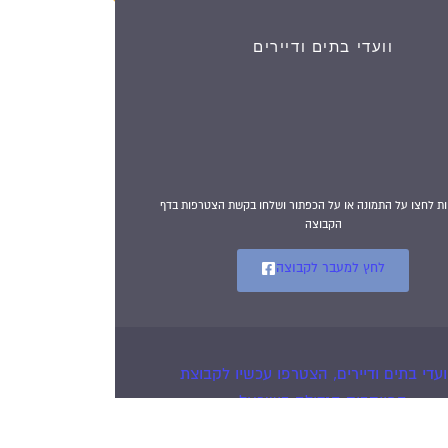
וועדי בתים ודיירים
הצטרפו עכשיו לקבוצת
הפייסבוק הגדולה בישראל
הנותנת מענה לבעיות
הדיור בבית המשותף!!!
להצטרפות לחצו על התמונה או על הכפתור ושלחו בקשת הצטרפות בדף
הקבוצה
לחץ למעבר לקבוצה