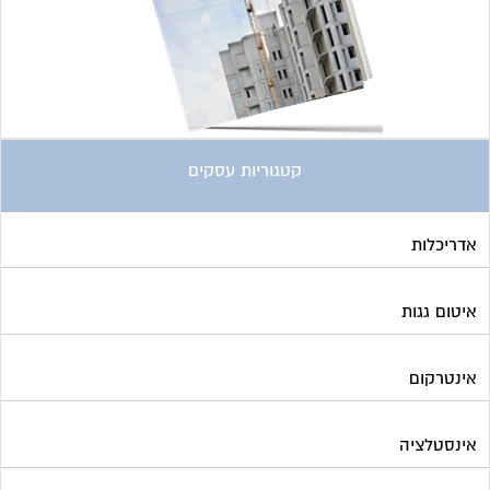
קטגוריות עסקים
אדריכלות
איטום גגות
אינטרקום
אינסטלציה