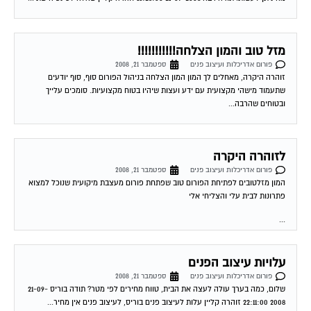
מזל טוב והמון הצלחה!!!!!!!!!!!
פורום אדריכלות ועיצוב פנים
ספטמבר 21, 2008
זוהרה היקרה, מאחלים לך המון המון הצלחה בניהול הפורום סוף, סוף יודעים
שתעמוד מישהי מקצועית עם ידע ועצות שיהיו בטוח מקצועיות. סומכים עלייך
ובטוחים שהרבה...
לזוהרה היקרה
פורום אדריכלות ועיצוב פנים
ספטמבר 21, 2008
המון מזלטובים לפתיחת הפורום טוב שפתחת פורום מעצבת מיקועית שנוכל למצוא
פתרונות לבית עלי והצליחי אלי
...
עלויות עיצוב הפנים
פורום אדריכלות ועיצוב פנים
ספטמבר 21, 2008
שלום, כמה בערך עולה לעצה את הבית, טווח מחירים לפי מטר? תודה בוריס 21-09-
2008 22:11:00 זוהרה קליין עלות לעיצוב פנים בוריס, לעיצוב פנים אין מחיר...