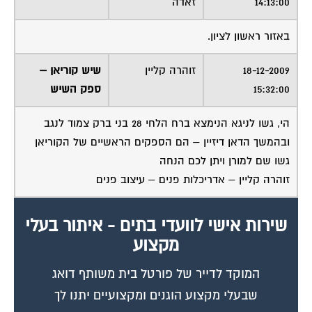
באזור ראשון לציון.
18-12-2009
זוהרה קליין
שיש קוריאן –
15:32:00
ספק השיש
הי, גשו לניגא הנימצא ברח הלחי 28 בני ברק צמוד לנגב
ובהמשך הדאן דיזיין – הם הספקים הראשיים של הקוריאן
גשו שם למורן ויתן לכם הנחה
זוהרה קליין – אדריכלות פנים – עיצוב פנים
שירות אישי לוועדי בתים - איתור בעלי
מקצוע
המוקד לדייר של פורטל בית משותף דואג
שבעלי מקצוע הוגנים ומקצועיים יתנו לך
שירות.