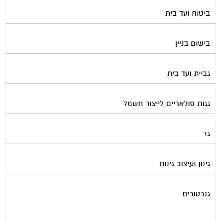
ביטוח ועד בית
בישום בניין
גביית ועד בית
גגות סולאריים לייצור חשמל
גז
גינון ועיצוב גינות
גנרטורים
דלתות כניסה לבניין