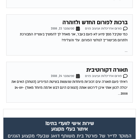
ברכות לפורום החדש ולזוהרה
פורום אדריכלות ועיצוב פנים
ספטמבר 23, 2008
כמי שקיבל ממך סיוע לא פעם בעבר, אני מאחל לך להמשיך בעשייה המבורכת
ולתרום מכישורייך לגולשי הפורום. עלי והצליחי!
...
תאורה דקורוטיבית
פורום אדריכלות ועיצוב פנים
ספטמבר 24, 2008
ראיתי פעם תאורה עים זכוכיות מיוחדות שנעשות בשיטת הפיוזינג (הטחה) האים את
יכולה לכוון אותי איכן לירכוש אותה (הגוונים הינם דבש אדמה מיוחד מאוד) 24-09-
2008...
שירות אישי לוועדי בתים!
איתור בעלי מקצוע
המוקד לדייר של פורטל בית משותף דואג שבעלי מקצוע הוגנים