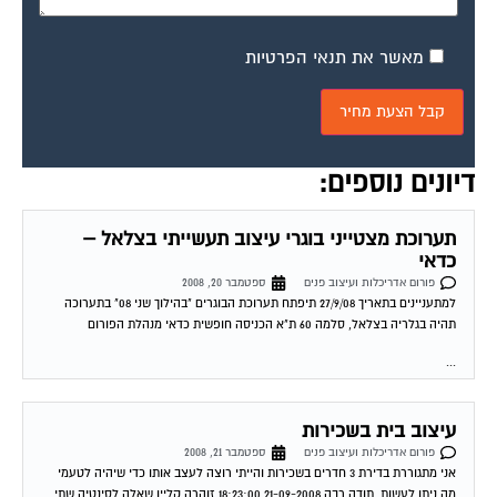
מאשר את תנאי הפרטיות
דיונים נוספים:
תערוכת מצטייני בוגרי עיצוב תעשייתי בצלאל –
כדאי
פורום אדריכלות ועיצוב פנים
ספטמבר 20, 2008
למתעניינים בתאריך 27/9/08 תיפתח תערוכת הבוגרים "בהילוך שני 08" בתערוכה
תהיה בגלריה בצלאל, סלמה 60 ת"א הכניסה חופשית כדאי מנהלת הפורום
...
עיצוב בית בשכירות
פורום אדריכלות ועיצוב פנים
ספטמבר 21, 2008
אני מתגוררת בדירת 3 חדרים בשכירות והייתי רוצה לעצב אותו כדי שיהיה לטעמי
מה ניתן לעשות. תודה רבה 21-09-2008 18:23:00 זוהרה קליין שאלה לסינטיה שתי...