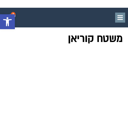
0
פתח סרגל 
משטח קוריאן