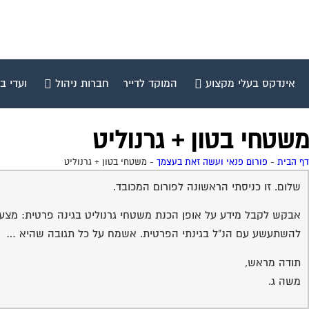
אינדקס בעלי מקצוע
המוקד לדייר
חברות ניהול
ועדי ב
משטחי בטון + גרנוליט
דף הבית
-
פורום פנאי ועשה זאת בעצמך
-
משטחי בטון + גרנוליט
שלום. זו כניסתי הראשונה לפורום המכובד.
אבקש לקבל מידע על אופן הכנת משטחי גרנוליט בגינה פרטית: מצעים, ב
להשתעשע עם הנ"ל בגינתי הפרטית. אשמח על כל תגובה שהיא …
תודה מראש,
משה ג.