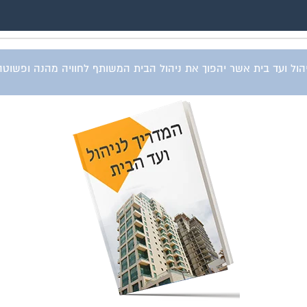
ל ועד בית אשר יהפוך את ניהול הבית המשותף לחוויה מהנה ופשוטה וי