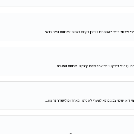
 עלה לי בתיקון נוסף אחר שהם קילקלו. ארונות המטבח...