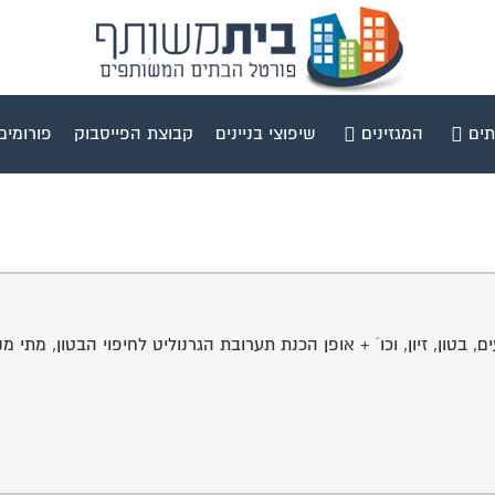
תים
המגזינים
שיפוצי בניינים
קבוצת הפייסבוק
פורומים
טון, זיון, וכו´ + אופן הכנת תערובת הגרנוליט לחיפוי הבטון, מתי מני