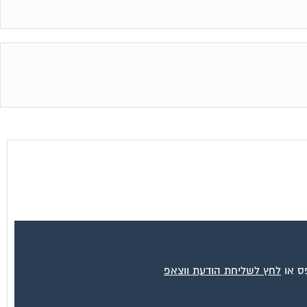
פס או
לחץ לשליחת הודעת ווצאפ