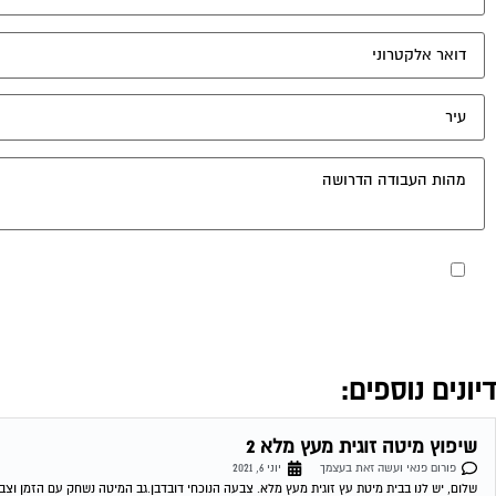
מאשר את תנאי הפרטיות
דיונים נוספים:
שיפוץ מיטה זוגית מעץ מלא 2
פורום פנאי ועשה זאת בעצמך
יוני 6, 2021
שלום, יש לנו בבית מיטת עץ זוגית מעץ מלא. צבעה הנוכחי דובדבן.גב המיטה נשחק עם הזמן וצבע