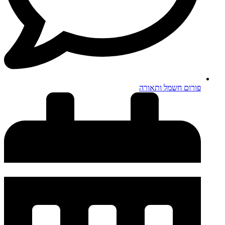
פורום חשמל ותאורה