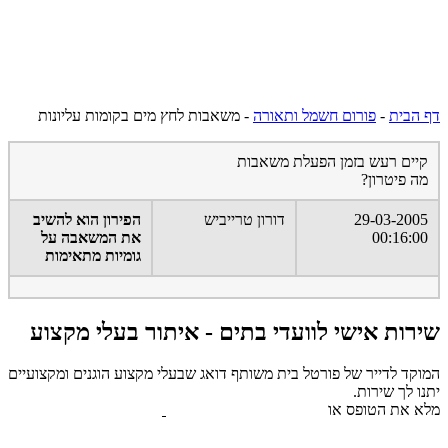
דף הבית
-
פורום חשמל ותאורה
-
משאבות לחץ מים בקומות עליונות
קיים רעש בזמן הפעלת משאבות
מה פיטרון?
29-03-2005
דורון טרייביש
הפירון הוא להשיב
00:16:00
את המשאבה על
גומיות מתאימות
שירות אישי לוועדי בתים - איתור בעלי מקצוע
המוקד לדייר של פורטל בית משותף דואג שבעלי מקצוע הוגנים ומקצועיים
יתנו לך שירות.
מלא את הטופס או
לחץ לשליחת הודעת ווצאפ