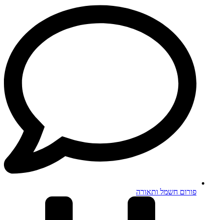
פורום חשמל ותאורה