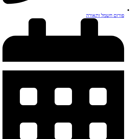
פורום חשמל ותאורה