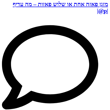
מזגן פאזה אחת או שלוש פאזות – מה עדיף
|p@|