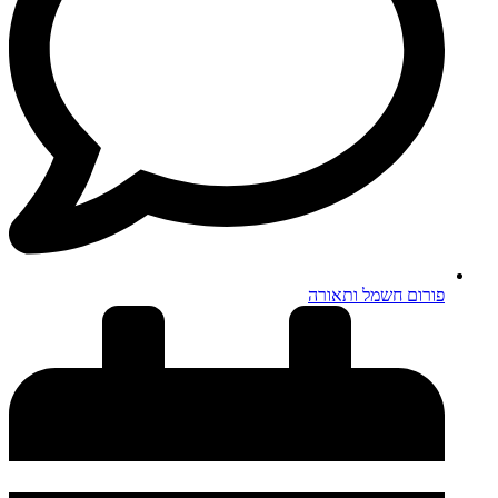
פורום חשמל ותאורה