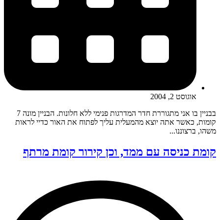
אוגוסט 2, 2004
בבניין בו אני מתגוררת חדר המדרגות פנימי ללא חלונות. הבניין מונה 7
קומות, כאשר אתה יוצא מהמעלית עליך לפתוח את האור כדיי לראות
משהו, ברצוננו...
קומת כניסה עם ממד, וכן קירור קומת מרתף