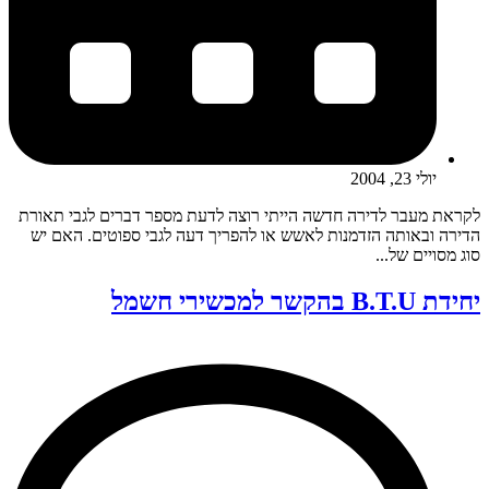
יולי 23, 2004
לקראת מעבר לדירה חדשה הייתי רוצה לדעת מספר דברים לגבי תאורת
הדירה ובאותה הזדמנות לאשש או להפריך דעה לגבי ספוטים. האם יש
סוג מסויים של...
יחידת B.T.U בהקשר למכשירי חשמל