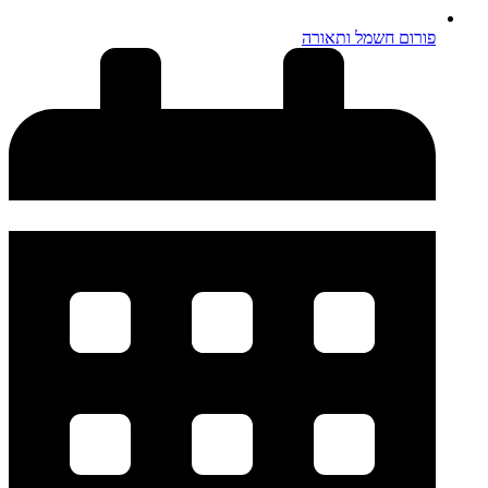
פורום חשמל ותאורה