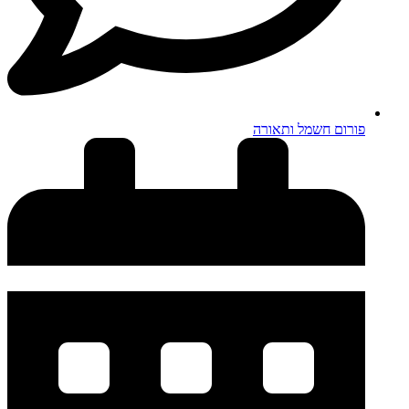
פורום חשמל ותאורה