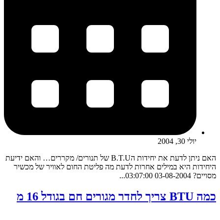
יולי 30, 2004
האם ניתן לדעת את יחידות הB.T.U של תנורים/ מקררים… והאם ידיעת
היחידות היא במילים אחרות לדעת מה פליטת החום לאוויר של מכשיר
מסויים? 03-08-2004 03:07:00...
כמה BTU צריך לחדר מגורים חם בגודל 16 מ