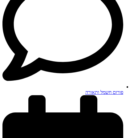
פורום חשמל ותאורה