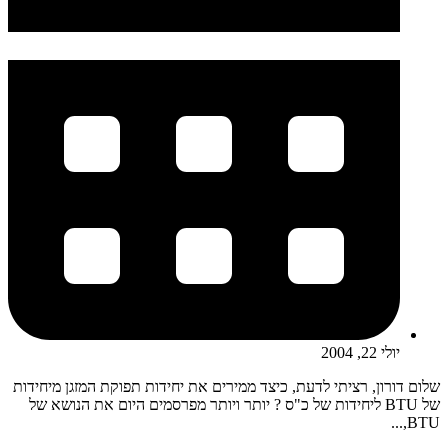
יולי 22, 2004
שלום דורון, רציתי לדעת, כיצד ממירים את יחידות תפוקת המזגן מיחידות
של BTU ליחידות של כ"ס ? יותר ויותר מפרסמים היום את הנושא של
BTU,...