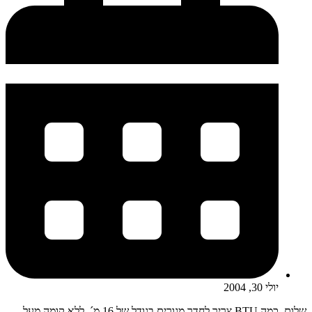
יולי 30, 2004
שלום, כמה BTU צריך לחדר מגורים בגודל של 16 מ´, ללא קומה מעל,