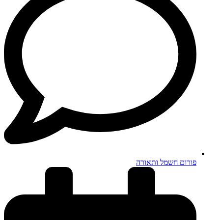
פורום חשמל ותאורה