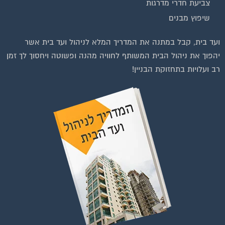
צביעת חדרי מדרגות
שיפוץ מבנים
וועדי בתים ודיירים
ועד בית, קבל במתנה את המדריך המלא לניהול ועד בית אשר
יהפוך את ניהול הבית המשותף לחוויה מהנה ופשוטה ויחסוך לך זמן
רב ועלויות בתחזוקת הבניין!
ות לחצו על התמונה או על הכפתור ושלחו בקשת הצטרפות בדף
הקבוצה
לחץ למעבר לקבוצה