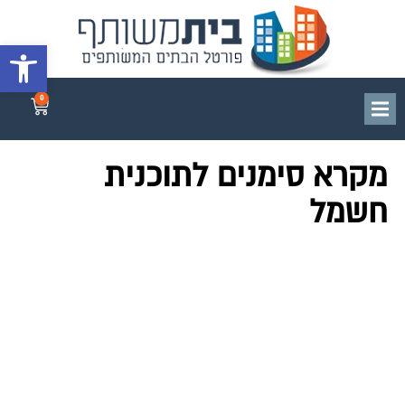
פתח סרגל 
0
מקרא סימנים לתוכנית
חשמל