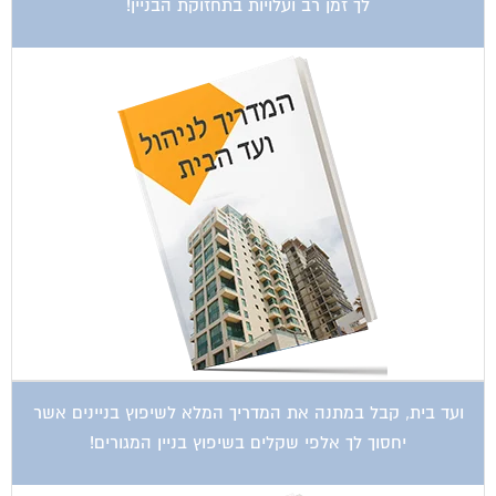
לך זמן רב ועלויות בתחזוקת הבניין!
ועד בית, קבל במתנה את המדריך המלא לשיפוץ בניינים אשר
יחסוך לך אלפי שקלים בשיפוץ בניין המגורים!