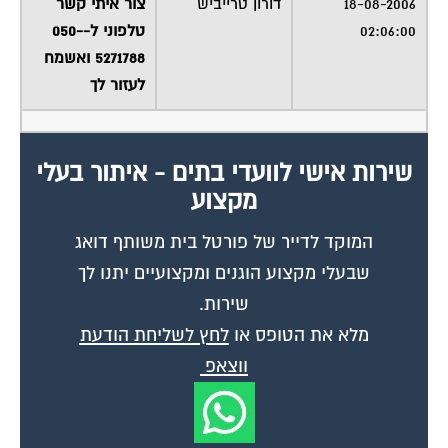
18-08-2006
דורון טרייביש
צור איתי קשר
02:06:00
טלפוני ל-050-
5271788 ואשמח
לעזור לך
שירות אישי לוועדי בתים - איתור בעלי
מקצוע
המוקד לדייר של פורטל בית משותף דואג
שבעלי מקצוע הוגנים ומקצועיים יתנו לך
שירות.
מלא את הטופס או
לחץ לשליחת הודעת
ווצאפ