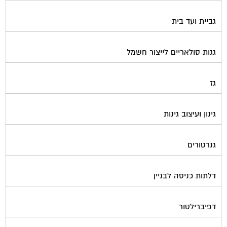
גביית ועד בית
גגות סולאריים לייצור חשמל
גז
גינון ועיצוב גינות
גנרטורים
דלתות כניסה לבניין
דפיברילטור