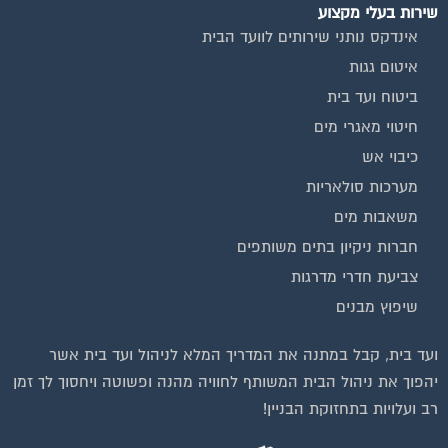
בנייה וניהול אתר: Eyeweb שיווק באינטרנט .
כל הזכויות שמורות לפורטל בית משותף
וועדי בתים ודיירים