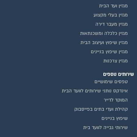
אינדקס נותני שירותים לוועד הבית
איטום גגות
ביטוח ועד בית
חיטוי מאגרי מים
כיבוי אש
מערכות סולאריות
משאבות מים
חברות ניקיון בתים משותפים
צביעת חדרי מדרגות
שיפוץ מבנים
ועד בית, קבל במתנה את המדריך המלא לניהול ועד בית אשר
יהפוך את ניהול הבית המשותף לחוויה מהנה ופשוטה ויחסוך לך זמן
רב ועלויות בתחזוקת הבניין!