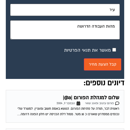
פורום עיצוב ופאנג שואי
נובמבר 10, 2004
מרינה ומירב שלום, לאחרונה שיפצתי את חדר העבודה. את שולחן העבודה הצבתי
בצורה כזו שהוא לא מול הדלת אך כאשר אני יושב לעבוד, גבי מופנה...
שאלה נוספת הפעם חדר ילדים
פורום עיצוב ופאנג שואי
נובמבר 10, 2004
את חדר הילדים (של תינוקת) צבענו 2 קירות בסגלגל, 2 קירות בשמנת. הרהיטים
בצבע שמנת והם עומדים לפני הקירות הסגלגלים. דעתכן לגבי בחירת הצבעים
ואשמח...
שאלה לגבי חדר שינה
פורום עיצוב ופאנג שואי
נובמבר 11, 2004
הי! אני מעונינת לצבוע את קירות חדר השינה, כוונו דרומי (חלון אחר מעל המיטה),
הרהיטים בצבע אגוז כהה, אני רוצה ליצור אוירה נעימה ואורירית אך...
|P@| מענה על שאלות משתתפי הפורום
פורום עיצוב ופאנג שואי
נובמבר 13, 2004