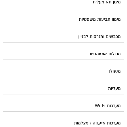
מערכות סולאריות
משאבות מים
נוזל הסקה
סימוני חניות
עורכי דין / נוטוריונים
עיצוב לובי וחדר מדרגות
עמדות טעינה חשמליות