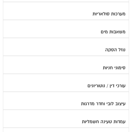
פוליש
פיקוח ובניה
צביעת חדרי מדרגות
קבלני שיפוצים לבתים משותפים
קונסטרוקטור
שיפוץ מבנים
שיפוצים בסנפלינג
שערים ומחסומים