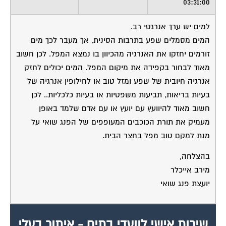
המוקד לדייר של פורטל בית משותף דואג
שבעלי מקצוע הוגנים ומקצועיים יתנו לך
שירות.
מלא את הטופס או
לחץ לשליחת הודעת
ווצאפ