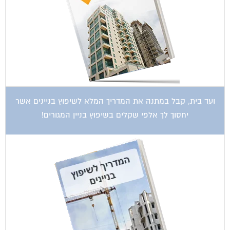
קטגוריות עסקים
אדריכלות
איטום גגות
אינטרקום
אינסטלציה
אספקת דלק