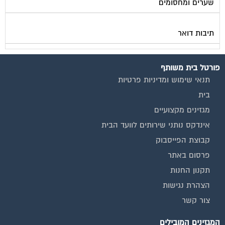
מגזין בעלי מקצוע
מגזין מעבר דירה
מגזין כלכלה ומשכנתאות
מגזין שיפוץ ועיצוב הבית
מגזין שיפוץ בניינים
מגזין צרכנות
שירותים נוספים
טפסים שימושיים
אינדקס נותני שירותים לוועד הבית
המוקד לדייר
קהילת ועדי בתים בפייסבוק
שיפוץ בניינים
שירותי גבייה לוועד בית
שירות בעלי מקצוע