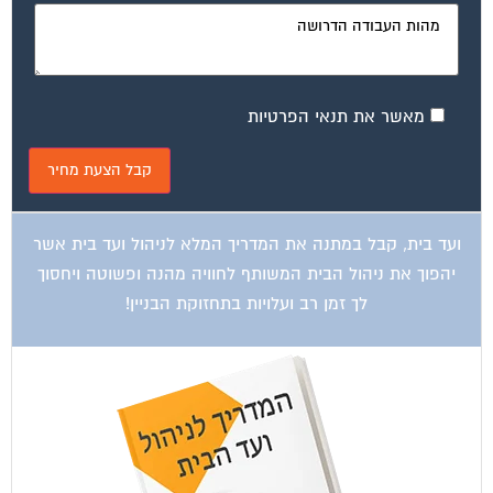
ועד בית, קבל במתנה את המדריך המלא לשיפוץ בניינים אשר
יחסוך לך אלפי שקלים בשיפוץ בניין המגורים!