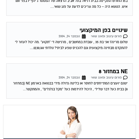
איתור בעלי מקצוע
המוקד לדייר של פורטל בית משותף דואג שבעלי מקצוע הוגנים
ומקצועיים יתנו לך שירות. מלא את הטופס או
לחץ לשליחת הודעת
ווצאפ