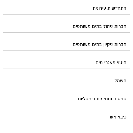
מימון תביעות משפטיות
מכבשים ומגרסות לבניין
מכולות אוטומטיות
מנעולן
מעליות
מערכות Wi-Fi
מערכות אזעקה / מצלמות