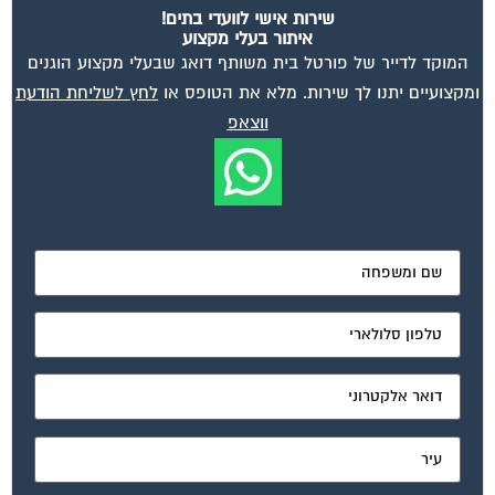
מאשר את תנאי הפרטיות
ועד בית, קבל במתנה את המדריך המלא לניהול ועד בית אשר
יהפוך את ניהול הבית המשותף לחוויה מהנה ופשוטה ויחסוך
לך זמן רב ועלויות בתחזוקת הבניין!