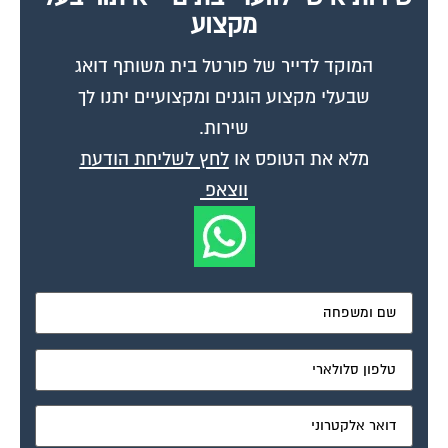
מאשר את תנאי הפרטיות
דיונים נוספים:
שלום למנהלת הפורום |a@|
פורום עיצוב ופאנג שואי
נובמבר 9, 2004
ראשית דבר, תודה על פתיחת הפורום. הנושא באמת חשוב ומעניין. למשרד שלי
נכנסים ממסדרון שאורכו כ 10 מטר. ממול דלת הכניסה יש חלון הפונה דרומה....
שאלה לגבי חדר עבודה