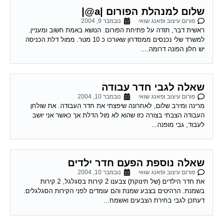
שלום למנהלת הפורום |a@|
פורום עיצוב ופאנג שואי
נובמבר 9, 2004
ראשית דבר, תודה על פתיחת הפורום. הנושא באמת חשוב ומעניין.
למשרד שלי נכנסים ממסדרון שאורכו כ 10 מטר. ממול דלת הכניסה
יש חלון הפונה דרומה....
שאלה לגבי חדר עבודה
פורום עיצוב ופאנג שואי
נובמבר 10, 2004
מרינה ומירב שלום, לאחרונה שיפצתי את חדר העבודה. את שולחן
העבודה הצבתי בצורה כזו שהוא לא מול הדלת אך כאשר אני יושב
לעבוד, גבי מופנה...
שאלה נוספת הפעם חדר ילדים
פורום עיצוב ופאנג שואי
נובמבר 10, 2004
את חדר הילדים (של תינוקת) צבענו 2 קירות בסגלגל, 2 קירות
בשמנת. הרהיטים בצבע שמנת והם עומדים לפני הקירות הסגלגלים.
דעתכן לגבי בחירת הצבעים ואשמח...