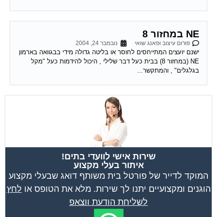
NE במחזור 8
פורום עיצוב ופאנג שואי
נובמבר 24, 2004
ישנם יועצים המתייחסים לחוסר או בליטה גדולה מידי בבגוואה בארמון
NE (במחזור 8) בבית כעל דבר שלילי , היכול להידמות כעל "מקל
בגלגלים" , והמתקשר...
שירות אישי לוועדי בתים!
איתור בעלי מקצוע
המוקד לדייר של פורטל בית משותף דואג שבעלי מקצוע
הוגנים ומקצועיים יתנו לך שירות. מלא את הטופס או
לחץ
לשליחת הודעת ווצאפ