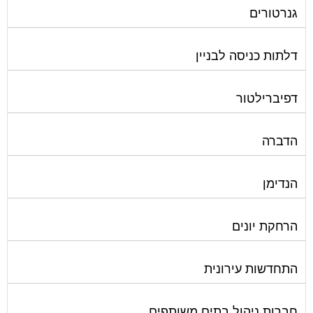
גנרטורים
דלתות כניסה לבניין
דפיברילטור
הדברה
הנדימן
הרחקת יונים
התחדשות עירונית
חברות ניהול בתים משותפים