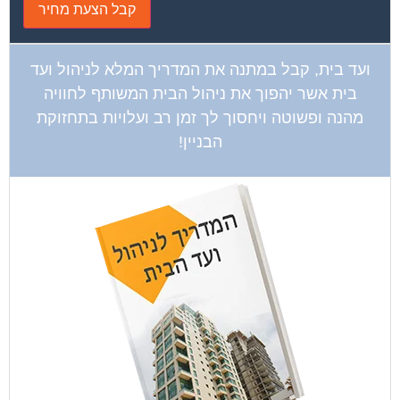
ועד בית, קבל במתנה את המדריך המלא לניהול ועד
בית אשר יהפוך את ניהול הבית המשותף לחוויה
מהנה ופשוטה ויחסוך לך זמן רב ועלויות בתחזוקת
הבניין!