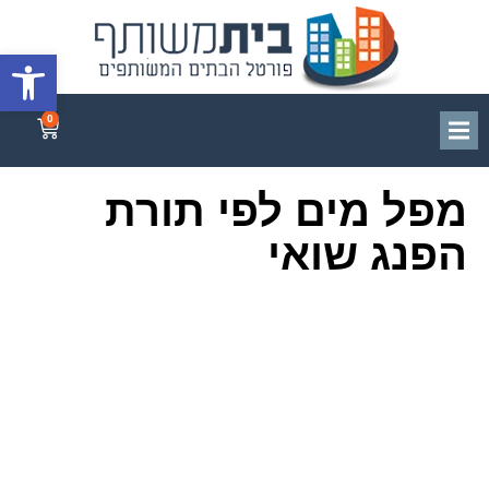
פתח סרגל
0
מפל מים לפי תורת
הפנג שואי