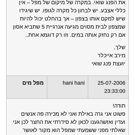
את הפנג שואי. במקרה של מיקום של מפל – אין
כללי אצבע. יש לבחון כל מקרה לגופו. יש שיגידו
שיש למקם אותו בצפון – אך בהחלט יכול להיות
שמצפון לבית מסוים מגיעה אנרגיית 5 שתביא אסון
אם רק נחזק אותה במים. וזו רק דוגמא אחת..
שלך,
מירב אייכלר
יועצת פנג שואי
25-07-2006
hani hani
מפל מים
23:33:00
תודה!
פשוט אני גרה באילת ואני לא מכירה פה אנשים
ועדין ואזשהגענו לכאן לא סידרתי את החצר לכן אני
שאלתי מפני ששמעתי שמפל הוא מקור לאושר