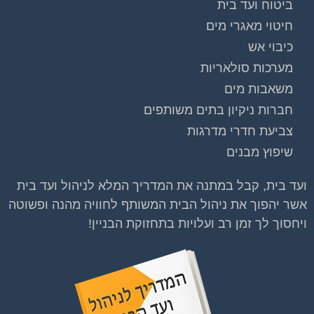
ביטוח ועד בית
חיטוי מאגרי מים
כיבוי אש
מערכות סולאריות
משאבות מים
חברות ניקיון בתים משותפים
צביעת חדרי מדרגות
וועדי בתים ודיירים
שיפוץ מבנים
הצטרפו עכשיו לקבוצת
ועד בית, קבל במתנה את המדריך המלא לניהול ועד בית
הפייסבוק הגדולה
אשר יהפוך את ניהול הבית המשותף לחוויה מהנה ופשוטה
בישראל הנותנת מענה
ויחסוך לך זמן רב ועלויות בתחזוקת הבניין!
לבעיות הדיור בבית
המשותף!!!
להצטרפות לחצו על התמונה או על הכפתור ושלחו בקשת
הצטרפות בדף הקבוצה