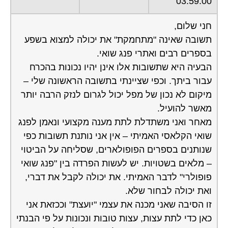
03:59:00
חני שלום,
תשובה שאינה "מתחמקת" את יכולה למצוא בשפע
בספרים רבים ואתרי פנג שואי.
הבעיה היא שתשובות אלו אינן יהיו נכונות בהכרח
עבור ביתך. וכפי שציינתי בתשובה הראשונה שלי –
מיקום לא נכון של מפל יכול לגרום לנזק הרבה יותר
מאשר להועיל.
מאחר ואני משתדלת לתת מענה מקצועי ונאמן לפנג
שואי הקלאסי האמיתי – אין אני נותנת תשובות כפי
שנותנים בספרים הפופולארים, שסליחה על הביטוי
– מלאים בשטויות. יש לעשות הפרדה בין "פנג שואי
פופולרי" לדבר האמיתי. את יכולה לקבל את דברי,
ואת יכולה לבחור שלא.
זו הסיבה שאני מכנה את עצמי "יועצת" וככזאת אני
כאן כדי לתת עצות, עצות טובות ונכונות על פי הבנתי