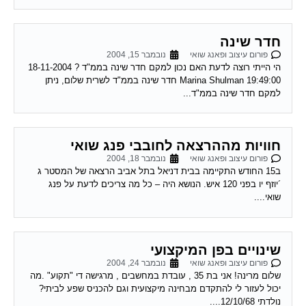
חדר שינה
פורום עיצוב ופאנג שואי
נובמבר 15, 2004
הי הייתי רוצה לדעת האם נכון למקם חדר שינה בממ"ד ? 18-11-2004
19:49:00 Marina Shulman חדר שינה בממ"ד לשרית שלום, ניתן
למקם חדר שינה בממ"ד...
חוויות מההרצאה לחובבי פנג שואי
פורום עיצוב ופאנג שואי
נובמבר 18, 2004
ב15 החודש התקיימה בבית דניאל בתל אביב הרצאה של המסטר ג
´יוזף יו בפני 120 איש. הנושא היה – כל מה צריכים לדעת על פנג
שואי....
שינויים בפן המיקצועי
פורום עיצוב ופאנג שואי
נובמבר 24, 2004
שלום מרינה! אני בת 35 , עובדת במחשבים , מרגישה די "תקוע" .מה
יכול לעזור לי להתקדם מבחינה מיקצועית וגם להכניס שפע לביתי?
נולדתי 12/10/68....