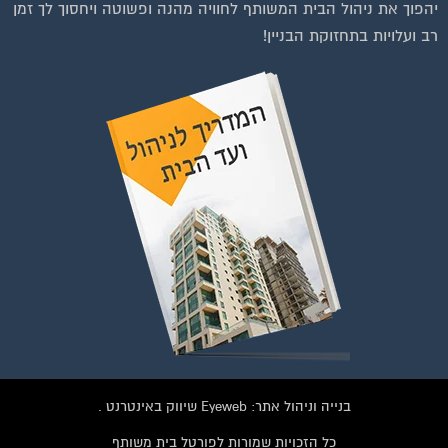
יהפוך את ניהול הבית המשותף לחוויה מהנה ופשוטה ויחסוך לך זמן
רב ועלויות בתחזוקת הבניין!
רפות לחצו על התמונה או על הכפתור ושלחו בקשת הצטרפות בדף
הקבוצה
לחץ למעבר לקבוצה
בנייה וניהול אתר: Eyeweb שיווק באינטרנט .
כל הזכויות שמורות לפורטל בית משותף