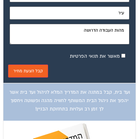
מאשר את תנאי הפרטיות
ועד בית, קבל במתנה את המדריך המלא לניהול ועד בית אשר
יהפוך את ניהול הבית המשותף לחוויה מהנה ופשוטה ויחסוך
לך זמן רב ועלויות בתחזוקת הבניין!