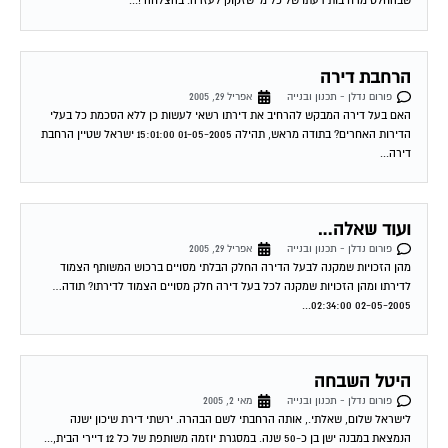
שבהחלט מרחיבות דעתו של כל מי שזקוק לעזרה. בהצלחה !...
הרחבת דירה
פורום נדלן - תכנון ובנייה
אפריל 29, 2005
האם בעל דירה המבקש להרחיב את דירתו רשאי לעשות כן ללא הסכמת כל בעלי
הדירות האחרים? בתודה מראש, תהילה 01-05-2005 15:01:00 ישראל שטיין הרחבת
דירה...
ועוד שאלה…
פורום נדלן - תכנון ובנייה
אפריל 29, 2005
מהן הזכויות שמקנה לבעל הדירה החלק הבלתי מסויים ברכוש המשותף הצמוד
לדירתו ומהן הזכויות שמקנה לכל בעל דירה חלק מסויים הצמוד לדירתו? תודה…
02-05-2005 02:34:00...
היטל השבחה
פורום נדלן - תכנון ובנייה
מאי 2, 2005
לישראל שלום, שאלתי., אותה הרחבתי לשם הבהרה. ירשתי דירת שיכון ישנה
הנמצאת במבנה ישן בן כ-50 שנה. במסגרת יוזמה משותפת של כל 12 דיירי הבית,...