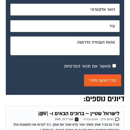
מאשר את תנאי הפרטיות
דיונים נוספים:
לישראל שטיין – ברוכים הבאים ו- |V@|
פורום נדלן - תכנון ובנייה
אפריל 29, 2005
מכיר גם מכיר אותך מאתר אחר (ולא אומר את שמו). כיף לקרוא את התשובות שלך