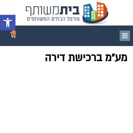
פתח סרגל 
0
מע"מ ברכישת דירה