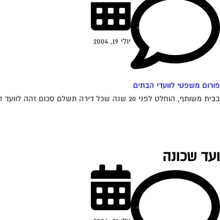
יולי 19, 2004
פורום משפטי לוועדי הבתים
בבית משותף, הוחלט לפני 20 שנה שכל דירה תשלם סכום זהה לוועד הבית. לפני כשנה הורחבו רוב הדירות. בעלי הדירות שלא הורחבו דורשים לשלם ע"פ...
ועד שכונה