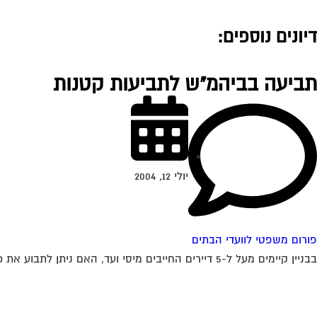
דיונים נוספים:
תביעה בביהמ"ש לתביעות קטנות
יולי 12, 2004
פורום משפטי לוועדי הבתים
בבניין קיימים מעל ל-5 דיירים החייבים מיסי ועד, האם ניתן לתבוע את כולם בתביעה אחת או יש לתבוע אינדבידואלי, אם כן כיצד זה ניתן לבצוע...