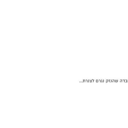
בדה שהנזק נגרם לצנרת...