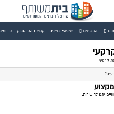
תים
המגזינים
שיפוצי בניינים
קבוצת הפייסבוק
פורומים
קרקעי
ת קרקעי
עים?
 מקצוע
ים יתנו לך שירות.