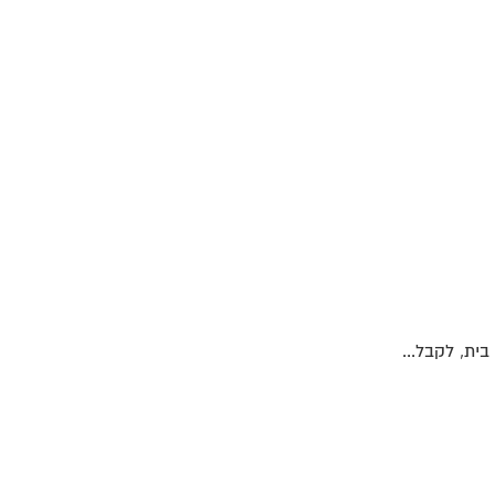
ית, לקבל...