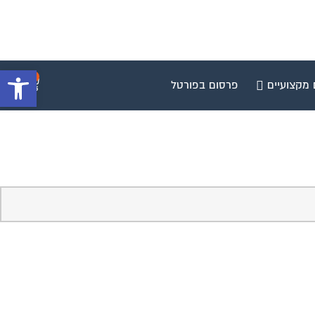
פתח סרגל 
0
 מקצועיים
פרסום בפורטל