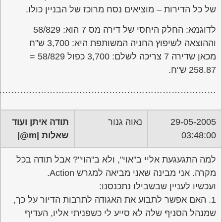
…………………………………………………………