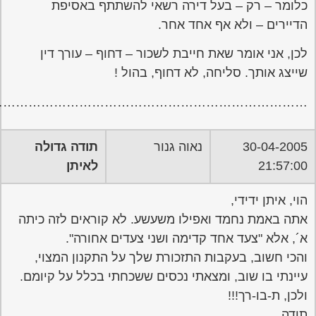
………………………………………………………