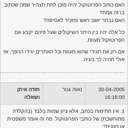
……………………………………………………