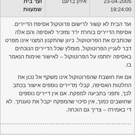
……………………………………………