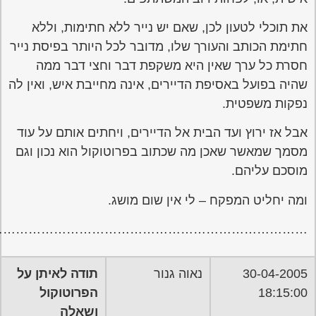
…………………………………………………………………