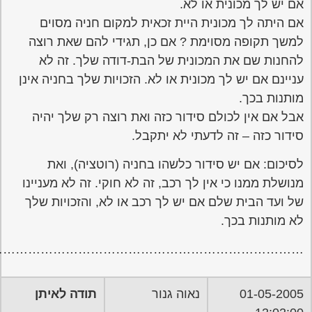
………………………………………………………