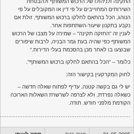
………………………………………………………