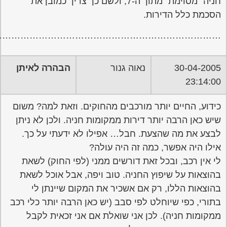
……………………………………………………