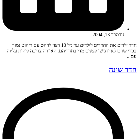
נובמבר 13, 2004
חדר ילדים את החדרים לילדים עד גיל 10 רצוי לרהט עם ריהוט נמוך
בכדי שהם לא ירגישו קטנים מדי בחדריהם. האוירה צריכה ליהות עליזה
עם...
חדר שינה