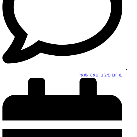
פורום עיצוב ופאנג שואי