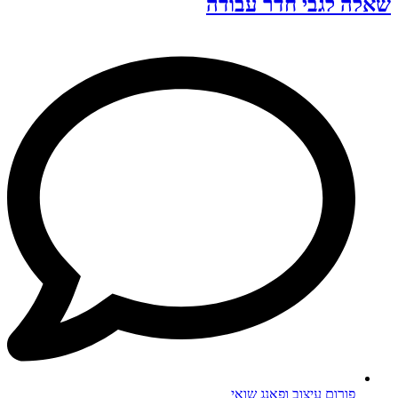
שאלה לגבי חדר עבודה
פורום עיצוב ופאנג שואי