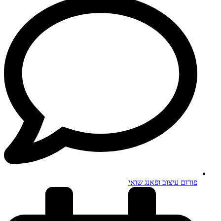
פורום עיצוב ופאנג שואי