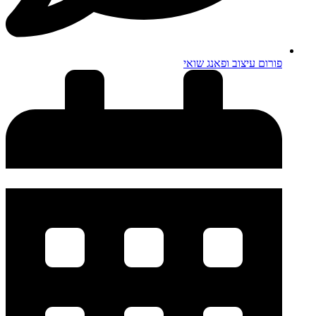
פורום עיצוב ופאנג שואי