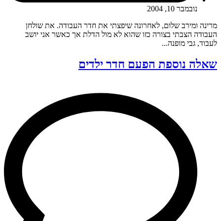
נובמבר 10, 2004
מרינה ומירב שלום, לאחרונה שיפצתי את חדר העבודה. את שולחן
העבודה הצבתי בצורה כזו שהוא לא מול הדלת אך כאשר אני יושב
לעבוד, גבי מופנה...
שאלה נוספת הפעם חדר ילדים