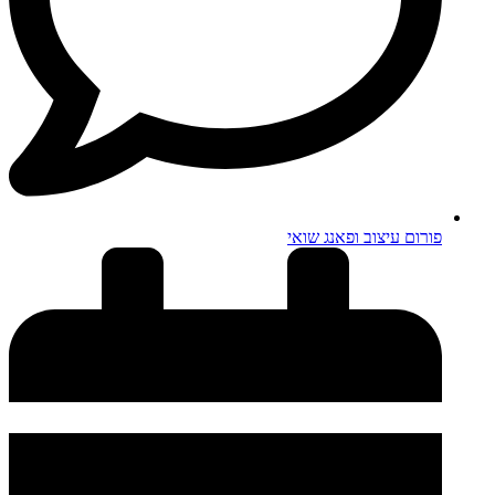
פורום עיצוב ופאנג שואי