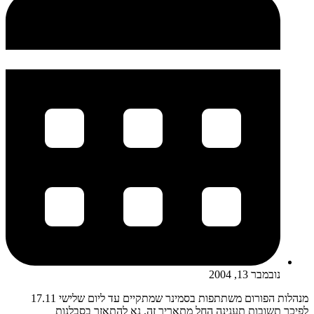
נובמבר 13, 2004
מנהלות הפורום משתתפות בסמינר שמתקיים עד ליום שלישי 17.11
לפיכך תשובות תענינה החל מתאריך זה. נא להתאזר בסבלנות