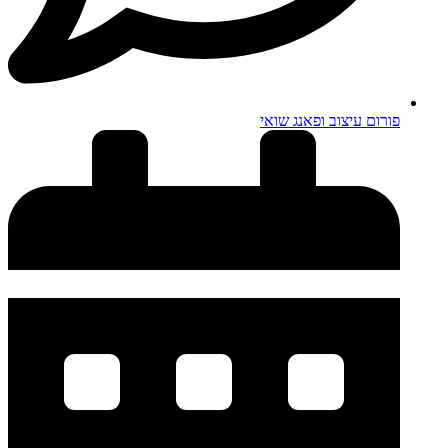
פורום עיצוב ופאנג שואי