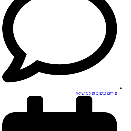
פורום עיצוב ופאנג שואי