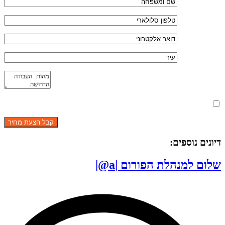
מאשר את תנאי הפרטיות
דיונים נוספים:
שלום למנהלת הפורום |a@|