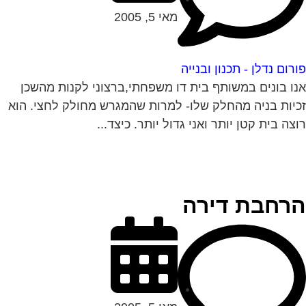
מאי 5, 2005
רום נדלן - תכנון ובנייה
ו בונים במשותף בית דו משפחתי,ברצוני לקנות מהשכן
יות בניה מהחלק שלו- למרות שהמגרש מחולק לחצי. הוא
צה בית קטן יותר ואני גדול יותר. כיצד...
רחבת דירה