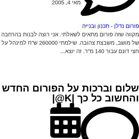
מאי 4, 2005
רום נדלן - תכנון ובנייה
ווה שזה פורום מתאים לשאלתי. אני רוצה לבנות בהרחבה
של מושב, משבצת צהובה. שילמתי 260000 ש"ח למינהל על
 דונם עבור 140 מ"ר. זה יוצא...
לום וברכות על הפורום החדש
החשוב כל כך |K@|