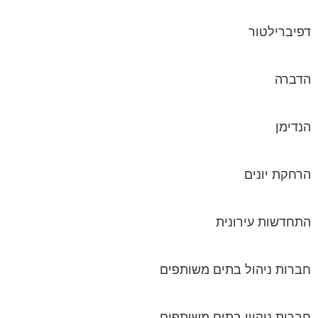
דפיברילטור
הדברה
הנדימן
הרחקת יונים
התחדשות עירונית
חברות ניהול בתים משותפים
חברות ניקיון בתים משותפים