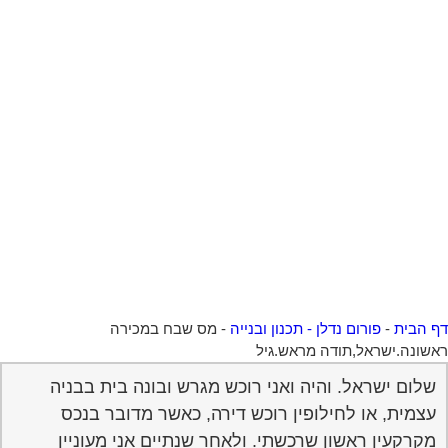
 הבית
-
פורום נדלן - תכנון ובנייה
-
מס שבח במכירה
שונה.ישראל,תודה מראש.גיל
שלום ישראל. והיה ואני רוכש מגרש ובונה בית בבניה
עצמית, או לחילופין רוכש דירה, כאשר מדובר בנכס
מקרקעין ראשון שרכשתי. ולאחר שנתיים אני מעוניין