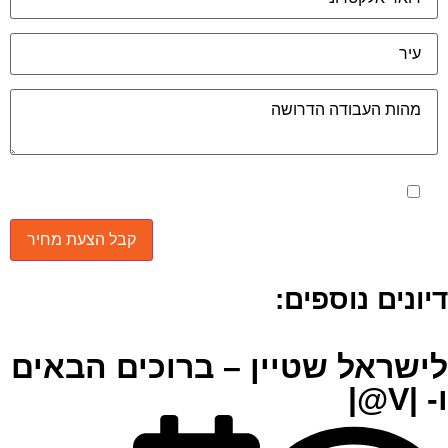
מאשר את תנאי הפרטיות
יונים נוספים:
ישראל שטיין – ברוכים הבאים
 |V@|