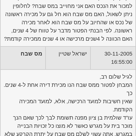
למכור את הנכס האם אני מחוייב במס שבח? לחלופין
ניתן לשאול, האם מס שבח הוא חל גם על מכירה ראשונה
של נכס או שהחיוב על מס שבח הוא לאחר מכירה
ראשונה. לפי הבנתי הפטור מדבר על טווח של 4 שנים,
האם הכוונה ל 4שנים מרכישה או 4 שנים ממכירה קודמת?
30-11-2005
ישראל שטיין
מס שבח
16:55:00
לגיל שלום רב,
המבחן לפטור ממס שבח הנו מכירת דירה אחת ל-4 שנים.
כך
שאין חשיבות למועד הרכישה, אלא, למועד המכירה
הקודמת.
עו"ד שולמית בן ציון מפנה תשומת לבך לכך שאם הנך
מוכר בית על מגרש כאשר לא מוצו כל זכויות הבנייה
במגרש, אתה עשוי לשלם מס שבח על יתרת הקרקע שלא