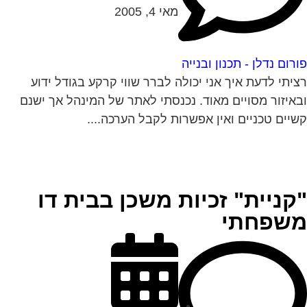
מאי 4, 2005
רום נדלן - תכנון ובנייה
יתי לדעת איך אני יכולה לברר שווי קרקע בגודל ידוע
איזור מסויים מאוד. נכנסתי לאתר של המינהל אך ישנם
יים טכניים ואין אפשרות לקבל הערכה....
קניית" זכיות משכן בבית דו
שפחתי