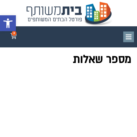
פתח סרגל 
0
מספר שאלות