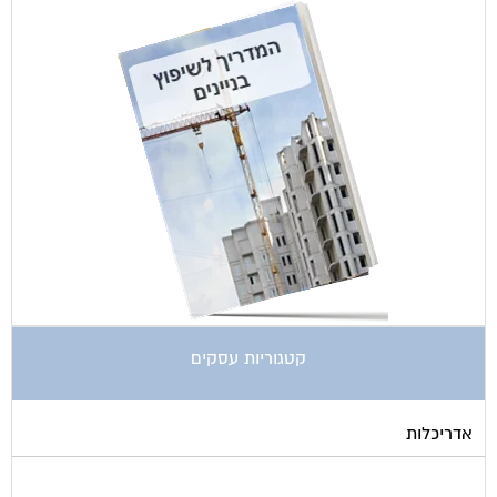
קטגוריות עסקים
אדריכלות
איטום גגות