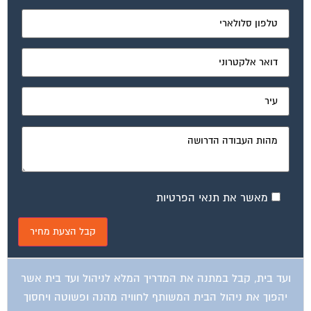
מאשר את תנאי הפרטיות
ועד בית, קבל במתנה את המדריך המלא לניהול ועד בית אשר
יהפוך את ניהול הבית המשותף לחוויה מהנה ופשוטה ויחסוך
לך זמן רב ועלויות בתחזוקת הבניין!