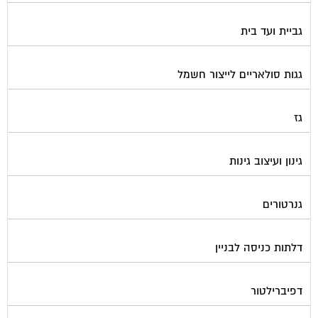
גביית ועד בית
גגות סולאריים לייצור חשמל
גז
גינון ועיצוב גינות
גנרטורים
דלתות כניסה לבניין
דפיברילטור