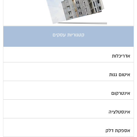
קטגוריות עסקים
אדריכלות
איטום גגות
אינטרקום
אינסטלציה
אספקת דלק