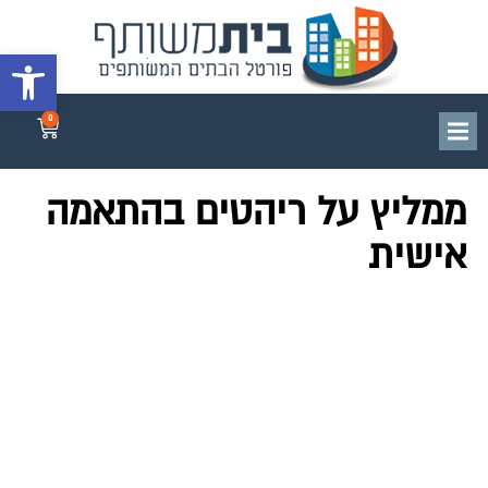
פתח סרגל 
0
ממליץ על ריהטים בהתאמה
אישית