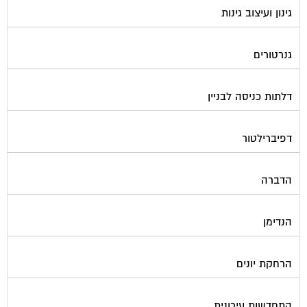
גנרטורים
דלתות כניסה לבניין
דפיברילטור
הדברה
הנדימן
הרחקת יונים
התחדשות עירונית