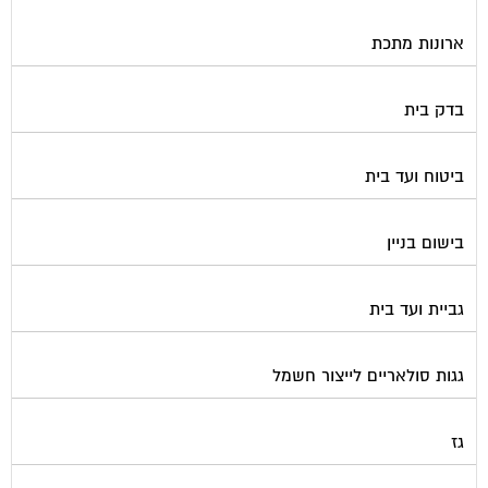
ארונות מתכת
בדק בית
ביטוח ועד בית
בישום בניין
גביית ועד בית
גגות סולאריים לייצור חשמל
גז
גינון ועיצוב גינות