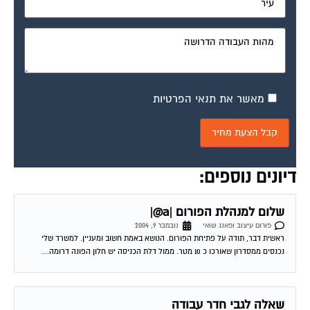
מאשר את תנאי הפרטיות
דיונים נוספים:
שלום למנהלת הפורום |a@|
פורום עיצוב ופאנג שואי
נובמבר 9, 2004
ראשית דבר, תודה על פתיחת הפורום. הנושא באמת חשוב ומעניין. למשרד שלי
נכנסים ממסדרון שאורכו כ 10 מטר. ממול דלת הכניסה יש חלון הפונה דרומה....
שאלה לגבי חדר עבודה
פורום עיצוב ופאנג שואי
נובמבר 10, 2004